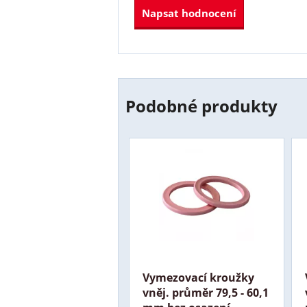
Napsat hodnocení
Podobné produkty
Vymezovací kroužky
vněj. průměr 79,5 - 60,1