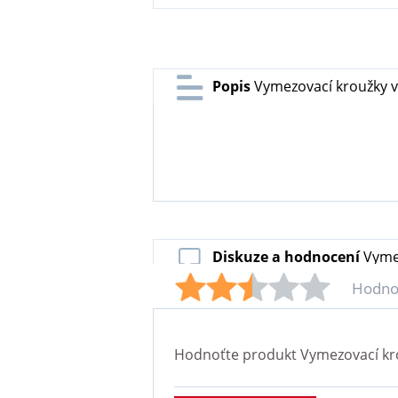
Popis
Vymezovací kroužky v
Diskuze a hodnocení
Vymez
Hodno
Hodnoťte produkt
Vymezovací kro