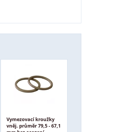
Vymezovací kroužky
vněj. průměr 79,5 - 67,1