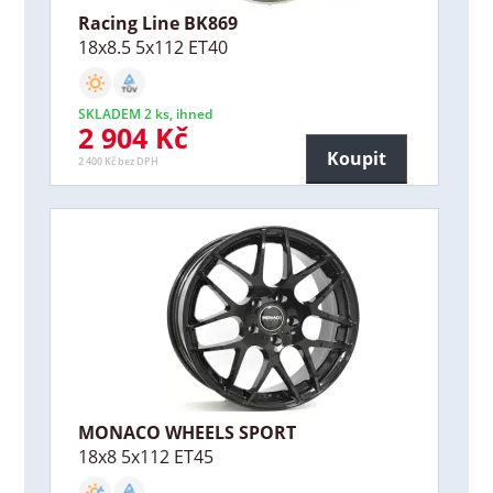
Racing Line BK869
18x8.5 5x112 ET40
SKLADEM 2 ks, ihned
2 904 Kč
Koupit
2 400 Kč bez DPH
MONACO WHEELS SPORT
18x8 5x112 ET45