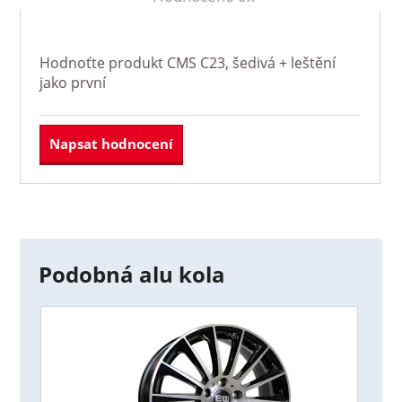
Hodnoťte produkt
CMS C23, šedivá + leštění
jako první
Napsat hodnocení
Podobná alu kola