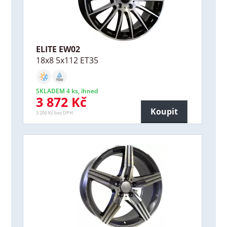
ELITE EW02
18x8 5x112 ET35
SKLADEM 4 ks, ihned
3 872 Kč
Koupit
3 200 Kč bez DPH