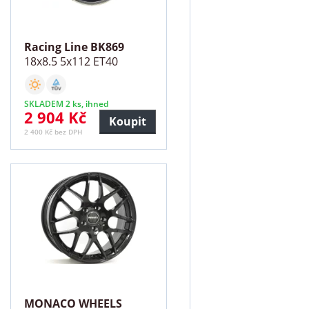
Racing Line BK869
18x8.5 5x112 ET40
SKLADEM 2 ks, ihned
2 904 Kč
Koupit
2 400 Kč bez DPH
MONACO WHEELS