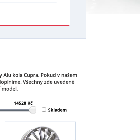
ozy Alu kola Cupra. Pokud v našem
 doplníme. Všechny zde uvedené
í model.
14528 Kč
Skladem