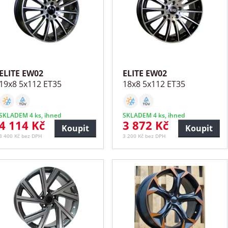
ELITE EW02
ELITE EW02
19x8 5x112 ET35
18x8 5x112 ET35
SKLADEM 4 ks, ihned
SKLADEM 4 ks, ihned
4 114 Kč
3 872 Kč
Koupit
Koupit
3 400 Kč bez DPH
3 200 Kč bez DPH