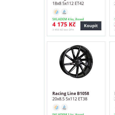
18x8 5x112 ET42
SKLADEM 4 ks, ihned
4 175 Kč
Koupit
3 450 Kč bez DPH
Racing Line B1058
20x8.5 5x112 ET38
SKLADEM 1 ks, ihned