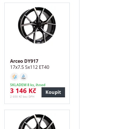
Arceo DY917
17x7.5 5x112 ET40
SKLADEM 8 ks, ihned
3 146 Kč
Koupit
2 600 Kč bez DPH