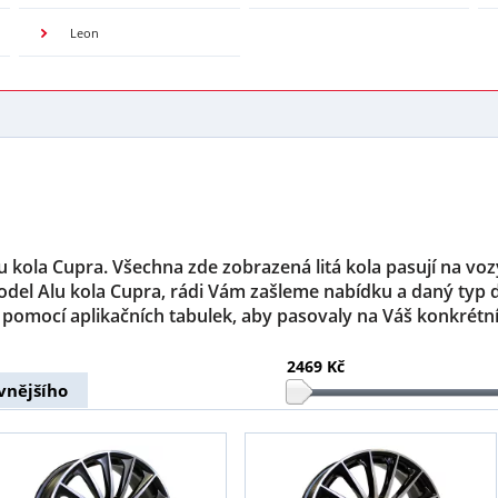
Leon
Alu kola Cupra. Všechna zde zobrazená litá kola pasují na v
odel Alu kola Cupra, rádi Vám zašleme nabídku a daný typ
 pomocí aplikačních tabulek, aby pasovaly na Váš konkrétn
2469 Kč
vnějšího