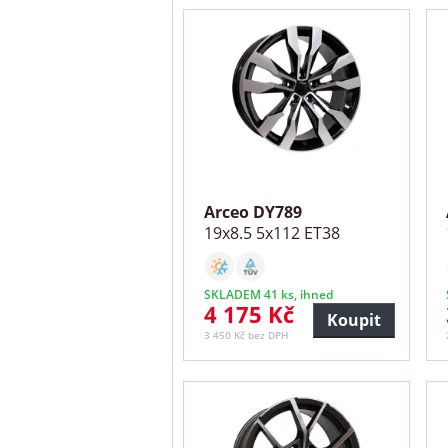
Arceo DY789
19x8.5 5x112 ET38
SKLADEM 41 ks, ihned
4 175 Kč
Koupit
3 450 Kč bez DPH