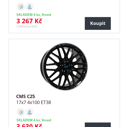
SKLADEM 4 ks, ihned
3 267 Kč
Koupit
2 700 Kč bez DPH
CMS C25
17x7 4x100 ET38
SKLADEM 4 ks, ihned
3 630 Kč