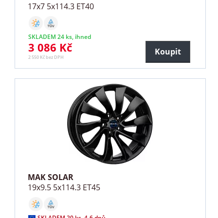
17x7 5x114.3 ET40
SKLADEM 24 ks, ihned
3 086 Kč
Koupit
2 550 Kč bez DPH
MAK SOLAR
19x9.5 5x114.3 ET45
SKLADEM 20 ks, 4-6 dnů