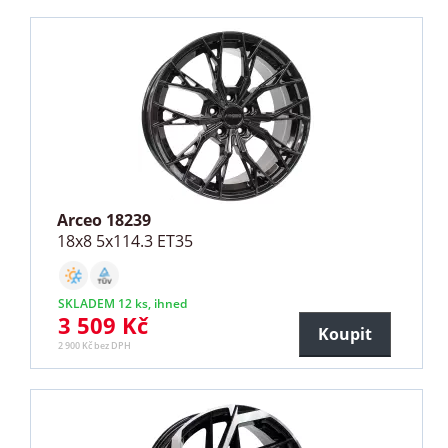
Arceo 18239
18x8 5x114.3 ET35
SKLADEM 12 ks, ihned
3 509 Kč
Koupit
2 900 Kč bez DPH