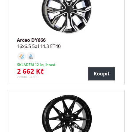
Arceo DY666
16x6.5 5x114.3 ET40
SKLADEM 12 ks, ihned
2 662 Kč
Koupit
2 200 Kč bez DPH