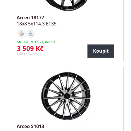
Arceo 18177
18x8 5x114.3 ET35
SKLADEM 16 ks, ihned
3 509 Kč
Koupit
2 900 Kč bez DPH
Arceo S1013