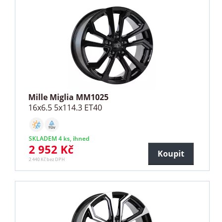
Mille Miglia MM1025
16x6.5 5x114.3 ET40
SKLADEM 4 ks, ihned
2 952 Kč
Koupit
2 440 Kč bez DPH