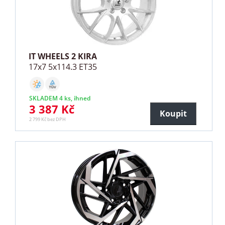
IT WHEELS 2 KIRA
17x7 5x114.3 ET35
SKLADEM 4 ks, ihned
3 387 Kč
Koupit
2 799 Kč bez DPH