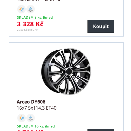
SKLADEM 8 ks, ihned
3 328 Kč
Koupit
2 750 Kč bez DPH
Arceo DY606
16x7 5x114.3 ET40
SKLADEM 16 ks, ihned