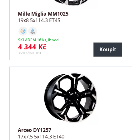
Mille Miglia MM1025
19x8 5x114.3 ET45
SKLADEM 16 ks, ihned
4 344 Kč
Koupit
3 590 Kč bez DPH
Arceo DY1257
17x7.5 5x114.3 ET40