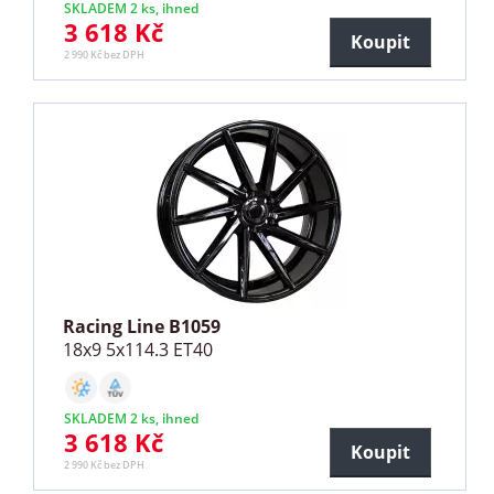
SKLADEM 2 ks, ihned
3 618 Kč
Koupit
2 990 Kč bez DPH
Racing Line B1059
18x9 5x114.3 ET40
SKLADEM 2 ks, ihned
3 618 Kč
Koupit
2 990 Kč bez DPH