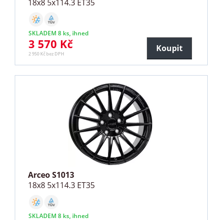
18x8 5x114.3 ET35
SKLADEM 8 ks, ihned
3 570 Kč
Koupit
2 950 Kč bez DPH
Arceo S1013
18x8 5x114.3 ET35
SKLADEM 8 ks, ihned