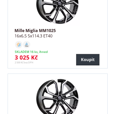
Mille Miglia MM1025
16x6.5 5x114.3 ET40
SKLADEM 16 ks, ihned
3 025 Kč
Koupit
2 500 Kč bez DPH