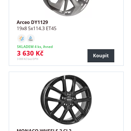
Arceo DY1129
19x8 5x114.3 ET45
SKLADEM 4 ks, ihned
3 630 Kč
Koupit
3 000 Kč bez DPH
MONACO WHEELS 2 CL2