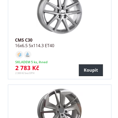
CMS C30
16x6.5 5x114.3 ET40
SKLADEM 5 ks, ihned
2 783 Kč
Koupit
2 300 Kč bez DPH