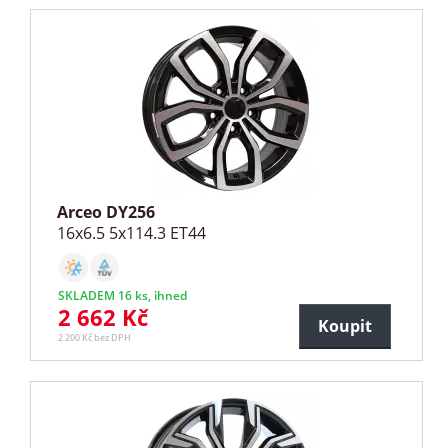
Arceo DY256
16x6.5 5x114.3 ET44
SKLADEM 16 ks, ihned
2 662 Kč
Koupit
2 200 Kč bez DPH