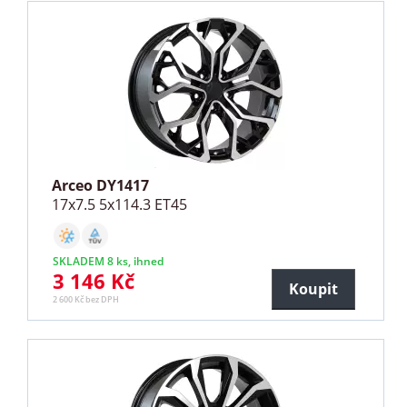
Arceo DY1417
17x7.5 5x114.3 ET45
SKLADEM 8 ks, ihned
3 146 Kč
Koupit
2 600 Kč bez DPH