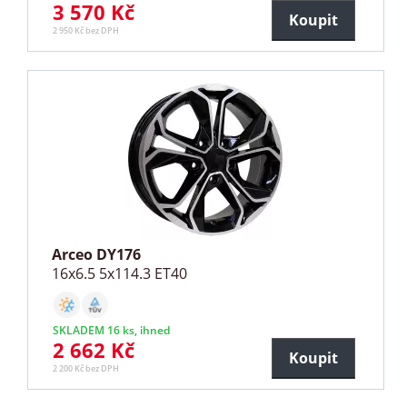
3 570 Kč
Koupit
2 950 Kč bez DPH
Arceo DY176
16x6.5 5x114.3 ET40
SKLADEM 16 ks, ihned
2 662 Kč
Koupit
2 200 Kč bez DPH