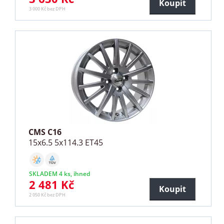
Koupit
3 000 Kč bez DPH
CMS C16
15x6.5 5x114.3 ET45
SKLADEM 4 ks, ihned
2 481 Kč
Koupit
2 050 Kč bez DPH