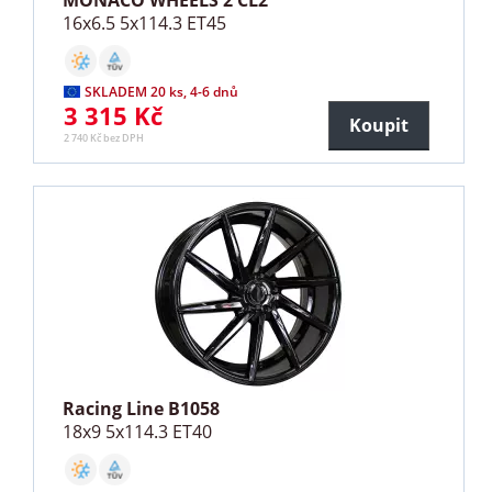
16x6.5 5x114.3 ET45
SKLADEM 20 ks, 4-6 dnů
3 315 Kč
Koupit
2 740 Kč bez DPH
Racing Line B1058
18x9 5x114.3 ET40