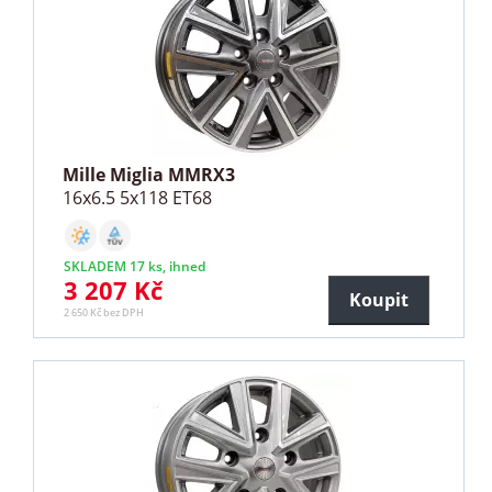
Mille Miglia MMRX3
16x6.5 5x118 ET68
SKLADEM 17 ks, ihned
3 207 Kč
Koupit
2 650 Kč bez DPH