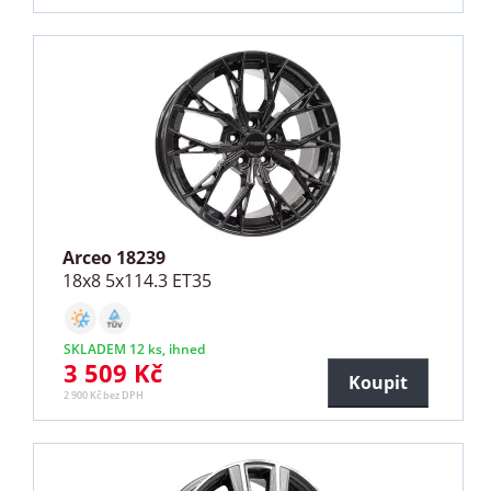
Arceo 18239
18x8 5x114.3 ET35
SKLADEM 12 ks, ihned
3 509 Kč
Koupit
2 900 Kč bez DPH