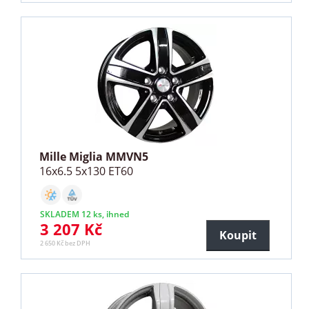
Mille Miglia MMVN5
16x6.5 5x130 ET60
SKLADEM 12 ks, ihned
3 207 Kč
Koupit
2 650 Kč bez DPH