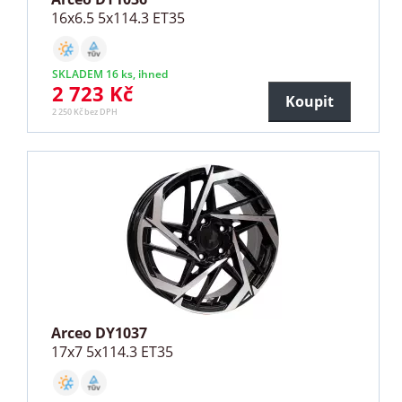
16x6.5 5x114.3 ET35
SKLADEM 16 ks, ihned
2 723 Kč
Koupit
2 250 Kč bez DPH
Arceo DY1037
17x7 5x114.3 ET35