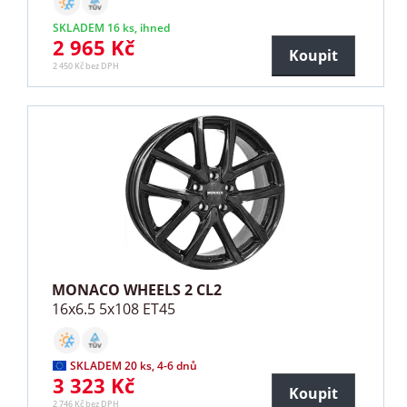
SKLADEM 16 ks, ihned
2 965 Kč
Koupit
2 450 Kč bez DPH
MONACO WHEELS 2 CL2
16x6.5 5x108 ET45
SKLADEM 20 ks, 4-6 dnů
3 323 Kč
Koupit
2 746 Kč bez DPH