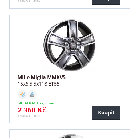
2 850 Kč bez DPH
Mille Miglia MMKV5
15x6.5 5x118 ET55
SKLADEM 1 ks, ihned
2 360 Kč
Koupit
1 950 Kč bez DPH