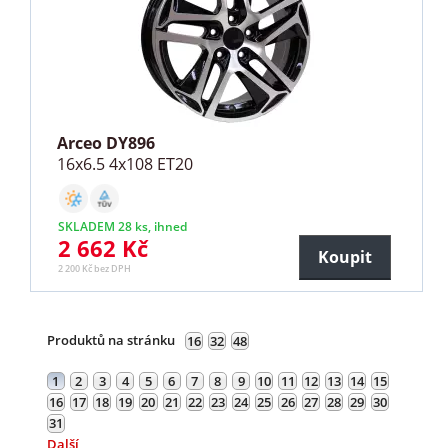
Arceo DY896
16x6.5 4x108 ET20
SKLADEM 28 ks, ihned
2 662 Kč
Koupit
2 200 Kč bez DPH
Produktů na stránku
16
32
48
1
2
3
4
5
6
7
8
9
10
11
12
13
14
15
16
17
18
19
20
21
22
23
24
25
26
27
28
29
30
31
Další