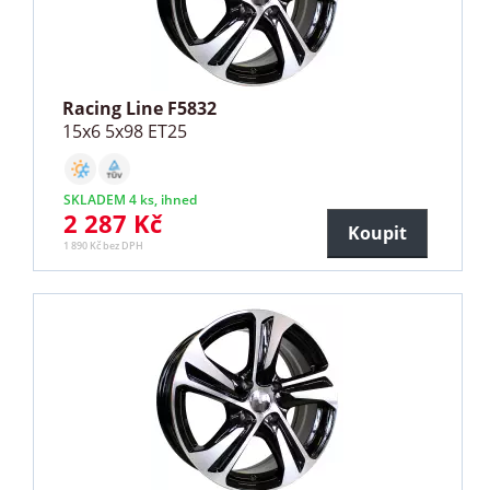
Racing Line F5832
15x6 5x98 ET25
SKLADEM 4 ks, ihned
2 287 Kč
Koupit
1 890 Kč bez DPH