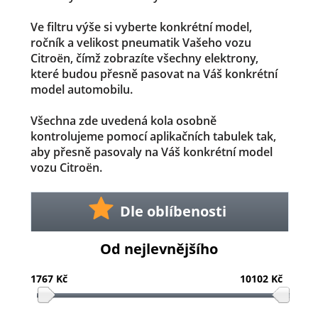
Ve filtru výše si vyberte konkrétní model,
ročník a velikost pneumatik Vašeho vozu
Citroën, čímž zobrazíte všechny elektrony,
které budou přesně pasovat na Váš konkrétní
model automobilu.
Všechna zde uvedená kola osobně
kontrolujeme pomocí aplikačních tabulek tak,
aby přesně pasovaly na Váš konkrétní model
vozu Citroën.
Dle oblíbenosti
Od nejlevnějšího
1767 Kč
10102 Kč