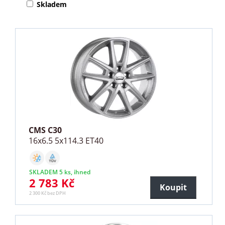
Skladem
CMS C30
16x6.5 5x114.3 ET40
SKLADEM 5 ks, ihned
2 783 Kč
Koupit
2 300 Kč bez DPH