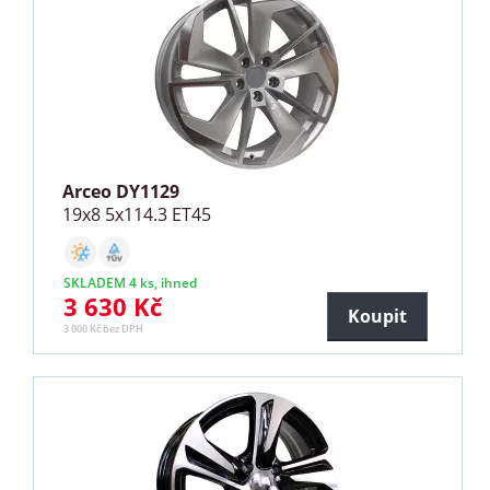
Arceo DY1129
19x8 5x114.3 ET45
SKLADEM 4 ks, ihned
3 630 Kč
Koupit
3 000 Kč bez DPH