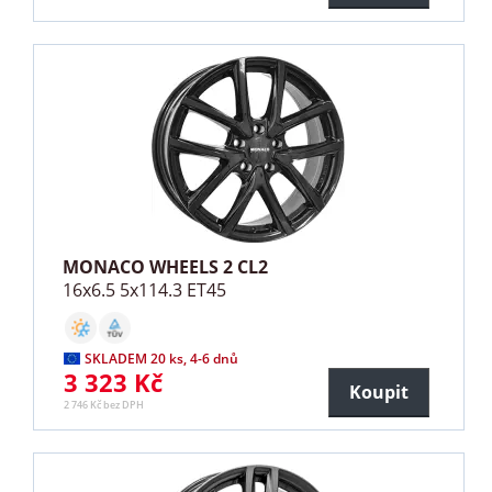
MONACO WHEELS 2 CL2
16x6.5 5x114.3 ET45
SKLADEM 20 ks, 4-6 dnů
3 323 Kč
Koupit
2 746 Kč bez DPH