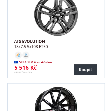
ATS EVOLUTION
18x7.5 5x108 ET50
SKLADEM 4 ks, 4-6 dnů
5 516 Kč
Koupit
4 559 Kč bez DPH