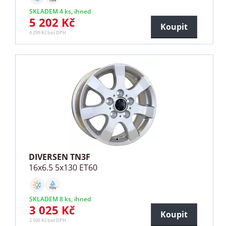
SKLADEM 4 ks, ihned
5 202 Kč
Koupit
4 299 Kč bez DPH
DIVERSEN TN3F
16x6.5 5x130 ET60
SKLADEM 8 ks, ihned
3 025 Kč
Koupit
2 500 Kč bez DPH