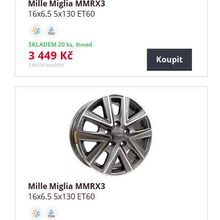
Mille Miglia MMRX3
16x6.5 5x130 ET60
SKLADEM 20 ks, ihned
3 449 Kč
Koupit
2 850 Kč bez DPH
Mille Miglia MMRX3
16x6.5 5x130 ET60