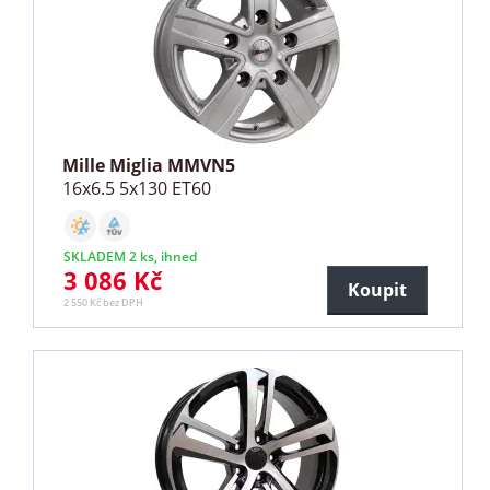
Mille Miglia MMVN5
16x6.5 5x130 ET60
SKLADEM 2 ks, ihned
3 086 Kč
Koupit
2 550 Kč bez DPH