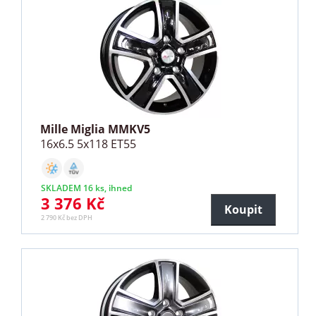
Mille Miglia MMKV5
16x6.5 5x118 ET55
SKLADEM 16 ks, ihned
3 376 Kč
Koupit
2 790 Kč bez DPH