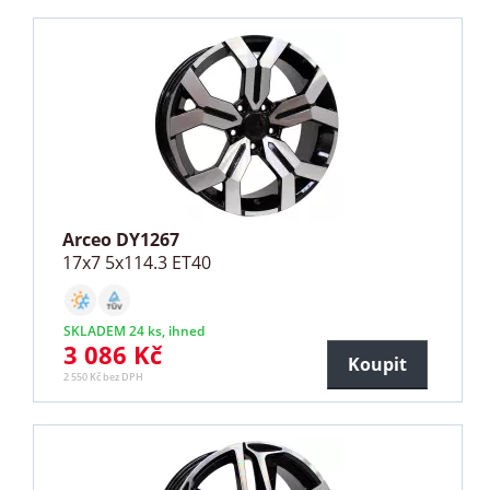
Arceo DY1267
17x7 5x114.3 ET40
SKLADEM 24 ks, ihned
3 086 Kč
Koupit
2 550 Kč bez DPH