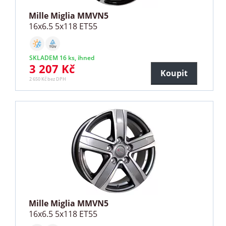
Mille Miglia MMVN5
16x6.5 5x118 ET55
SKLADEM 16 ks, ihned
3 207 Kč
Koupit
2 650 Kč bez DPH
Mille Miglia MMVN5
16x6.5 5x118 ET55