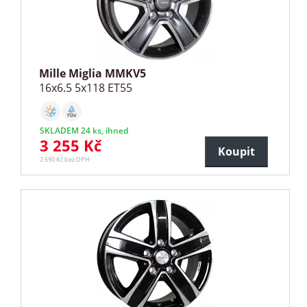
Mille Miglia MMKV5
16x6.5 5x118 ET55
SKLADEM 24 ks, ihned
3 255 Kč
Koupit
2 690 Kč bez DPH