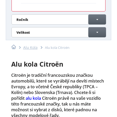
Ročník
Velikost
Alu Kola
Alu kola Citroën
Alu kola Citroën
Citroën je tradiční francouzskou značkou
automobilů, které se vyrábějí na devíti místech
Evropy, a to včetně České republiky (TPCA –
Kolín) nebo Slovenska (Trnava). Chcete-li si
pořídit
alu kola
Citroën právě na vaše vozidlo
této francouzské značky, tak u nás máte
možnost si vybrat z disků, které padnou na
všechny modelové řady.