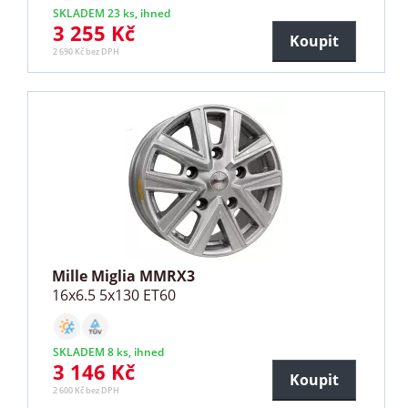
SKLADEM 23 ks, ihned
3 255 Kč
Koupit
2 690 Kč bez DPH
Mille Miglia MMRX3
16x6.5 5x130 ET60
SKLADEM 8 ks, ihned
3 146 Kč
Koupit
2 600 Kč bez DPH