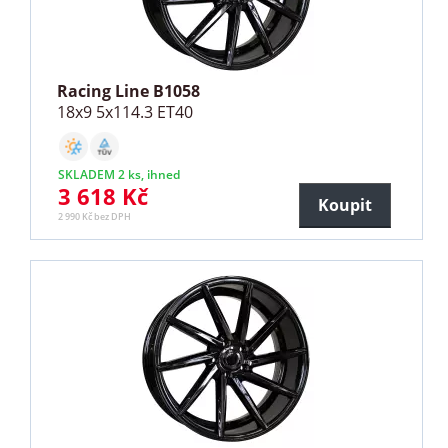
Racing Line B1058
18x9 5x114.3 ET40
SKLADEM 2 ks, ihned
3 618 Kč
Koupit
2 990 Kč bez DPH