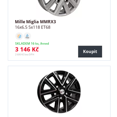
Mille Miglia MMRX3
16x6.5 5x118 ET68
SKLADEM 16 ks, ihned
3 146 Kč
Koupit
2 600 Kč bez DPH