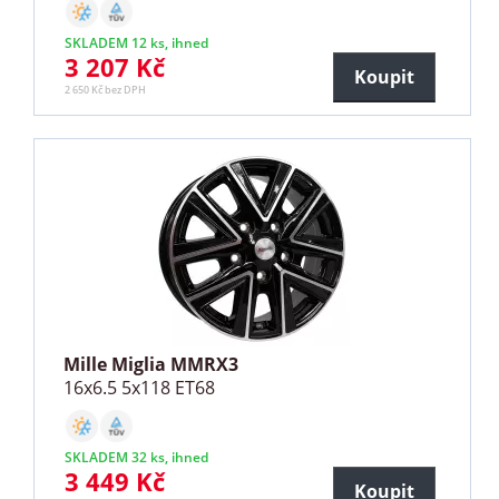
SKLADEM 12 ks, ihned
3 207 Kč
Koupit
2 650 Kč bez DPH
Mille Miglia MMRX3
16x6.5 5x118 ET68
SKLADEM 32 ks, ihned
3 449 Kč
Koupit