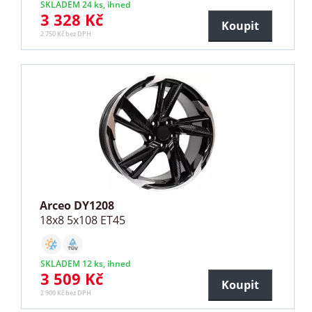
SKLADEM 24 ks, ihned
3 328 Kč
Koupit
2 750 Kč bez DPH
Arceo DY1208
18x8 5x108 ET45
SKLADEM 12 ks, ihned
3 509 Kč
Koupit
2 900 Kč bez DPH