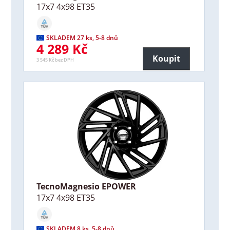
17x7 4x98 ET35
SKLADEM 27 ks, 5-8 dnů
4 289 Kč
Koupit
3 545 Kč bez DPH
TecnoMagnesio EPOWER
17x7 4x98 ET35
SKLADEM 8 ks, 5-8 dnů