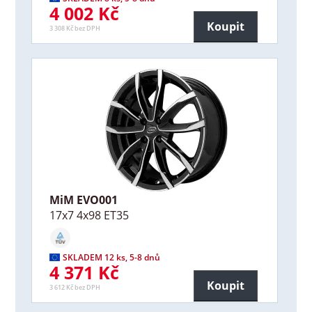
4 002 Kč
Koupit
3 308 Kč bez DPH
MiM EVO001
17x7 4x98 ET35
SKLADEM 12 ks, 5-8 dnů
4 371 Kč
Koupit
3 612 Kč bez DPH