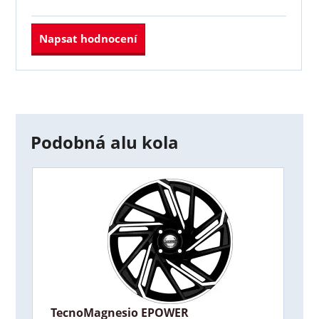
Napsat hodnocení
Podobná alu kola
TecnoMagnesio EPOWER