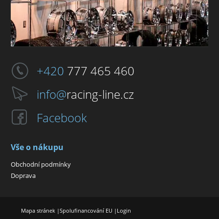
+420
777 465 460
info@
racing-line.cz
Facebook
Vše o nákupu
Obchodní podmínky
Doprava
Mapa stránek
|
Spolufinancování EU
|
Login