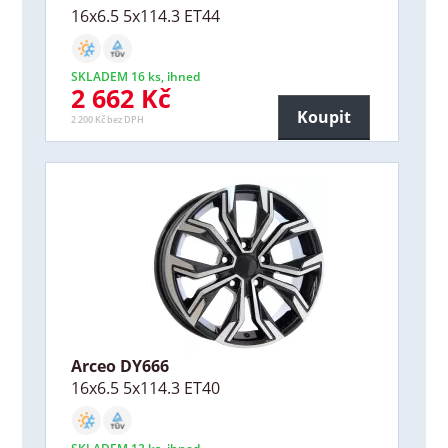
16x6.5 5x114.3 ET44
SKLADEM 16 ks, ihned
2 662 Kč
Koupit
2 200 Kč bez DPH
Arceo DY666
16x6.5 5x114.3 ET40