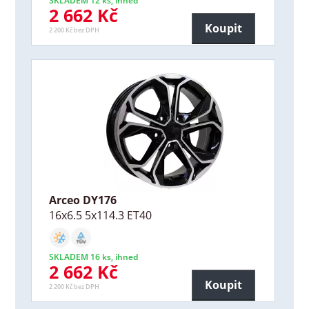
SKLADEM 12 ks, ihned
2 662 Kč
Koupit
2 200 Kč bez DPH
Arceo DY176
16x6.5 5x114.3 ET40
SKLADEM 16 ks, ihned
2 662 Kč
Koupit
2 200 Kč bez DPH