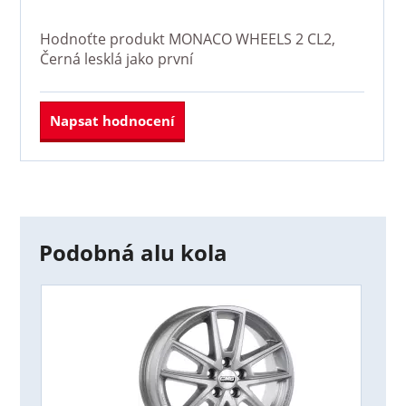
Hodnoťte produkt
MONACO WHEELS 2 CL2,
Černá lesklá
jako první
Napsat hodnocení
Podobná alu kola