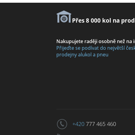
Přes 8 000 kol na prod
Nakupujete raději osobně než na 
Přijeďte se podívat do největší čes
prodejny alukol a pneu
+420
777 465 460