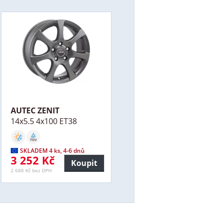
AUTEC ZENIT
14x5.5 4x100 ET38
SKLADEM 4 ks, 4-6 dnů
3 252 Kč
Koupit
2 688 Kč bez DPH