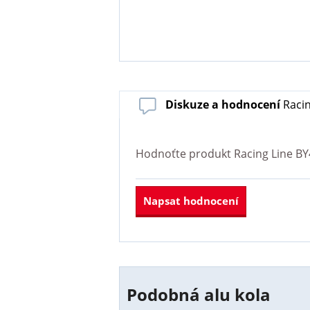
Diskuze a hodnocení
Racin
Hodnoťte produkt
Racing Line BY
Napsat hodnocení
Podobná alu kola