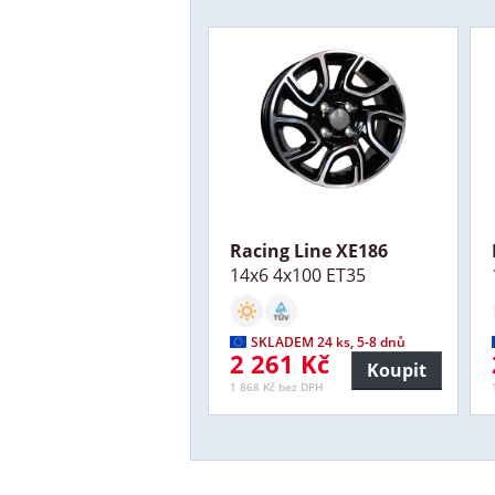
Racing Line XE186
14x6 4x100 ET35
SKLADEM 24 ks, 5-8 dnů
2 261 Kč
Koupit
1 868 Kč bez DPH