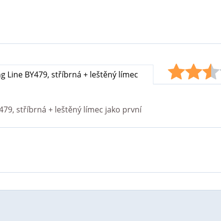
g Line BY479, stříbrná + leštěný límec
479, stříbrná + leštěný límec
jako první