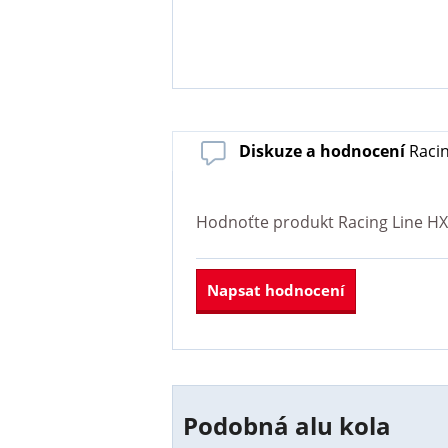
Diskuze a hodnocení
Racin
Hodnoťte produkt
Racing Line HX
Napsat hodnocení
Podobná alu kola