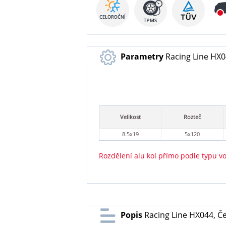
Parametry
Racing Line HX0
Velikost
Rozteč
8.5x19
5x120
Rozdělení alu kol přímo podle typu v
Popis
Racing Line HX044, Če