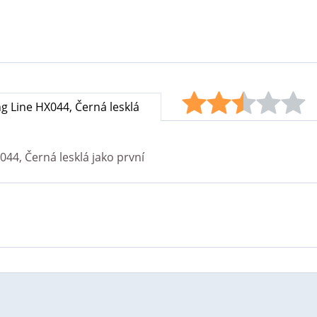
g Line HX044, Černá lesklá
044, Černá lesklá
jako první