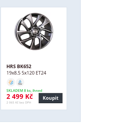
HRS BK652
19x8.5 5x120 ET24
SKLADEM 8 ks, ihned
2 499 Kč
Koupit
2 065 Kč bez DPH