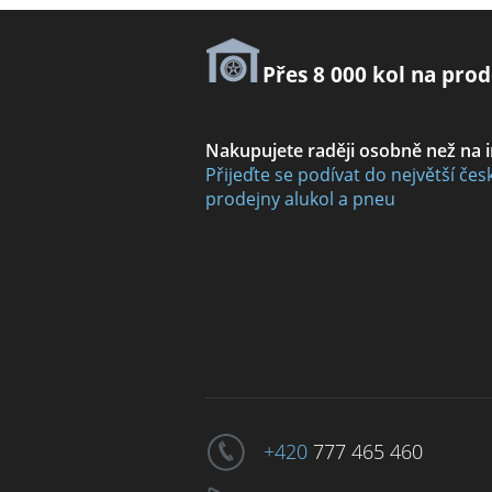
Přes 8 000 kol na prod
Nakupujete raději osobně než na 
Přijeďte se podívat do největší čes
prodejny alukol a pneu
+420
777 465 460