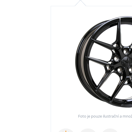
Foto je pouze ilustrační a množ