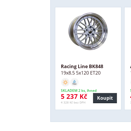
Racing Line BK848
19x8.5 5x120 ET20
SKLADEM 2 ks, ihned
5 237 Kč
Koupit
4 328 Kč bez DPH