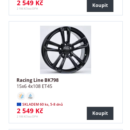
2 549 Kč
Koupit
2 106 Kč bez DPH
Racing Line BK798
15x6 4x108 ET45
SKLADEM 60 ks, 5-8 dnů
2 549 Kč
Koupit
2 106 Kč bez DPH