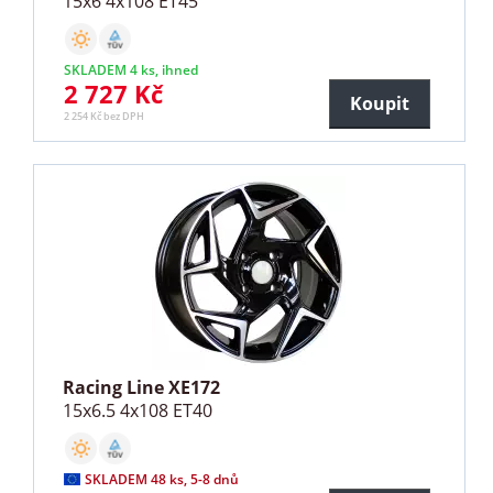
15x6 4x108 ET45
SKLADEM 4 ks, ihned
2 727 Kč
Koupit
2 254 Kč bez DPH
Racing Line XE172
15x6.5 4x108 ET40
SKLADEM 48 ks, 5-8 dnů