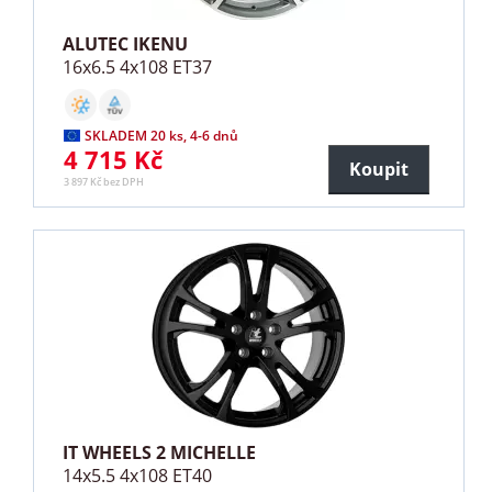
ALUTEC IKENU
16x6.5 4x108 ET37
SKLADEM 20 ks, 4-6 dnů
4 715 Kč
Koupit
3 897 Kč bez DPH
IT WHEELS 2 MICHELLE
14x5.5 4x108 ET40