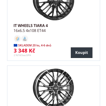
IT WHEELS TIARA 4
16x6.5 4x108 ET44
SKLADEM 20 ks, 4-6 dnů
3 348 Kč
Koupit
2 767 Kč bez DPH