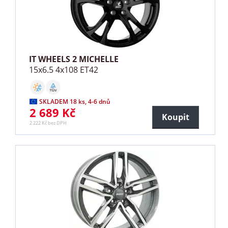
IT WHEELS 2 MICHELLE
15x6.5 4x108 ET42
SKLADEM 18 ks, 4-6 dnů
2 689 Kč
Koupit
2 222 Kč bez DPH