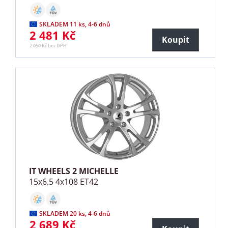
SKLADEM 11 ks, 4-6 dnů
2 481 Kč
Koupit
2 050 Kč bez DPH
IT WHEELS 2 MICHELLE
15x6.5 4x108 ET42
SKLADEM 20 ks, 4-6 dnů
2 689 Kč