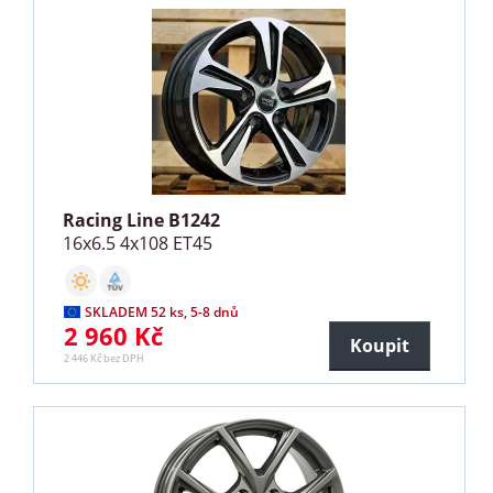
Racing Line B1242
16x6.5 4x108 ET45
SKLADEM 52 ks, 5-8 dnů
2 960 Kč
Koupit
2 446 Kč bez DPH