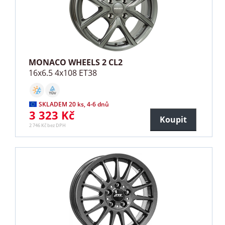
MONACO WHEELS 2 CL2
16x6.5 4x108 ET38
SKLADEM 20 ks, 4-6 dnů
3 323 Kč
Koupit
2 746 Kč bez DPH