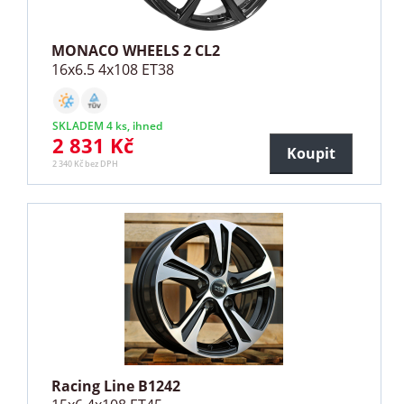
MONACO WHEELS 2 CL2
16x6.5 4x108 ET38
SKLADEM 4 ks, ihned
2 831 Kč
Koupit
2 340 Kč bez DPH
Racing Line B1242