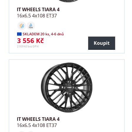
IT WHEELS TIARA 4
16x6.5 4x108 ET37
SKLADEM 20 ks, 4-6 dnů
3 556 Kč
Koupit
2 939 Kč bez DPH
IT WHEELS TIARA 4
16x6.5 4x108 ET37