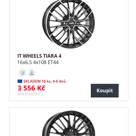
IT WHEELS TIARA 4
16x6.5 4x108 ET44
SKLADEM 16 ks, 4-6 dnů
3 556 Kč
Koupit
2 939 Kč bez DPH