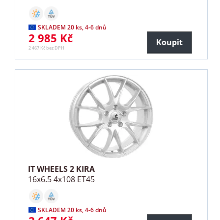
SKLADEM 20 ks, 4-6 dnů
2 985 Kč
Koupit
2 467 Kč bez DPH
IT WHEELS 2 KIRA
16x6.5 4x108 ET45
SKLADEM 20 ks, 4-6 dnů