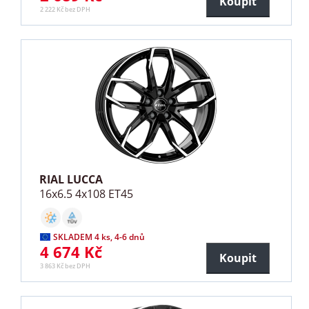
Koupit
2 222 Kč bez DPH
RIAL LUCCA
16x6.5 4x108 ET45
SKLADEM 4 ks, 4-6 dnů
4 674 Kč
Koupit
3 863 Kč bez DPH