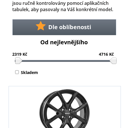
jsou ručně kontrolovány pomocí aplikačních
tabulek, aby pasovaly na Váš konkrétní model.
Dle oblíbenosti
Od nejlevnějšího
2319 Kč
4716 Kč
Skladem