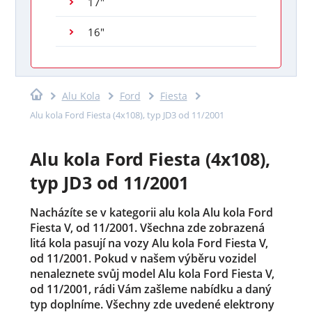
17"
16"
Alu Kola
Ford
Fiesta
Alu kola Ford Fiesta (4x108), typ JD3 od 11/2001
Alu kola Ford Fiesta (4x108),
typ JD3 od 11/2001
Nacházíte se v kategorii alu kola Alu kola Ford
Fiesta V, od 11/2001. Všechna zde zobrazená
litá kola pasují na vozy Alu kola Ford Fiesta V,
od 11/2001. Pokud v našem výběru vozidel
nenaleznete svůj model Alu kola Ford Fiesta V,
od 11/2001, rádi Vám zašleme nabídku a daný
typ doplníme. Všechny zde uvedené elektrony