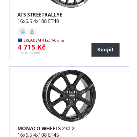
ATS STREETRALLYE
16x6.5 4x108 ET40
SKLADEM 4 ks, 4-6 dnů
4 715 Kč
Koupit
3 897 Kč bez DPH
MONACO WHEELS 2 CL2
16x6.5 4x108 ET45