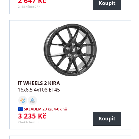
2 647 Kč
Koupit
2 188 Kč bez DPH
IT WHEELS 2 KIRA
16x6.5 4x108 ET45
SKLADEM 20 ks, 4-6 dnů
3 235 Kč
Koupit
2 674 Kč bez DPH