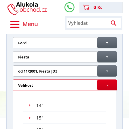
0 Kč
Menu
Ford
Fiesta
od 11/2001, Fiesta JD3
Velikost
14"
15"