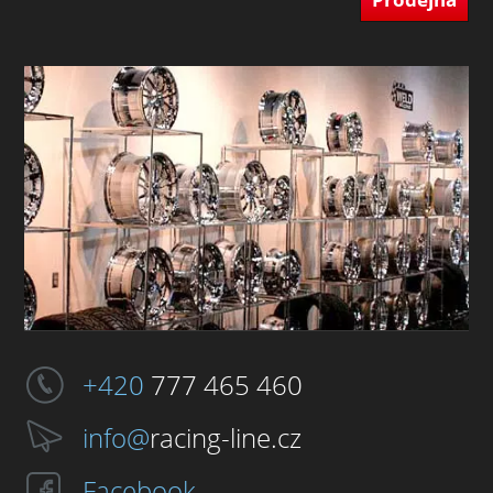
+420
777 465 460
info@
racing-line.cz
Facebook