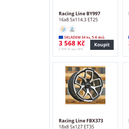
Racing Line BY997
16x8 5x114.3 ET25
SKLADEM 34 ks, 5-8 dnů
3 568 Kč
Koupit
2 949 Kč bez DPH
Racing Line FBX373
18x8 5x127 ET35