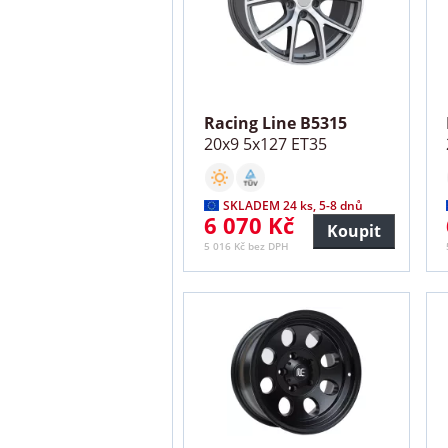
Racing Line B5315
20x9 5x127 ET35
SKLADEM 24 ks, 5-8 dnů
6 070 Kč
Koupit
5 016 Kč bez DPH