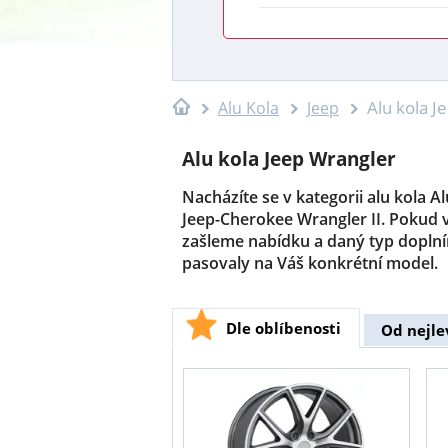
Alu kola J
Alu Kola
Jeep
Alu kola Jeep Wrangler
Nacházíte se v kategorii alu kola A
Jeep-Cherokee Wrangler II. Pokud 
zašleme nabídku a daný typ doplní
pasovaly na Váš konkrétní model.
Dle oblíbenosti
Od nejle