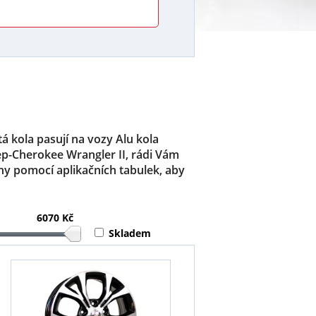
á kola pasují na vozy Alu kola
ep-Cherokee Wrangler II, rádi Vám
y pomocí aplikačních tabulek, aby
6070 Kč
Skladem