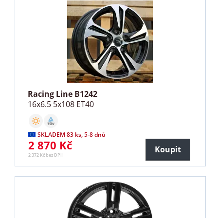
Racing Line B1242
16x6.5 5x108 ET40
SKLADEM 83 ks, 5-8 dnů
2 870 Kč
Koupit
2 372 Kč bez DPH