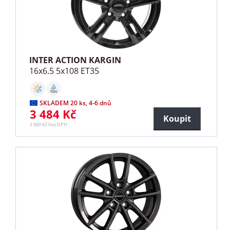
INTER ACTION KARGIN
16x6.5 5x108 ET35
SKLADEM 20 ks, 4-6 dnů
3 484 Kč
Koupit
2 880 Kč bez DPH