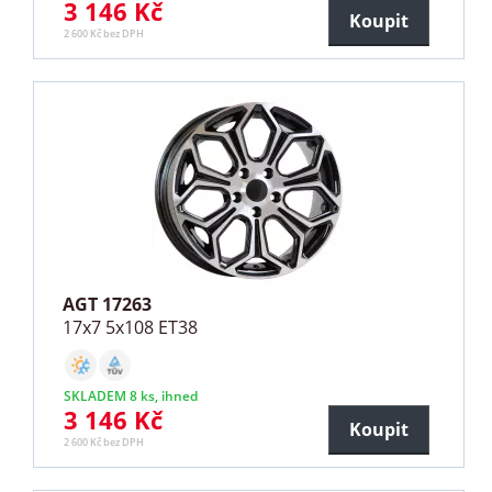
3 146 Kč
Koupit
2 600 Kč bez DPH
AGT 17263
17x7 5x108 ET38
SKLADEM 8 ks, ihned
3 146 Kč
Koupit
2 600 Kč bez DPH