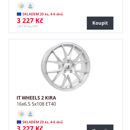
SKLADEM 20 ks, 4-6 dnů
3 227 Kč
Koupit
2 667 Kč bez DPH
IT WHEELS 2 KIRA
16x6.5 5x108 ET40
SKLADEM 20 ks, 4-6 dnů
3 227 Kč