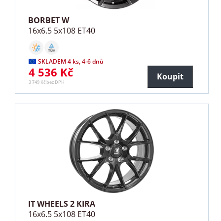
BORBET W
16x6.5 5x108 ET40
SKLADEM 4 ks, 4-6 dnů
4 536 Kč
Koupit
3 749 Kč bez DPH
IT WHEELS 2 KIRA
16x6.5 5x108 ET40