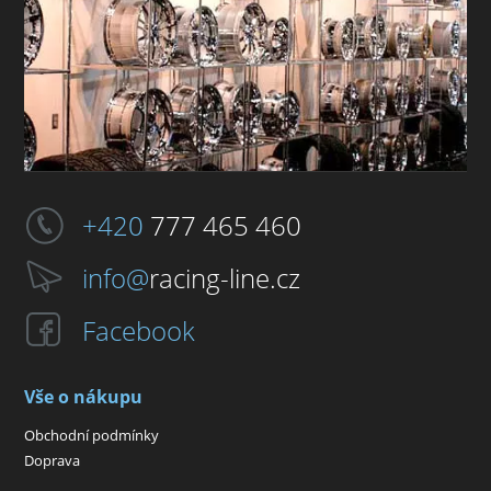
+420
777 465 460
info@
racing-line.cz
Facebook
Vše o nákupu
Obchodní podmínky
Doprava