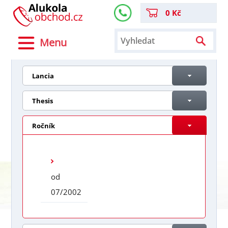
0 Kč
Menu
Lancia
Thesis
Ročník
od
07/2002