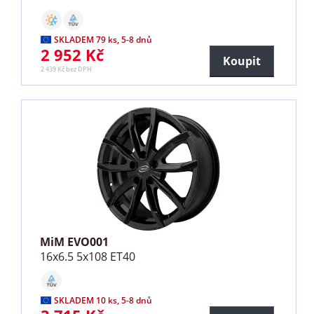
SKLADEM 79 ks, 5-8 dnů
2 952 Kč
Koupit
2 439 Kč bez DPH
MiM EVO001
16x6.5 5x108 ET40
SKLADEM 10 ks, 5-8 dnů