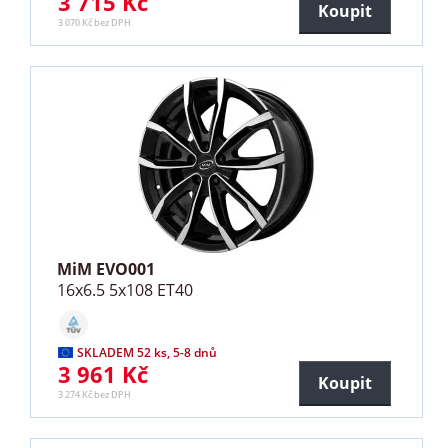
3 715 Kč
Koupit
3 070 Kč bez DPH
MiM EVO001
16x6.5 5x108 ET40
SKLADEM 52 ks, 5-8 dnů
3 961 Kč
Koupit
3 274 Kč bez DPH