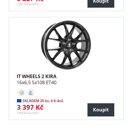
Koupit
2 667 Kč bez DPH
IT WHEELS 2 KIRA
16x6.5 5x108 ET40
SKLADEM 20 ks, 4-6 dnů
3 397 Kč
Koupit
2 808 Kč bez DPH