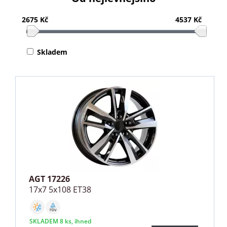
2675 Kč
4537 Kč
Skladem
AGT 17226
17x7 5x108 ET38
SKLADEM 8 ks, ihned