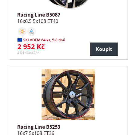
Racing Line B5087
16x6.5 5x108 ET40
SKLADEM 64 ks, 5-8 dnů
2 952 Kč
Koupit
2 439 Kč bez DPH
Racing Line B5253
16x7 5x108 ET36