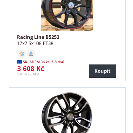
Racing Line B5253
17x7 5x108 ET38
SKLADEM 36 ks, 5-8 dnů
3 608 Kč
Koupit
2 981 Kč bez DPH