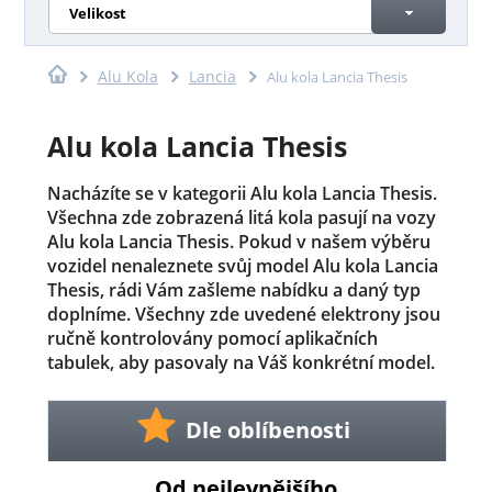
Velikost
Alu Kola
Lancia
Alu kola Lancia Thesis
Alu kola Lancia Thesis
Nacházíte se v kategorii Alu kola Lancia Thesis.
Všechna zde zobrazená litá kola pasují na vozy
Alu kola Lancia Thesis. Pokud v našem výběru
vozidel nenaleznete svůj model Alu kola Lancia
Thesis, rádi Vám zašleme nabídku a daný typ
doplníme. Všechny zde uvedené elektrony jsou
ručně kontrolovány pomocí aplikačních
tabulek, aby pasovaly na Váš konkrétní model.
Dle oblíbenosti
Od nejlevnějšího