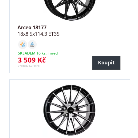
Arceo 18177
18x8 5x114.3 ET35
SKLADEM 16 ks, ihned
3 509 Kč
Koupit
2 900 Kč bez DPH