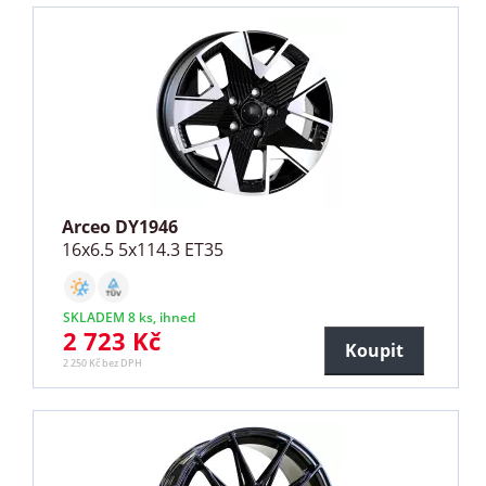
Arceo DY1946
16x6.5 5x114.3 ET35
SKLADEM 8 ks, ihned
2 723 Kč
Koupit
2 250 Kč bez DPH