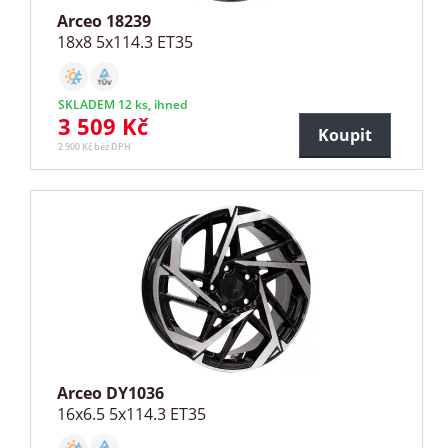
Arceo 18239
18x8 5x114.3 ET35
SKLADEM 12 ks, ihned
3 509 Kč
Koupit
2 900 Kč bez DPH
Arceo DY1036
16x6.5 5x114.3 ET35