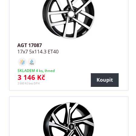
AGT 17087
17x7 5x114.3 ET40
SKLADEM 4 ks, ihned
3 146 Kč
Koupit
2 600 Kč bez DPH