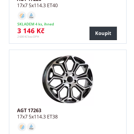
17x7 5x114.3 ET40
SKLADEM 4 ks, ihned
3 146 Kč
Koupit
2 600 Kč bez DPH
AGT 17263
17x7 5x114.3 ET38