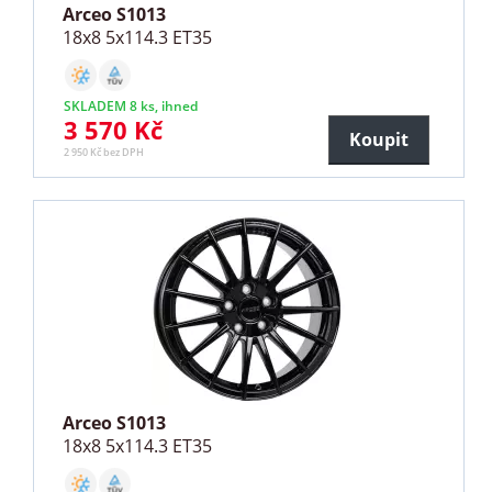
Arceo S1013
18x8 5x114.3 ET35
SKLADEM 8 ks, ihned
3 570 Kč
Koupit
2 950 Kč bez DPH
Arceo S1013
18x8 5x114.3 ET35