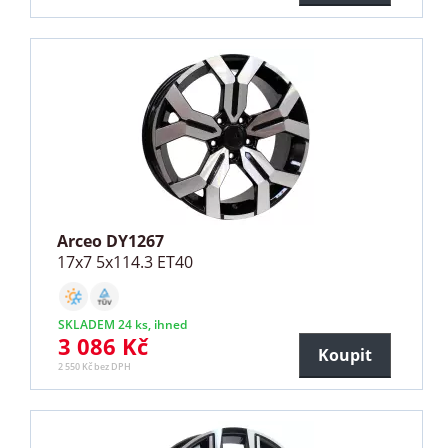
Arceo DY1267
17x7 5x114.3 ET40
SKLADEM 24 ks, ihned
3 086 Kč
Koupit
2 550 Kč bez DPH