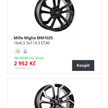
Mille Miglia MM1025
16x6.5 5x114.3 ET40
SKLADEM 4 ks, ihned
2 952 Kč
Koupit
2 440 Kč bez DPH