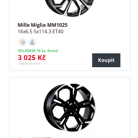
Mille Miglia MM1025
16x6.5 5x114.3 ET40
SKLADEM 16 ks, ihned
3 025 Kč
Koupit
2 500 Kč bez DPH