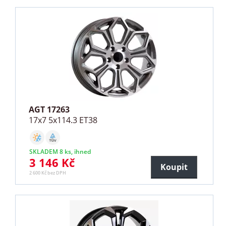
AGT 17263
17x7 5x114.3 ET38
SKLADEM 8 ks, ihned
3 146 Kč
Koupit
2 600 Kč bez DPH