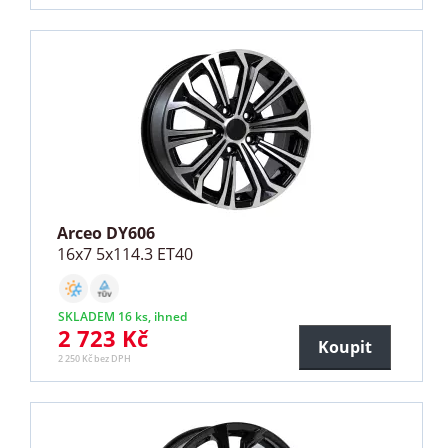
Arceo DY606
16x7 5x114.3 ET40
SKLADEM 16 ks, ihned
2 723 Kč
Koupit
2 250 Kč bez DPH