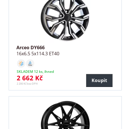
Arceo DY666
16x6.5 5x114.3 ET40
SKLADEM 12 ks, ihned
2 662 Kč
Koupit
2 200 Kč bez DPH