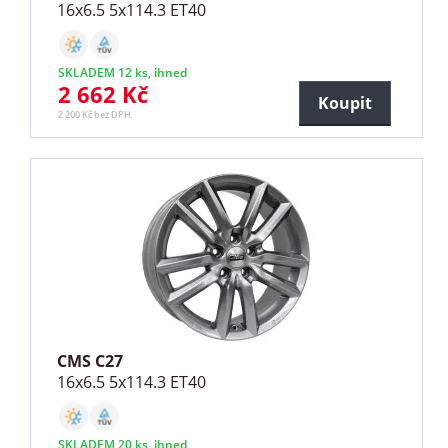
16x6.5 5x114.3 ET40
SKLADEM 12 ks, ihned
2 662 Kč
Koupit
2 200 Kč bez DPH
CMS C27
16x6.5 5x114.3 ET40
SKLADEM 20 ks, ihned