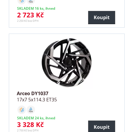
SKLADEM 16 ks, ihned
2 723 Kč
Koupit
2 250 Kč bez DPH
Arceo DY1037
17x7 5x114.3 ET35
SKLADEM 24 ks, ihned
3 328 Kč
Koupit
2 750 Kč bez DPH