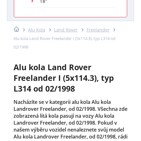
18"
Alu Kola
Land Rover
Freelander
Alu kola Land Rover Freelander I (5x114.3), typ L314 od
02/1998
Alu kola Land Rover
Freelander I (5x114.3), typ
L314 od 02/1998
Nacházíte se v kategorii alu kola Alu kola
Landrover Freelander, od 02/1998. Všechna zde
zobrazená litá kola pasují na vozy Alu kola
Landrover Freelander, od 02/1998. Pokud v
našem výběru vozidel nenaleznete svůj model
Alu kola Landrover Freelander, od 02/1998, rádi