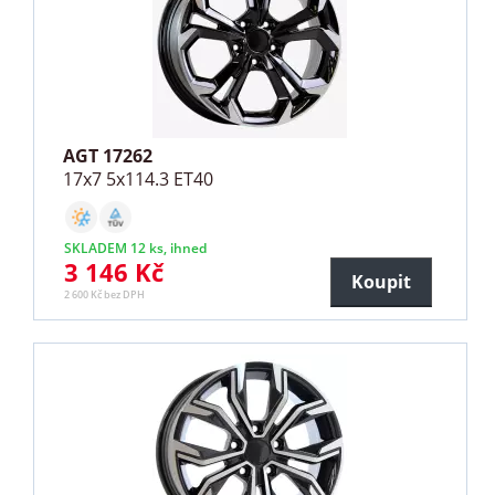
AGT 17262
17x7 5x114.3 ET40
SKLADEM 12 ks, ihned
3 146 Kč
Koupit
2 600 Kč bez DPH