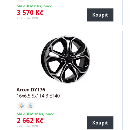
SKLADEM 8 ks, ihned
3 570 Kč
Koupit
2 950 Kč bez DPH
Arceo DY176
16x6.5 5x114.3 ET40
SKLADEM 16 ks, ihned
2 662 Kč
Koupit
2 200 Kč bez DPH