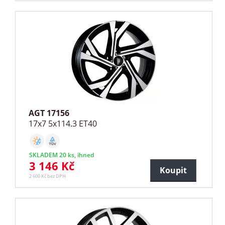
AGT 17156
17x7 5x114.3 ET40
SKLADEM 20 ks, ihned
3 146 Kč
Koupit
2 600 Kč bez DPH