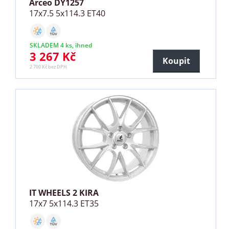
Arceo DY1257
17x7.5 5x114.3 ET40
SKLADEM 4 ks, ihned
3 267 Kč
Koupit
2 700 Kč bez DPH
IT WHEELS 2 KIRA
17x7 5x114.3 ET35