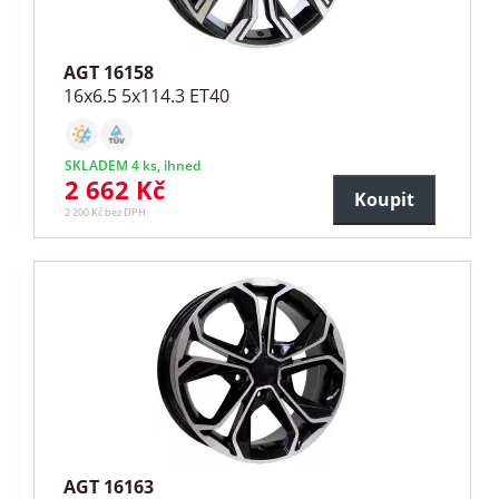
AGT 16158
16x6.5 5x114.3 ET40
SKLADEM 4 ks, ihned
2 662 Kč
Koupit
2 200 Kč bez DPH
AGT 16163