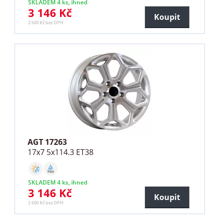
SKLADEM 4 ks, ihned
3 146 Kč
Koupit
2 600 Kč bez DPH
AGT 17263
17x7 5x114.3 ET38
SKLADEM 4 ks, ihned
3 146 Kč
Koupit
2 600 Kč bez DPH