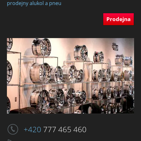
prodejny alukol a pneu
Prodejna
+420
777 465 460