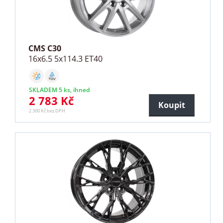
CMS C30
16x6.5 5x114.3 ET40
SKLADEM 5 ks, ihned
2 783 Kč
Koupit
2 300 Kč bez DPH