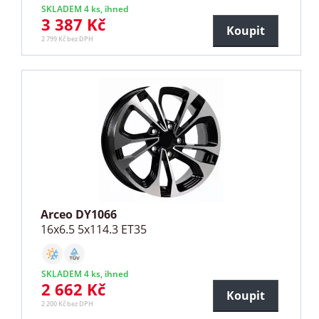
SKLADEM 4 ks, ihned
3 387 Kč
Koupit
2 799 Kč bez DPH
Arceo DY1066
16x6.5 5x114.3 ET35
SKLADEM 4 ks, ihned
2 662 Kč
Koupit
2 200 Kč bez DPH