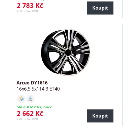
2 783 Kč
Koupit
2 300 Kč bez DPH
Arceo DY1616
16x6.5 5x114.3 ET40
SKLADEM 8 ks, ihned
2 662 Kč
Koupit
2 200 Kč bez DPH