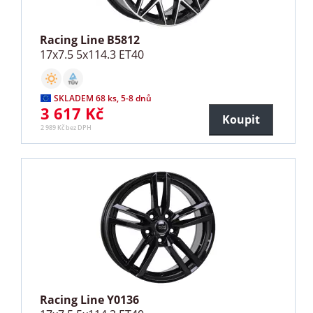
Racing Line B5812
17x7.5 5x114.3 ET40
SKLADEM 68 ks, 5-8 dnů
3 617 Kč
Koupit
2 989 Kč bez DPH
Racing Line Y0136