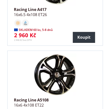
Racing Line A417
16x6.5 4x108 ET26
SKLADEM 60 ks, 5-8 dnů
2 960 Kč
Koupit
2 446 Kč bez DPH
Racing Line A5108
16x6 4x108 ET22