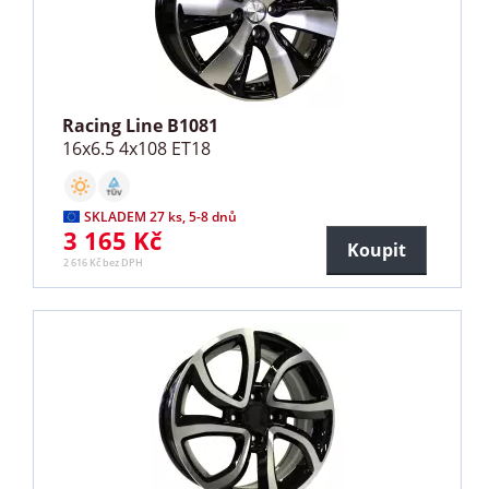
Racing Line B1081
16x6.5 4x108 ET18
SKLADEM 27 ks, 5-8 dnů
3 165 Kč
Koupit
2 616 Kč bez DPH