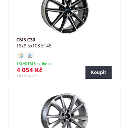
CMS C30
18x8 5x108 ET48
SKLADEM 8 ks, ihned
4 054 Kč
Koupit
3 350 Kč bez DPH