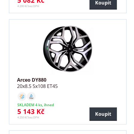
5 082 Kč
Koupit
4 200 Kč bez DPH
Arceo DY880
20x8.5 5x108 ET45
SKLADEM 4 ks, ihned
5 143 Kč
Koupit
4 250 Kč bez DPH