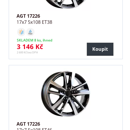
AGT 17226
17x7 5x108 ET38
SKLADEM 8 ks, ihned
3 146 Kč
Koupit
2 600 Kč bez DPH
AGT 17226