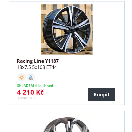
Racing Line Y1187
18x7.5 5x108 ET44
SKLADEM 4 ks, ihned
4 210 Kč
Koupit
3 479 Kč bez DPH