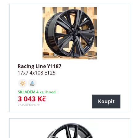
Racing Line Y1187
17x7 4x108 ET25
SKLADEM 4 ks, ihned
3 043 Kč
Koupit
2 515 Kč bez DPH