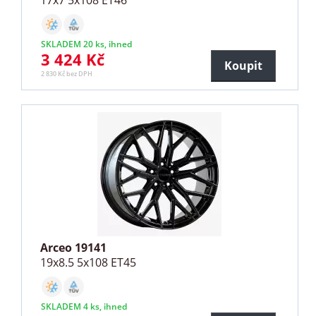
17x7 5x108 ET46
SKLADEM 20 ks, ihned
3 424 Kč
Koupit
2 830 Kč bez DPH
Arceo 19141
19x8.5 5x108 ET45
SKLADEM 4 ks, ihned