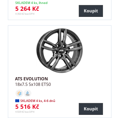
SKLADEM 4 ks, ihned
5 264 Kč
Koupit
4 350 Kč bez DPH
ATS EVOLUTION
18x7.5 5x108 ET50
SKLADEM 4 ks, 4-6 dnů
5 516 Kč
Koupit
4 559 Kč bez DPH