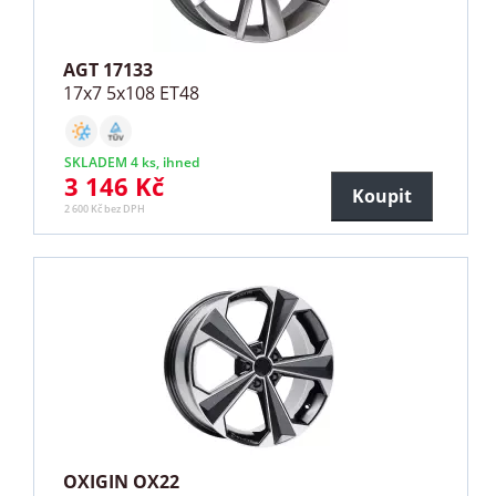
AGT 17133
17x7 5x108 ET48
SKLADEM 4 ks, ihned
3 146 Kč
Koupit
2 600 Kč bez DPH
OXIGIN OX22