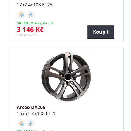
17x7 4x108 ET25
SKLADEM 4 ks, ihned
3 146 Kč
Koupit
2 600 Kč bez DPH
Arceo DY266
16x6.5 4x108 ET20