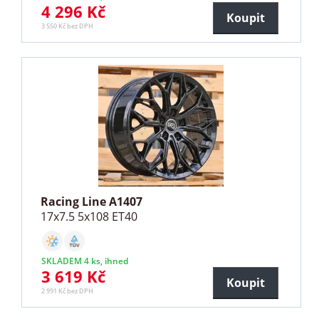
4 296 Kč
Koupit
3 550 Kč bez DPH
Racing Line A1407
17x7.5 5x108 ET40
SKLADEM 4 ks, ihned
3 619 Kč
Koupit
2 991 Kč bez DPH