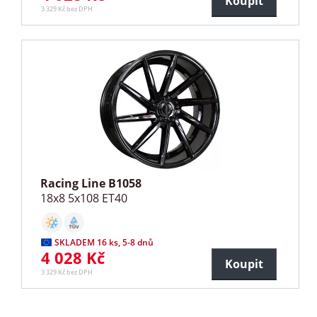
Koupit
3 329 Kč bez DPH
Racing Line B1058
18x8 5x108 ET40
SKLADEM 16 ks, 5-8 dnů
4 028 Kč
Koupit
3 329 Kč bez DPH