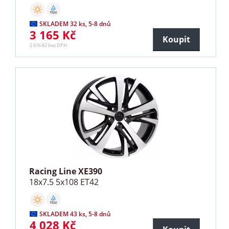
SKLADEM 32 ks, 5-8 dnů
3 165 Kč
Koupit
2 616 Kč bez DPH
Racing Line XE390
18x7.5 5x108 ET42
SKLADEM 43 ks, 5-8 dnů
4 028 Kč