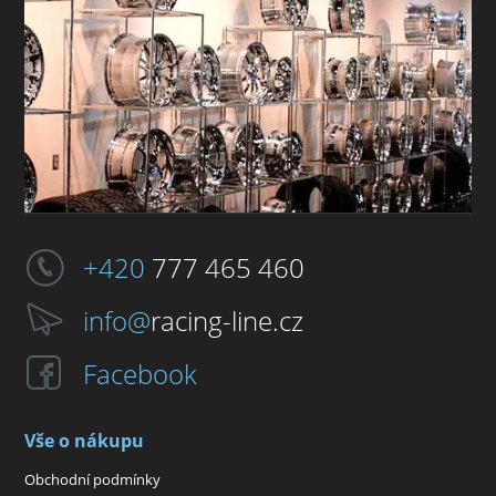
+420
777 465 460
info@
racing-line.cz
Facebook
Vše o nákupu
Obchodní podmínky