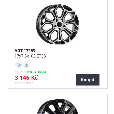
AGT 17263
17x7 5x108 ET38
SKLADEM 8 ks, ihned
3 146 Kč
Koupit
2 600 Kč bez DPH