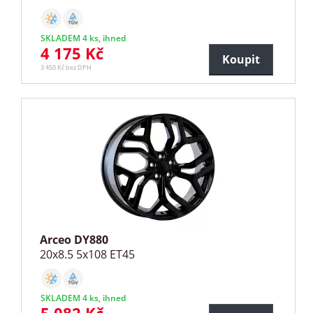
SKLADEM 4 ks, ihned
4 175 Kč
Koupit
3 450 Kč bez DPH
Arceo DY880
20x8.5 5x108 ET45
SKLADEM 4 ks, ihned