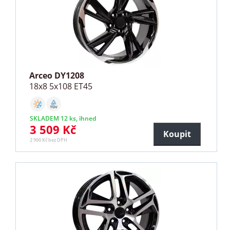
Arceo DY1208
18x8 5x108 ET45
SKLADEM 12 ks, ihned
3 509 Kč
Koupit
2 900 Kč bez DPH