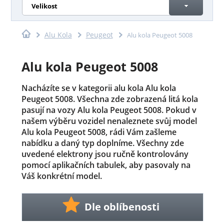
Velikost
Alu Kola
Peugeot
Alu kola Peugeot 5008
Alu kola Peugeot 5008
Nacházíte se v kategorii alu kola Alu kola
Peugeot 5008. Všechna zde zobrazená litá kola
pasují na vozy Alu kola Peugeot 5008. Pokud v
našem výběru vozidel nenaleznete svůj model
Alu kola Peugeot 5008, rádi Vám zašleme
nabídku a daný typ doplníme. Všechny zde
uvedené elektrony jsou ručně kontrolovány
pomocí aplikačních tabulek, aby pasovaly na
Váš konkrétní model.
Dle oblíbenosti