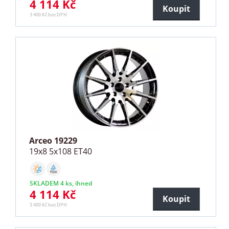
4 114 Kč
Koupit
3 400 Kč bez DPH
Arceo 19229
19x8 5x108 ET40
SKLADEM 4 ks, ihned
4 114 Kč
Koupit
3 400 Kč bez DPH