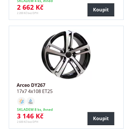
SKLADEM 4 ks, ihned
2 662 Kč
Koupit
2 200 Kč bez DPH
Arceo DY267
17x7 4x108 ET25
SKLADEM 8 ks, ihned
3 146 Kč
Koupit
2 600 Kč bez DPH