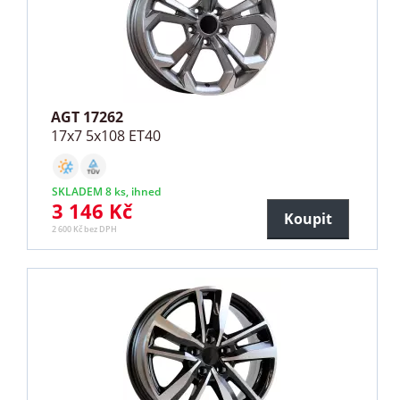
AGT 17262
17x7 5x108 ET40
SKLADEM 8 ks, ihned
3 146 Kč
Koupit
2 600 Kč bez DPH