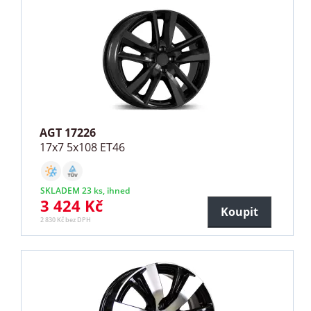
AGT 17226
17x7 5x108 ET46
SKLADEM 23 ks, ihned
3 424 Kč
Koupit
2 830 Kč bez DPH