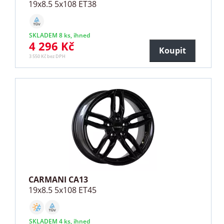
19x8.5 5x108 ET38
SKLADEM 8 ks, ihned
4 296 Kč
Koupit
3 550 Kč bez DPH
CARMANI CA13
19x8.5 5x108 ET45
SKLADEM 4 ks, ihned