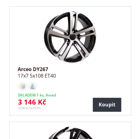
Arceo DY267
17x7 5x108 ET40
SKLADEM 1 ks, ihned
3 146 Kč
Koupit
2 600 Kč bez DPH