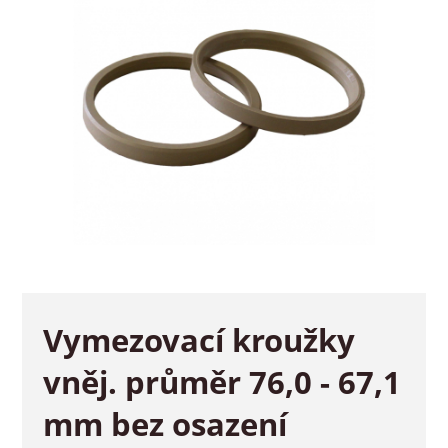
Vymezovací kroužky
vněj. průměr 76,0 - 67,1
mm bez osazení