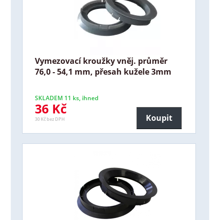
Vymezovací kroužky vněj. průměr
76,0 - 54,1 mm, přesah kužele 3mm
SKLADEM 11 ks, ihned
36 Kč
Koupit
30 Kč bez DPH