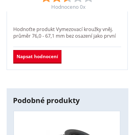
Hodnoceno 0x
Hodnoťte produkt
Vymezovací kroužky vněj.
průměr 76,0 - 67,1 mm bez osazení
jako první
Napsat hodnocení
Podobné produkty