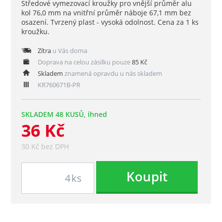
Středové vymezovací kroužky pro vnější průměr alu
kol 76,0 mm na vnitřní průměr náboje 67,1 mm bez
osazení. Tvrzený plast - vysoká odolnost. Cena za 1 ks
kroužku.
Zítra
u Vás doma
Doprava na celou zásilku pouze
85 Kč
Skladem
znamená opravdu u nás skladem
KR760671B-PR
SKLADEM 48 KUSŮ, ihned
36 Kč
30 Kč bez DPH
Koupit
ks