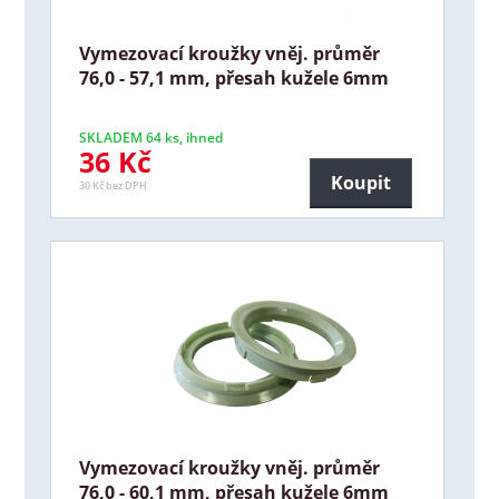
Vymezovací kroužky vněj. průměr
76,0 - 57,1 mm, přesah kužele 6mm
SKLADEM 64 ks, ihned
36 Kč
Koupit
30 Kč bez DPH
Vymezovací kroužky vněj. průměr
76,0 - 60,1 mm, přesah kužele 6mm