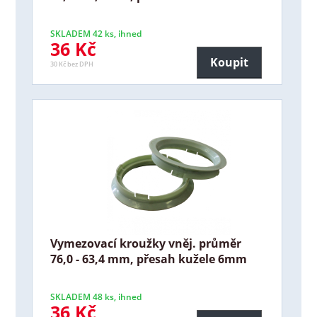
SKLADEM 42 ks, ihned
36 Kč
Koupit
30 Kč bez DPH
Vymezovací kroužky vněj. průměr
76,0 - 63,4 mm, přesah kužele 6mm
SKLADEM 48 ks, ihned
36 Kč