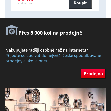
Koupit
30 Kč bez DPH
Přes 8 000 kol na prodejně!
Nakupujete raději osobně než na internetu?
Přijeďte se podívat do největší české specializované
prodejny alukol a pneu
Prodejna