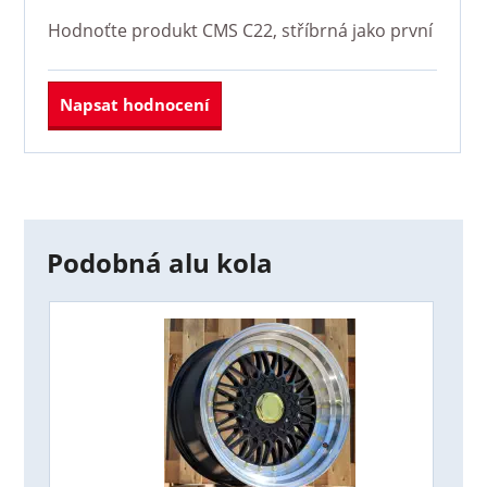
Hodnoťte produkt
CMS C22, stříbrná
jako první
Napsat hodnocení
Podobná alu kola