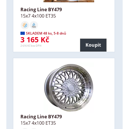
Racing Line BY479
15x7 4x100 ET35
SKLADEM 48 ks, 5-8 dnů
3 165 Kč
Koupit
2 616 Kč bez DPH
Racing Line BY479
15x7 4x100 ET35