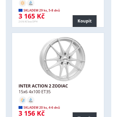
SKLADEM 29 ks, 5-8 dnů
3 165 Kč
Koupit
2 616 Kč bez DPH
INTER ACTION 2 ZODIAC
15x6 4x100 ET35
SKLADEM 20 ks, 4-6 dnů
3 156 Kč