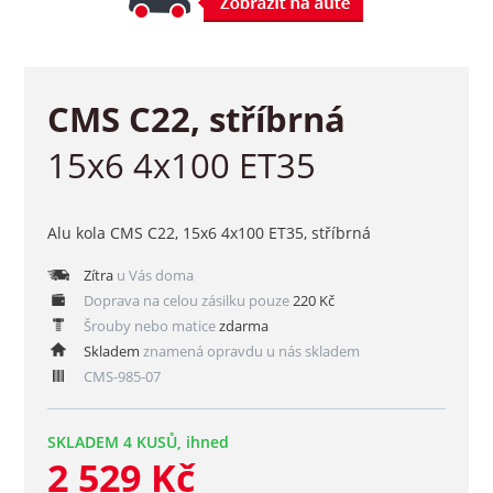
CMS C22, stříbrná
15x6 4x100 ET35
Alu kola CMS C22, 15x6 4x100 ET35, stříbrná
Zítra
u Vás doma
Doprava na celou zásilku pouze
220 Kč
Šrouby nebo matice
zdarma
Skladem
znamená opravdu u nás skladem
CMS-985-07
SKLADEM 4 KUSŮ, ihned
2 529 Kč