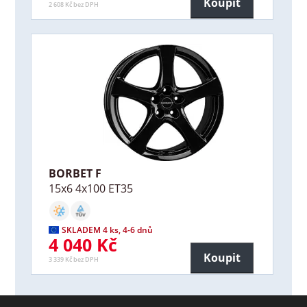
Koupit
2 608 Kč bez DPH
BORBET F
15x6 4x100 ET35
SKLADEM 4 ks, 4-6 dnů
4 040 Kč
Koupit
3 339 Kč bez DPH