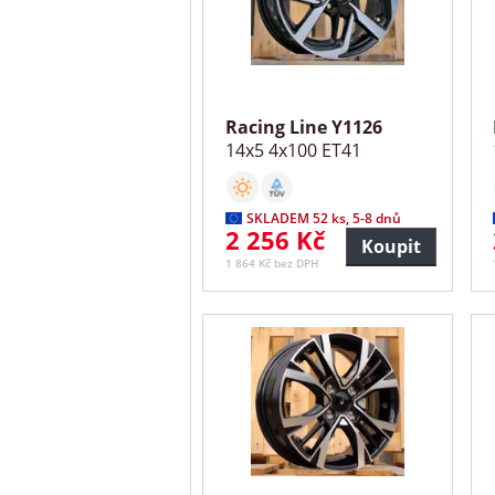
Racing Line Y1126
14x5 4x100 ET41
SKLADEM 52 ks, 5-8 dnů
2 256 Kč
Koupit
1 864 Kč bez DPH