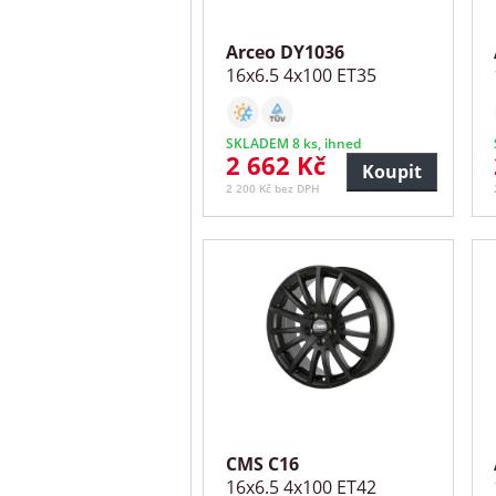
Arceo DY1036
16x6.5 4x100 ET35
SKLADEM 8 ks, ihned
2 662 Kč
Koupit
2 200 Kč bez DPH
CMS C16
16x6.5 4x100 ET42