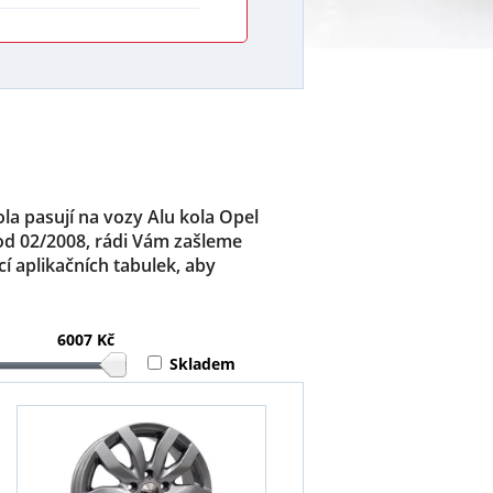
ola pasují na vozy Alu kola Opel
 od 02/2008, rádi Vám zašleme
 aplikačních tabulek, aby
6007 Kč
Skladem