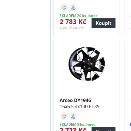
SKLADEM 20 ks, ihned
2 783 Kč
Koupit
2 300 Kč bez DPH
Arceo DY1946
16x6.5 4x100 ET35
SKLADEM 8 ks, ihned
2 723 Kč