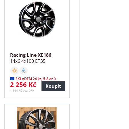
Racing Line XE186
14x6 4x100 ET35
SKLADEM 24 ks, 5-8 dnů
2 256 Kč
Koupit
1 864 Kč bez DPH