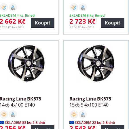
SKLADEM 4 ks, ihned
SKLADEM 8 ks, ihned
2 662 Kč
2 723 Kč
Koupit
Koupit
2 200 Kč bez DPH
2 250 Kč bez DPH
Racing Line BK575
Racing Line BK575
14x6 4x100 ET40
15x6.5 4x100 ET40
SKLADEM 88 ks, 5-8 dnů
SKLADEM 28 ks, 5-8 dnů
2 256 Kč
2 543 Kč