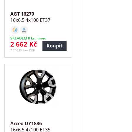
AGT 16279
16x6.5 4x100 ET37
SKLADEM 8 ks, ihned
2 662 Kč
Koupit
2 200 Kč bez DPH
Arceo DY1886
16x6.5 4x100 ET35