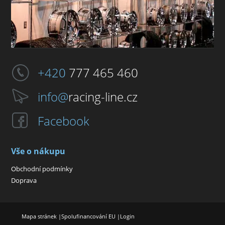
+420
777 465 460
info@
racing-line.cz
Facebook
Vše o nákupu
Obchodní podmínky
Doprava
Mapa stránek
|
Spolufinancování EU
|
Login