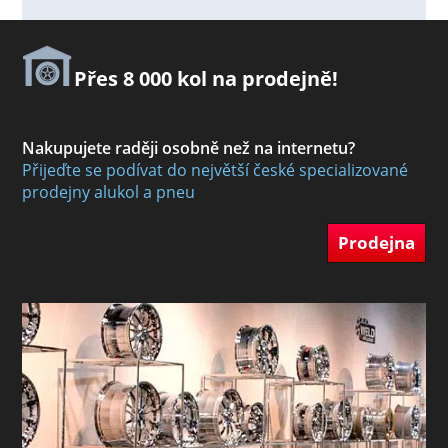
Přes 8 000 kol na prodejně!
Nakupujete raději osobně než na internetu?
Přijeďte se podívat do největší české specializované
prodejny alukol a pneu
Prodejna