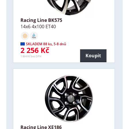
Racing Line BK575
14x6 4x100 ET40
SKLADEM 88 ks, 5-8 dnů
2 256 Kč
Koupit
1 864 Kč bez DPH
Racing Line XE186