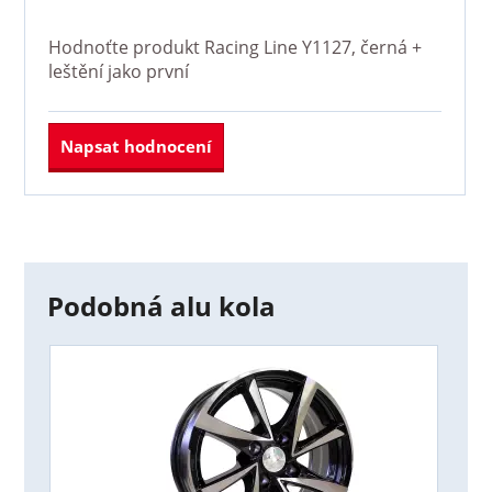
Hodnoťte produkt
Racing Line Y1127, černá +
leštění
jako první
Napsat hodnocení
Podobná alu kola