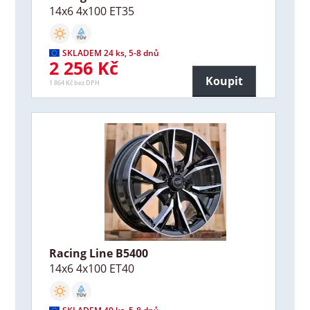
14x6 4x100 ET35
SKLADEM 24 ks, 5-8 dnů
2 256 Kč
Koupit
1 864 Kč bez DPH
Racing Line B5400
14x6 4x100 ET40