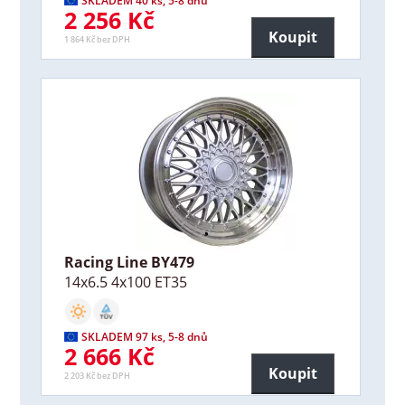
SKLADEM 40 ks, 5-8 dnů
2 256 Kč
Koupit
1 864 Kč bez DPH
Racing Line BY479
14x6.5 4x100 ET35
SKLADEM 97 ks, 5-8 dnů
2 666 Kč
Koupit
2 203 Kč bez DPH