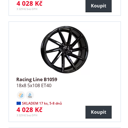
4 028 Kč
Koupit
3 329 Kč bez DPH
Racing Line B1059
18x8 5x108 ET40
SKLADEM 17 ks, 5-8 dnů
4 028 Kč
Koupit
3 329 Kč bez DPH