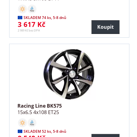
SKLADEM 74 ks, 5-8 dnů
3 617 Kč
Koupit
2 989 Kč bez DPH
Racing Line BK575
15x6.5 4x108 ET25
SKLADEM 52 ks, 5-8 dnů