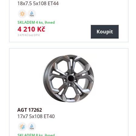
18x7.5 5x108 ET44
SKLADEM 4 ks, ihned
4 210 Kč
Koupit
3 479 Kč bez DPH
AGT 17262
17x7 5x108 ET40
SKLADEM 8 ks, ihned