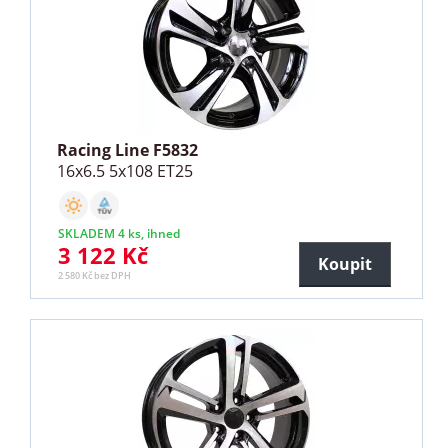
Racing Line F5832
16x6.5 5x108 ET25
SKLADEM 4 ks, ihned
3 122 Kč
Koupit
2 580 Kč bez DPH