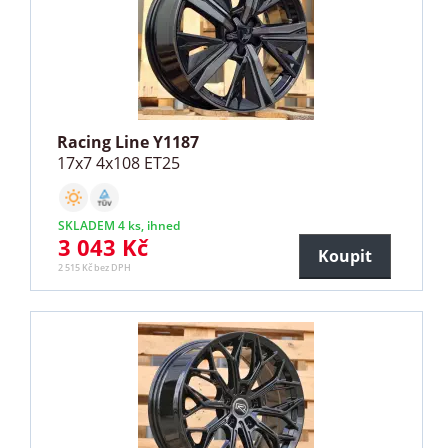
Racing Line Y1187
17x7 4x108 ET25
SKLADEM 4 ks, ihned
3 043 Kč
Koupit
2 515 Kč bez DPH