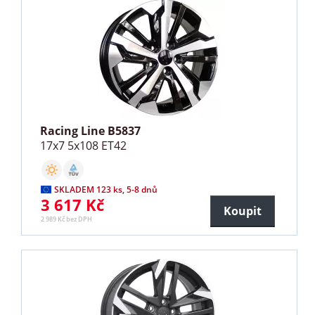
Racing Line B5837
17x7 5x108 ET42
SKLADEM 123 ks, 5-8 dnů
3 617 Kč
Koupit
2 989 Kč bez DPH