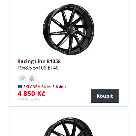
Racing Line B1058
19x8.5 5x108 ET40
SKLADEM 34 ks, 5-8 dnů
4 850 Kč
Koupit
4 009 Kč bez DPH