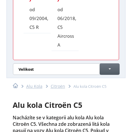
od
od
09/2004,
06/2018,
C5 R
C5
Aircross
A
Velikost
Alu Kola
Citroën
Alu kola Citroën C5
Alu kola Citroën C5
Nacházíte se v kategorii alu kola Alu kola
Citroën C5. Všechna zde zobrazená litá kola
pasují na vozy Alu kola Citroën C5. Pokud v