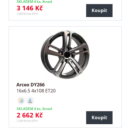
SKLADEM 4 ks, ihned
3 146 Kč
Koupit
2 600 Kč bez DPH
Arceo DY266
16x6.5 4x108 ET20
SKLADEM 4 ks, ihned
2 662 Kč
Koupit
2 200 Kč bez DPH