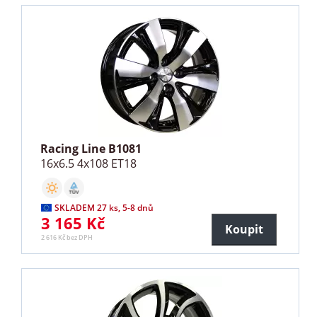
Racing Line B1081
16x6.5 4x108 ET18
SKLADEM 27 ks, 5-8 dnů
3 165 Kč
Koupit
2 616 Kč bez DPH