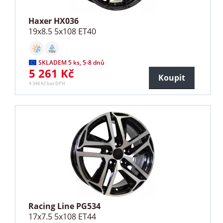
Haxer HX036
19x8.5 5x108 ET40
SKLADEM 5 ks, 5-8 dnů
5 261 Kč
Koupit
4 348 Kč bez DPH
Racing Line PG534
17x7.5 5x108 ET44