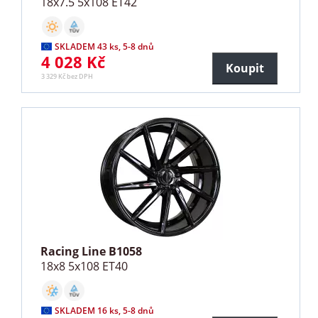
18x7.5 5x108 ET42
SKLADEM 43 ks, 5-8 dnů
4 028 Kč
Koupit
3 329 Kč bez DPH
Racing Line B1058
18x8 5x108 ET40
SKLADEM 16 ks, 5-8 dnů