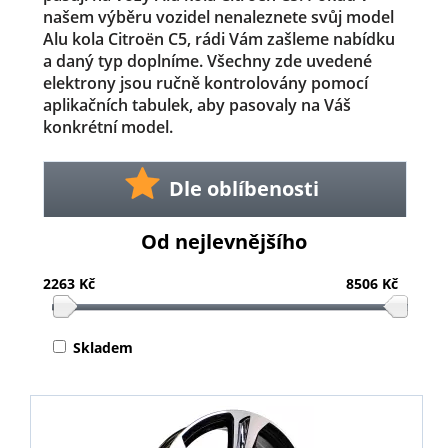
našem výběru vozidel nenaleznete svůj model
Alu kola Citroën C5, rádi Vám zašleme nabídku
a daný typ doplníme. Všechny zde uvedené
elektrony jsou ručně kontrolovány pomocí
aplikačních tabulek, aby pasovaly na Váš
konkrétní model.
Dle oblíbenosti
Od nejlevnějšího
2263 Kč
8506 Kč
Skladem