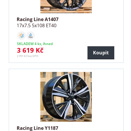
Racing Line A1407
17x7.5 5x108 ET40
SKLADEM 4 ks, ihned
3 619 Kč
Koupit
2 991 Kč bez DPH
Racing Line Y1187