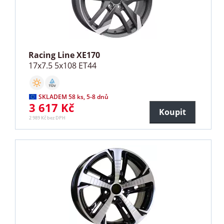
Racing Line XE170
17x7.5 5x108 ET44
SKLADEM 58 ks, 5-8 dnů
3 617 Kč
Koupit
2 989 Kč bez DPH