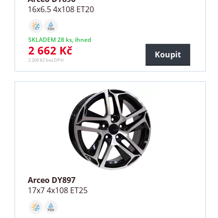
16x6.5 4x108 ET20
SKLADEM 28 ks, ihned
2 662 Kč
Koupit
2 200 Kč bez DPH
Arceo DY897
17x7 4x108 ET25