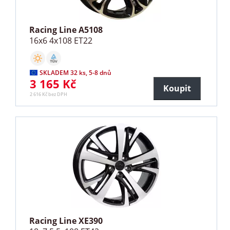
Racing Line A5108
16x6 4x108 ET22
SKLADEM 32 ks, 5-8 dnů
3 165 Kč
Koupit
2 616 Kč bez DPH
Racing Line XE390