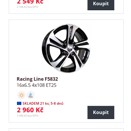
2 549 Kč
Koupit
2 106 Kč bez DPH
Racing Line F5832
16x6.5 4x108 ET25
SKLADEM 21 ks, 5-8 dnů
2 960 Kč
Koupit
2 446 Kč bez DPH