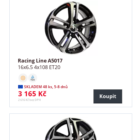
Racing Line A5017
16x6.5 4x108 ET20
SKLADEM 48 ks, 5-8 dnů
3 165 Kč
Koupit
2 616 Kč bez DPH