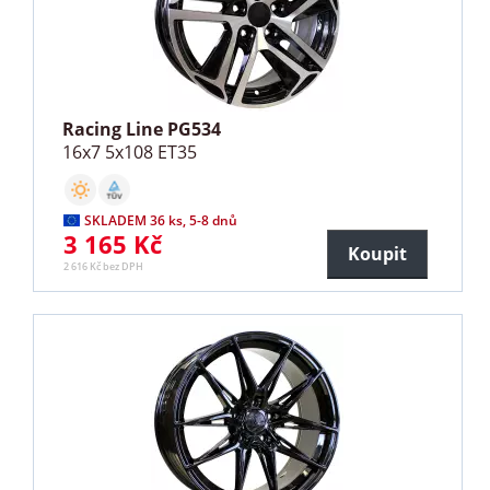
Racing Line PG534
16x7 5x108 ET35
SKLADEM 36 ks, 5-8 dnů
3 165 Kč
Koupit
2 616 Kč bez DPH