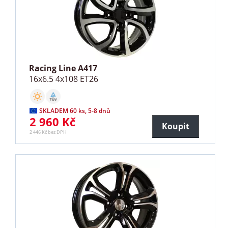
Racing Line A417
16x6.5 4x108 ET26
SKLADEM 60 ks, 5-8 dnů
2 960 Kč
Koupit
2 446 Kč bez DPH