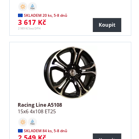
SKLADEM 20 ks, 5-8 dnů
3 617 Kč
Koupit
2 989 Kč bez DPH
Racing Line A5108
15x6 4x108 ET25
SKLADEM 84 ks, 5-8 dnů
2 549 Kč