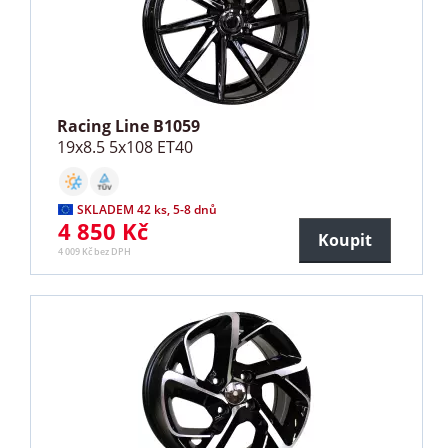
Racing Line B1059
19x8.5 5x108 ET40
SKLADEM 42 ks, 5-8 dnů
4 850 Kč
Koupit
4 009 Kč bez DPH