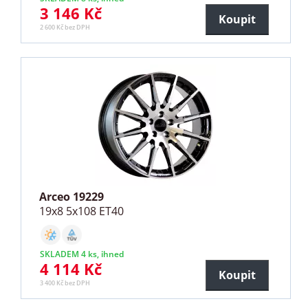
3 146 Kč
Koupit
2 600 Kč bez DPH
Arceo 19229
19x8 5x108 ET40
SKLADEM 4 ks, ihned
4 114 Kč
Koupit
3 400 Kč bez DPH