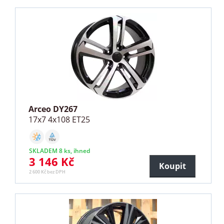
Arceo DY267
17x7 4x108 ET25
SKLADEM 8 ks, ihned
3 146 Kč
Koupit
2 600 Kč bez DPH