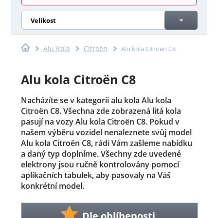
Velikost
Alu Kola
Citroën
Alu kola Citroën C8
Alu kola Citroën C8
Nacházíte se v kategorii alu kola Alu kola
Citroën C8. Všechna zde zobrazená litá kola
pasují na vozy Alu kola Citroën C8. Pokud v
našem výběru vozidel nenaleznete svůj model
Alu kola Citroën C8, rádi Vám zašleme nabídku
a daný typ doplníme. Všechny zde uvedené
elektrony jsou ručně kontrolovány pomocí
aplikačních tabulek, aby pasovaly na Váš
konkrétní model.
Dle oblíbenosti