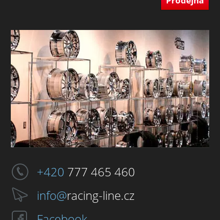
Prodejna
+420
777 465 460
info@
racing-line.cz
Facebook