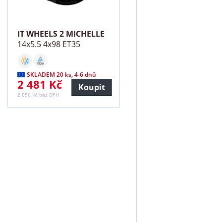
IT WHEELS 2 MICHELLE
14x5.5 4x98 ET35
SKLADEM 20 ks, 4-6 dnů
2 481 Kč
Koupit
2 050 Kč bez DPH