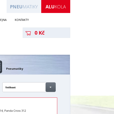
PNEU
MATIKY
ALU
KOLA
EJNA
KONTAKTY
0 Kč
Pneumatiky
Velikost
14, Panda Cross 312