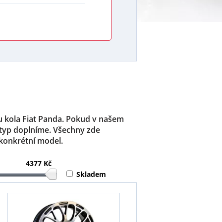
lu kola Fiat Panda. Pokud v našem
 typ doplníme. Všechny zde
 konkrétní model.
4377 Kč
Skladem