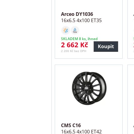
Arceo DY1036
16x6.5 4x100 ET35
SKLADEM 8 ks, ihned
2 662 Kč
Koupit
2 200 Kč bez DPH
CMS C16
16x6.5 4x100 ET42