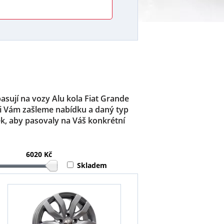
pasují na vozy Alu kola Fiat Grande
di Vám zašleme nabídku a daný typ
k, aby pasovaly na Váš konkrétní
6020 Kč
Skladem