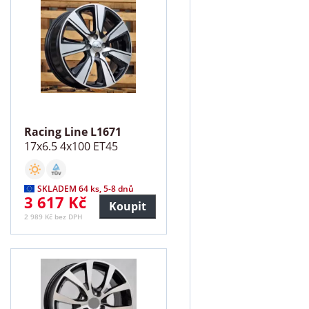
Racing Line L1671
17x6.5 4x100 ET45
SKLADEM 64 ks, 5-8 dnů
3 617 Kč
Koupit
2 989 Kč bez DPH