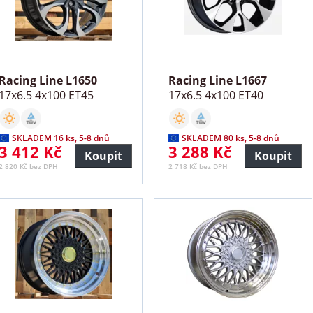
Racing Line L1650
Racing Line L1667
17x6.5 4x100 ET45
17x6.5 4x100 ET40
SKLADEM 16 ks, 5-8 dnů
SKLADEM 80 ks, 5-8 dnů
3 412 Kč
3 288 Kč
Koupit
Koupit
2 820 Kč bez DPH
2 718 Kč bez DPH