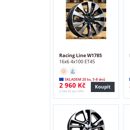
Racing Line W1785
16x6 4x100 ET45
SKLADEM 20 ks, 5-8 dnů
2 960 Kč
Koupit
2 446 Kč bez DPH