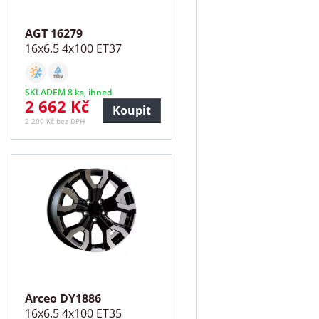
AGT 16279
16x6.5 4x100 ET37
SKLADEM 8 ks, ihned
2 662 Kč
Koupit
2 200 Kč bez DPH
Arceo DY1886
16x6.5 4x100 ET35