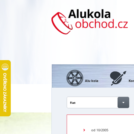
Alu kola
Kon
Fiat
od 10/2005