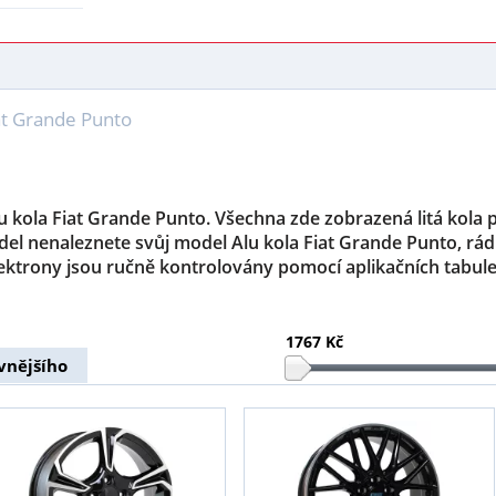
iat Grande Punto
lu kola Fiat Grande Punto. Všechna zde zobrazená litá kola 
el nenaleznete svůj model Alu kola Fiat Grande Punto, rá
ktrony jsou ručně kontrolovány pomocí aplikačních tabule
1767 Kč
vnějšího