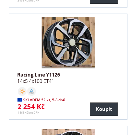
2 438 Kč bez DPH
Racing Line Y1126
14x5 4x100 ET41
SKLADEM 52 ks, 5-8 dnů
2 254 Kč
Koupit
1 863 Kč bez DPH