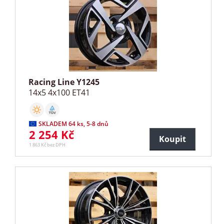
Racing Line Y1245
14x5 4x100 ET41
SKLADEM 64 ks, 5-8 dnů
2 254 Kč
Koupit
1 863 Kč bez DPH