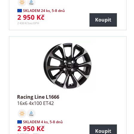
SKLADEM 24 ks, 5-8 dnů
2 950 Kč
Koupit
2 438 Kč bez DPH
Racing Line L1666
16x6 4x100 ET42
SKLADEM 4 ks, 5-8 dnů
2 950 Kč
Koupit