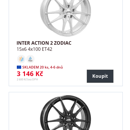
INTER ACTION 2 ZODIAC
15x6 4x100 ET42
SKLADEM 20 ks, 4-6 dnů
3 146 Kč
Koupit
2 600 Kč bez DPH