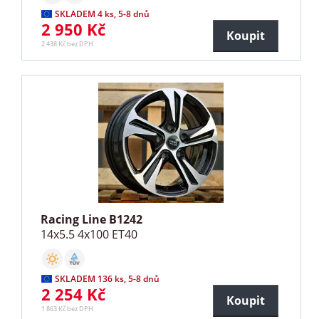
SKLADEM 4 ks, 5-8 dnů
2 950 Kč
Koupit
2 438 Kč bez DPH
Racing Line B1242
14x5.5 4x100 ET40
SKLADEM 136 ks, 5-8 dnů
2 254 Kč
Koupit
1 863 Kč bez DPH