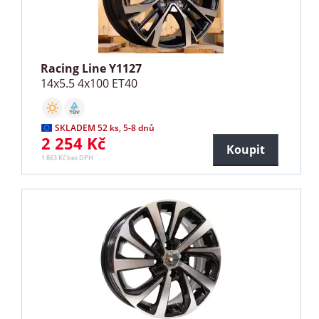
Racing Line Y1127
14x5.5 4x100 ET40
SKLADEM 52 ks, 5-8 dnů
2 254 Kč
Koupit
1 863 Kč bez DPH