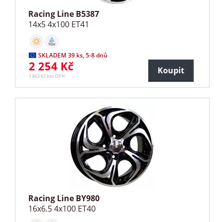
Racing Line B5387
14x5 4x100 ET41
SKLADEM 39 ks, 5-8 dnů
2 254 Kč
Koupit
1 863 Kč bez DPH
Racing Line BY980
16x6.5 4x100 ET40