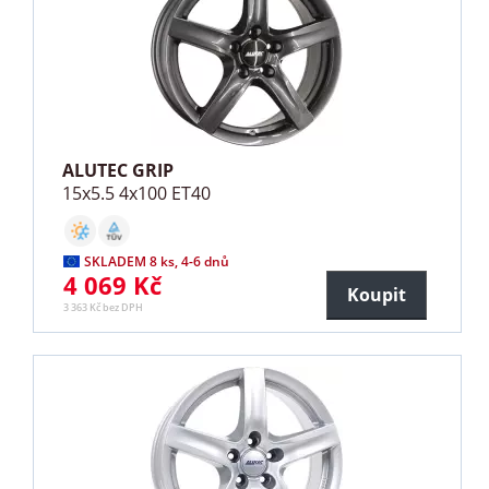
ALUTEC GRIP
15x5.5 4x100 ET40
SKLADEM 8 ks, 4-6 dnů
4 069 Kč
Koupit
3 363 Kč bez DPH