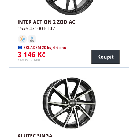
INTER ACTION 2 ZODIAC
15x6 4x100 ET42
SKLADEM 20 ks, 4-6 dnů
3 146 Kč
Koupit
2 600 Kč bez DPH
ALUTEC SINGA