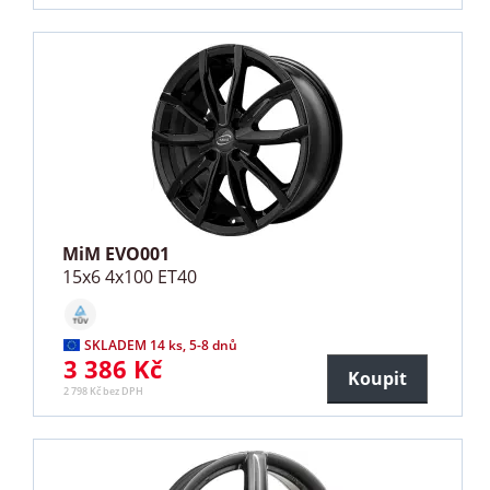
MiM EVO001
15x6 4x100 ET40
SKLADEM 14 ks, 5-8 dnů
3 386 Kč
Koupit
2 798 Kč bez DPH