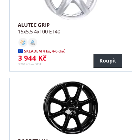
ALUTEC GRIP
15x5.5 4x100 ET40
SKLADEM 4 ks, 4-6 dnů
3 944 Kč
Koupit
3 260 Kč bez DPH