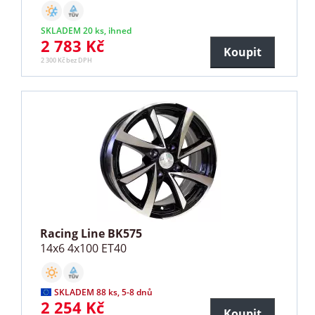
SKLADEM 20 ks, ihned
2 783 Kč
Koupit
2 300 Kč bez DPH
Racing Line BK575
14x6 4x100 ET40
SKLADEM 88 ks, 5-8 dnů
2 254 Kč
Koupit