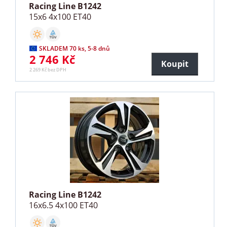
Racing Line B1242
15x6 4x100 ET40
SKLADEM 70 ks, 5-8 dnů
2 746 Kč
Koupit
2 269 Kč bez DPH
Racing Line B1242
16x6.5 4x100 ET40