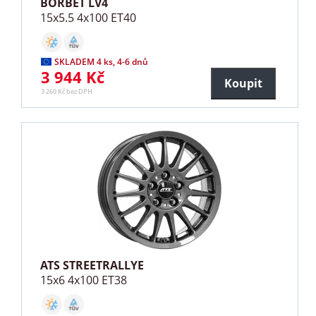
BORBET LV4
15x5.5 4x100 ET40
SKLADEM 4 ks, 4-6 dnů
3 944 Kč
Koupit
3 260 Kč bez DPH
ATS STREETRALLYE
15x6 4x100 ET38