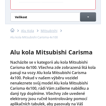
Velikost
Alu Kola
Mitsubishi
Alu kola Mitsubishi Carisma 4x100
Alu kola Mitsubishi Carisma
Nacházíte se v kategorii alu kola Mitsubishi
Carisma 4x100. Všechna zde zobrazená litá kola
pasují na vozy Alu kola Mitsubishi Carisma
4x100. Pokud v našem výběru vozidel
nenaleznete svůj model Alu kola Mitsubishi
Carisma 4x100, rádi Vám zašleme nabídku a
daný typ doplníme. Všechny zde uvedené
elektrony jsou ručně kontrolovány pomocí
aplikačních tabulek, aby pasovaly na Váš