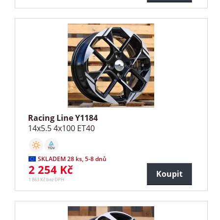
Racing Line Y1184
14x5.5 4x100 ET40
SKLADEM 28 ks, 5-8 dnů
2 254 Kč
Koupit
1 863 Kč bez DPH