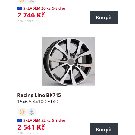
SKLADEM 20 ks, 5-8 dnů
2 746 Kč
Koupit
2 269 Kč bez DPH
Racing Line BK715
15x6.5 4x100 ET40
SKLADEM 52 ks, 5-8 dnů
2 541 Kč
Koupit
2 100 Kč bez DPH