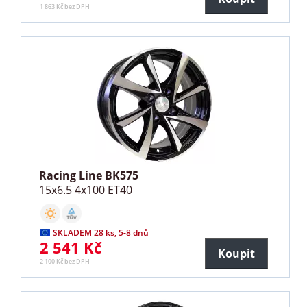
1 863 Kč bez DPH
Racing Line BK575
15x6.5 4x100 ET40
SKLADEM 28 ks, 5-8 dnů
2 541 Kč
Koupit
2 100 Kč bez DPH