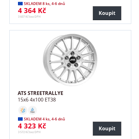
SKLADEM 8 ks, 4-6 dnů
4 364 Kč
Koupit
3 607 Kč bez DPH
ATS STREETRALLYE
15x6 4x100 ET38
SKLADEM 4 ks, 4-6 dnů
4 323 Kč
Koupit
3 572 Kč bez DPH