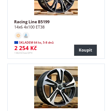
Racing Line B5199
14x6 4x100 ET38
SKLADEM 64 ks, 5-8 dnů
2 254 Kč
Koupit
1 863 Kč bez DPH