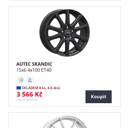
AUTEC SKANDIC
15x6 4x100 ET40
SKLADEM 8 ks, 4-6 dnů
3 566 Kč
Koupit
2 947 Kč bez DPH