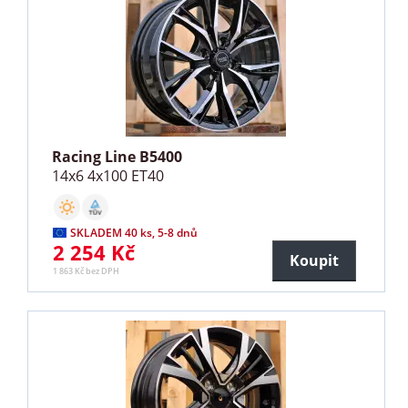
Racing Line B5400
14x6 4x100 ET40
SKLADEM 40 ks, 5-8 dnů
2 254 Kč
Koupit
1 863 Kč bez DPH