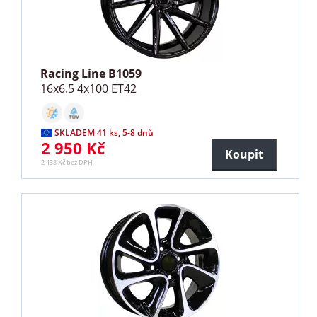
Racing Line B1059
16x6.5 4x100 ET42
SKLADEM 41 ks, 5-8 dnů
2 950 Kč
Koupit
2 438 Kč bez DPH