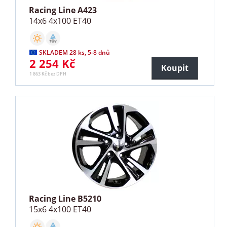
Racing Line A423
14x6 4x100 ET40
SKLADEM 28 ks, 5-8 dnů
2 254 Kč
Koupit
1 863 Kč bez DPH
Racing Line B5210
15x6 4x100 ET40