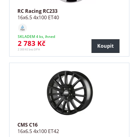
RC Racing RC233
16x6.5 4x100 ET40
SKLADEM 4 ks, ihned
2 783 Kč
Koupit
2 300 Kč bez DPH
CMS C16
16x6.5 4x100 ET42