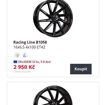
Racing Line B1058
16x6.5 4x100 ET42
SKLADEM 32 ks, 5-8 dnů
2 950 Kč
Koupit
2 438 Kč bez DPH