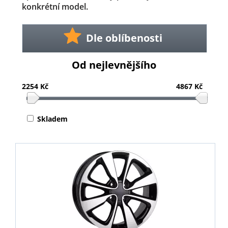
konkrétní model.
Dle oblíbenosti
Od nejlevnějšího
2254 Kč
4867 Kč
Skladem