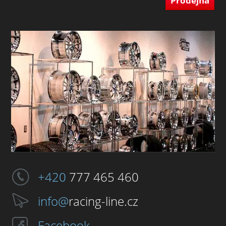
Prodejna
+420
777 465 460
info@
racing-line.cz
Facebook