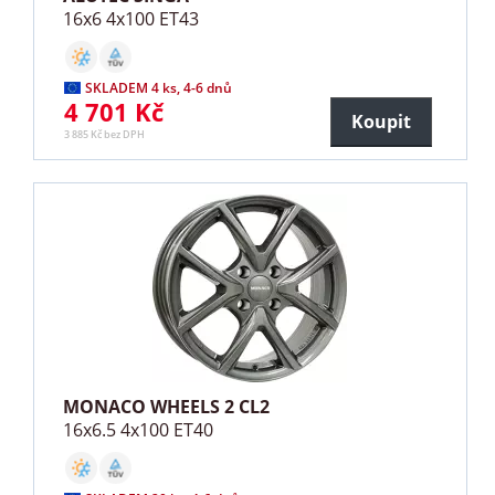
16x6 4x100 ET43
SKLADEM 4 ks, 4-6 dnů
4 701 Kč
Koupit
3 885 Kč bez DPH
MONACO WHEELS 2 CL2
16x6.5 4x100 ET40