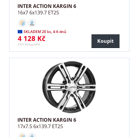
INTER ACTION KARGIN 6
16x7 6x139.7 ET25
SKLADEM 20 ks, 4-6 dnů
4 128 Kč
Koupit
3 411 Kč bez DPH
INTER ACTION KARGIN 6
17x7.5 6x139.7 ET25