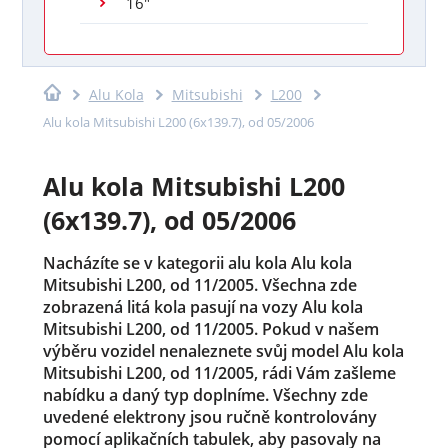
16"
Alu Kola
Mitsubishi
L200
Alu kola Mitsubishi L200 (6x139.7), od 05/2006
Alu kola Mitsubishi L200
(6x139.7), od 05/2006
Nacházíte se v kategorii alu kola Alu kola
Mitsubishi L200, od 11/2005. Všechna zde
zobrazená litá kola pasují na vozy Alu kola
Mitsubishi L200, od 11/2005. Pokud v našem
výběru vozidel nenaleznete svůj model Alu kola
Mitsubishi L200, od 11/2005, rádi Vám zašleme
nabídku a daný typ doplníme. Všechny zde
uvedené elektrony jsou ručně kontrolovány
pomocí aplikačních tabulek, aby pasovaly na