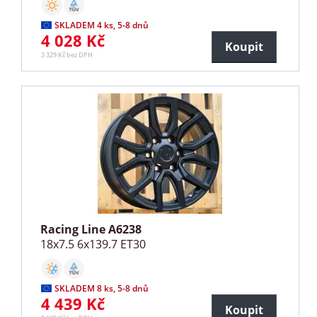
SKLADEM 4 ks, 5-8 dnů
4 028 Kč
Koupit
3 329 Kč bez DPH
Racing Line A6238
18x7.5 6x139.7 ET30
SKLADEM 8 ks, 5-8 dnů
4 439 Kč
Koupit