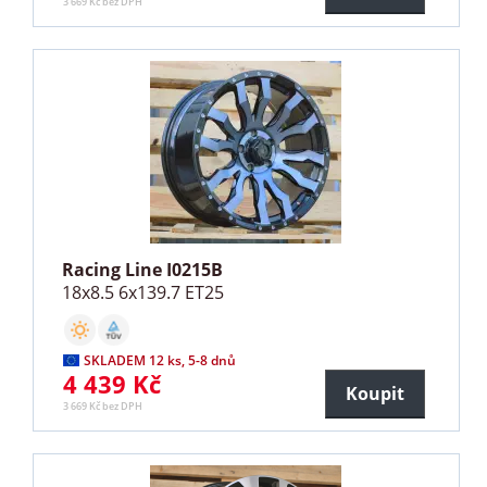
3 669 Kč bez DPH
Racing Line I0215B
18x8.5 6x139.7 ET25
SKLADEM 12 ks, 5-8 dnů
4 439 Kč
Koupit
3 669 Kč bez DPH