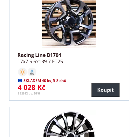
Racing Line B1704
17x7.5 6x139.7 ET25
SKLADEM 40 ks, 5-8 dnů
4 028 Kč
Koupit
3 329 Kč bez DPH