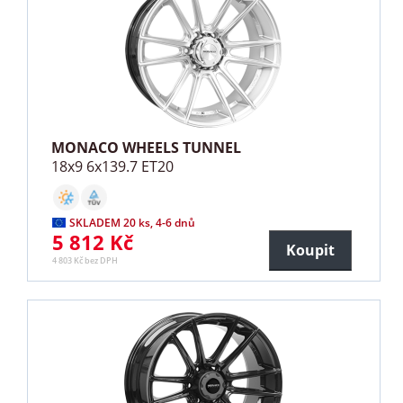
MONACO WHEELS TUNNEL
18x9 6x139.7 ET20
SKLADEM 20 ks, 4-6 dnů
5 812 Kč
Koupit
4 803 Kč bez DPH