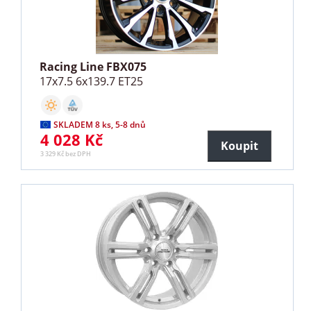
Racing Line FBX075
17x7.5 6x139.7 ET25
SKLADEM 8 ks, 5-8 dnů
4 028 Kč
Koupit
3 329 Kč bez DPH