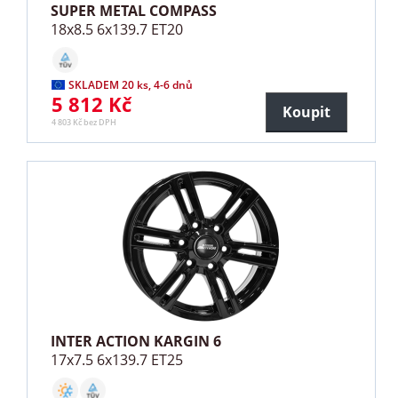
SUPER METAL COMPASS
18x8.5 6x139.7 ET20
SKLADEM 20 ks, 4-6 dnů
5 812 Kč
Koupit
4 803 Kč bez DPH
INTER ACTION KARGIN 6
17x7.5 6x139.7 ET25