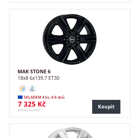
MAK STONE 6
18x8 6x139.7 ET30
SKLADEM 4 ks, 4-6 dnů
7 325 Kč
Koupit
6 054 Kč bez DPH