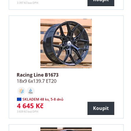
3 397 Kč bez DPH
Racing Line B1673
18x9 6x139.7 ET20
SKLADEM 48 ks, 5-8 dnů
4 645 Kč
Koupit
3 839 Kč bez DPH