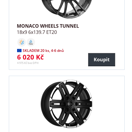
MONACO WHEELS TUNNEL
18x9 6x139.7 ET20
SKLADEM 20 ks, 4-6 dnů
6 020 Kč
Koupit
4 975 Kč bez DPH