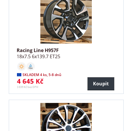
Racing Line H957F
18x7.5 6x139.7 ET25
SKLADEM 4 ks, 5-8 dnů
4 645 Kč
Koupit
3 839 Kč bez DPH