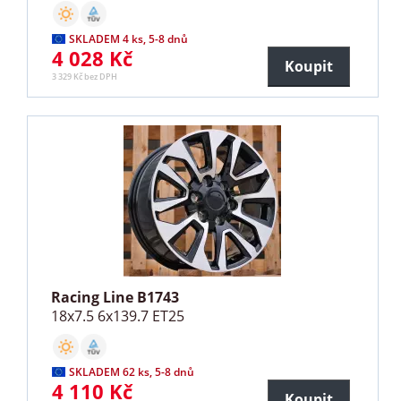
SKLADEM 4 ks, 5-8 dnů
4 028 Kč
Koupit
3 329 Kč bez DPH
Racing Line B1743
18x7.5 6x139.7 ET25
SKLADEM 62 ks, 5-8 dnů
4 110 Kč
Koupit