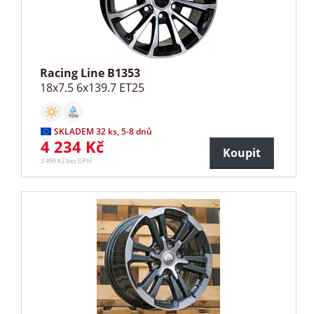
Racing Line B1353
18x7.5 6x139.7 ET25
SKLADEM 32 ks, 5-8 dnů
4 234 Kč
Koupit
3 499 Kč bez DPH