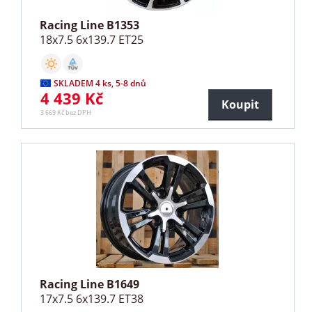
Racing Line B1353
18x7.5 6x139.7 ET25
SKLADEM 4 ks, 5-8 dnů
4 439 Kč
Koupit
3 669 Kč bez DPH
Racing Line B1649
17x7.5 6x139.7 ET38