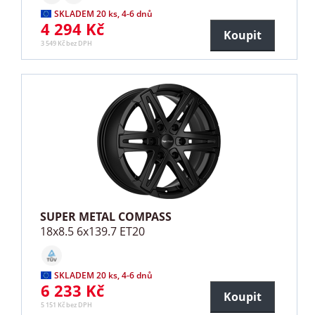
SKLADEM 20 ks, 4-6 dnů
4 294 Kč
Koupit
3 549 Kč bez DPH
SUPER METAL COMPASS
18x8.5 6x139.7 ET20
SKLADEM 20 ks, 4-6 dnů
6 233 Kč
Koupit
5 151 Kč bez DPH