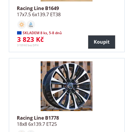
Racing Line B1649
17x7.5 6x139.7 ET38
SKLADEM 8 ks, 5-8 dnů
3 823 Kč
Koupit
3 159 Kč bez DPH
Racing Line B1778
18x8 6x139.7 ET25