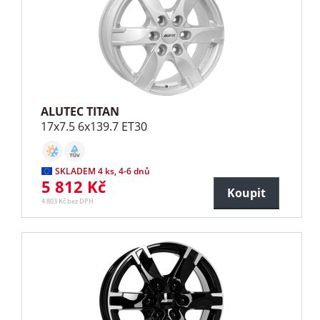
ALUTEC TITAN
17x7.5 6x139.7 ET30
SKLADEM 4 ks, 4-6 dnů
5 812 Kč
Koupit
4 803 Kč bez DPH