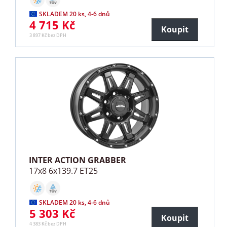
SKLADEM 20 ks, 4-6 dnů
4 715 Kč
Koupit
3 897 Kč bez DPH
INTER ACTION GRABBER
17x8 6x139.7 ET25
SKLADEM 20 ks, 4-6 dnů
5 303 Kč
Koupit
4 383 Kč bez DPH