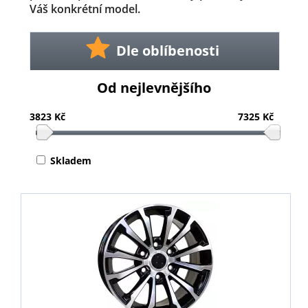
Váš konkrétní model.
Dle oblíbenosti
Od nejlevnějšího
3823 Kč
7325 Kč
Skladem