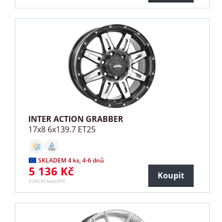
INTER ACTION GRABBER
17x8 6x139.7 ET25
SKLADEM 4 ks, 4-6 dnů
5 136 Kč
Koupit
4 245 Kč bez DPH