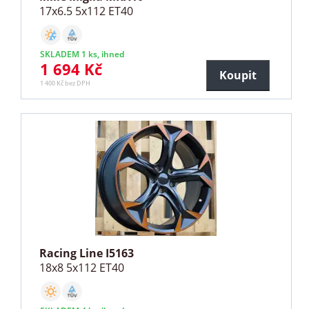
17x6.5 5x112 ET40
SKLADEM 1 ks, ihned
1 694 Kč
Koupit
1 400 Kč bez DPH
Racing Line I5163
18x8 5x112 ET40