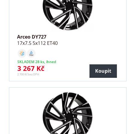
Arceo DY727
17x7.5 5x112 ET40
SKLADEM 28 ks, ihned
3 267 Kč
Koupit
2 700 Kč bez DPH