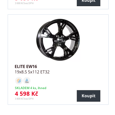
Koupit
3 000 Kč bez DPH
ELITE EW16
19x8.5 5x112 ET32
SKLADEM 4 ks, ihned
4 598 Kč
Koupit
3 800 Kč bez DPH