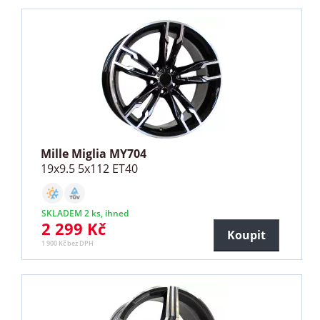
Mille Miglia MY704
19x9.5 5x112 ET40
SKLADEM 2 ks, ihned
2 299 Kč
Koupit
1 900 Kč bez DPH