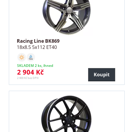
Racing Line BK869
18x8.5 5x112 ET40
SKLADEM 2 ks, ihned
2 904 Kč
Koupit
2 400 Kč bez DPH