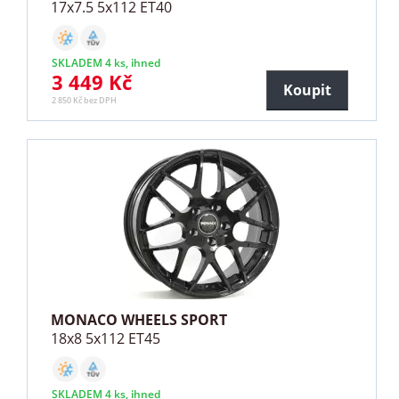
17x7.5 5x112 ET40
SKLADEM 4 ks, ihned
3 449 Kč
Koupit
2 850 Kč bez DPH
MONACO WHEELS SPORT
18x8 5x112 ET45
SKLADEM 4 ks, ihned