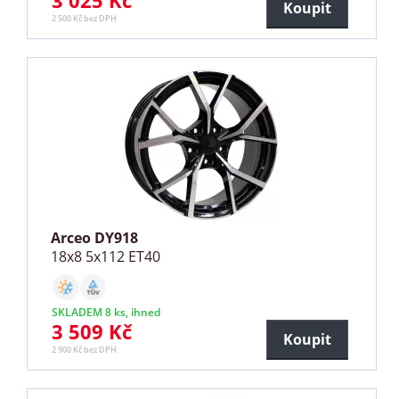
3 025 Kč
Koupit
2 500 Kč bez DPH
Arceo DY918
18x8 5x112 ET40
SKLADEM 8 ks, ihned
3 509 Kč
Koupit
2 900 Kč bez DPH