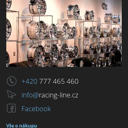
+420
777 465 460
info@
racing-line.cz
Facebook
Vše o nákupu