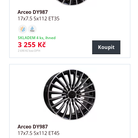
Arceo DY987
17x7.5 5x112 ET35
SKLADEM 4 ks, ihned
3 255 Kč
Koupit
2 690 Kč bez DPH
Arceo DY987
17x7.5 5x112 ET45