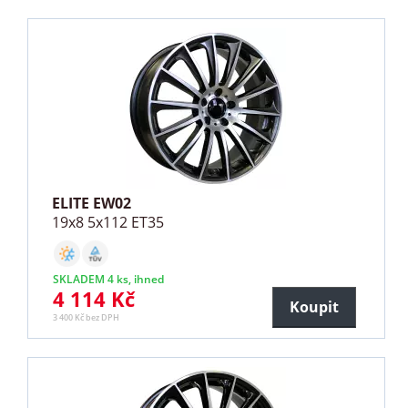
ELITE EW02
19x8 5x112 ET35
SKLADEM 4 ks, ihned
4 114 Kč
Koupit
3 400 Kč bez DPH