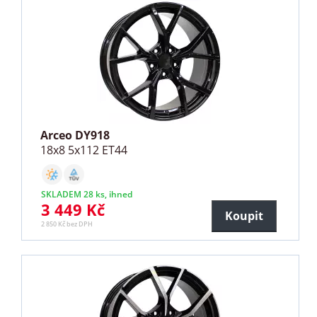
Arceo DY918
18x8 5x112 ET44
SKLADEM 28 ks, ihned
3 449 Kč
Koupit
2 850 Kč bez DPH