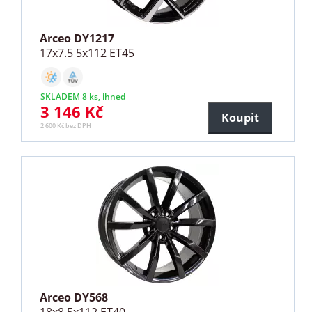
Arceo DY1217
17x7.5 5x112 ET45
SKLADEM 8 ks, ihned
3 146 Kč
Koupit
2 600 Kč bez DPH
Arceo DY568