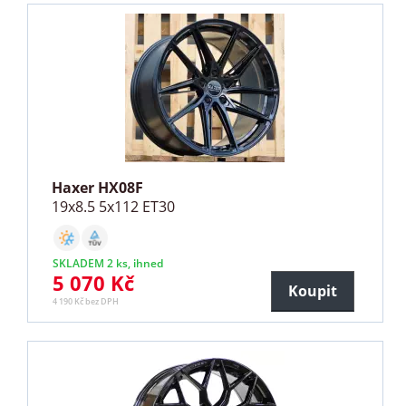
Haxer HX08F
19x8.5 5x112 ET30
SKLADEM 2 ks, ihned
5 070 Kč
Koupit
4 190 Kč bez DPH