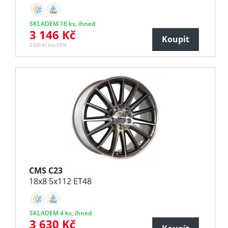
SKLADEM 16 ks, ihned
3 146 Kč
Koupit
2 600 Kč bez DPH
CMS C23
18x8 5x112 ET48
SKLADEM 4 ks, ihned
3 630 Kč