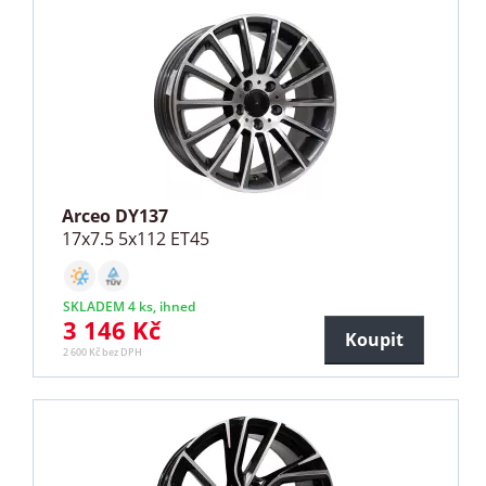
Arceo DY137
17x7.5 5x112 ET45
SKLADEM 4 ks, ihned
3 146 Kč
Koupit
2 600 Kč bez DPH