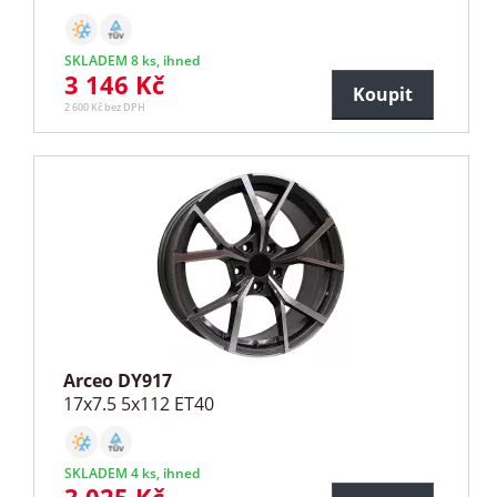
SKLADEM 8 ks, ihned
3 146 Kč
Koupit
2 600 Kč bez DPH
Arceo DY917
17x7.5 5x112 ET40
SKLADEM 4 ks, ihned