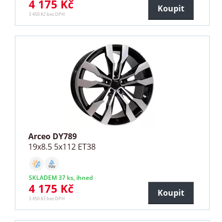
4 175 Kč
Koupit
3 450 Kč bez DPH
Arceo DY789
19x8.5 5x112 ET38
SKLADEM 37 ks, ihned
4 175 Kč
Koupit
3 450 Kč bez DPH