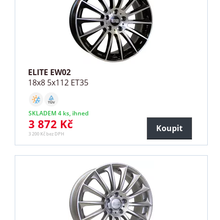
ELITE EW02
18x8 5x112 ET35
SKLADEM 4 ks, ihned
3 872 Kč
Koupit
3 200 Kč bez DPH