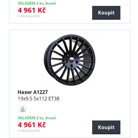
SKLADEM 2 ks, ihned
4 961 Kč
Koupit
4 100 Kč bez DPH
Haxer A1227
19x9.5 5x112 ET38
SKLADEM 2 ks, ihned
4 961 Kč
Koupit
4 100 Kč bez DPH