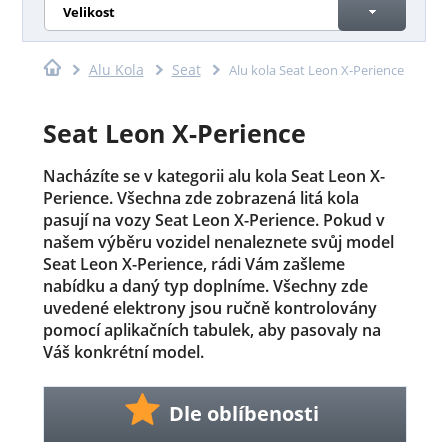
Velikost
Alu Kola
Seat
Alu kola Seat Leon X-Perience
Seat Leon X-Perience
Nacházíte se v kategorii alu kola Seat Leon X-
Perience. Všechna zde zobrazená litá kola
pasují na vozy Seat Leon X-Perience. Pokud v
našem výběru vozidel nenaleznete svůj model
Seat Leon X-Perience, rádi Vám zašleme
nabídku a daný typ doplníme. Všechny zde
uvedené elektrony jsou ručně kontrolovány
pomocí aplikačních tabulek, aby pasovaly na
Váš konkrétní model.
Dle oblíbenosti