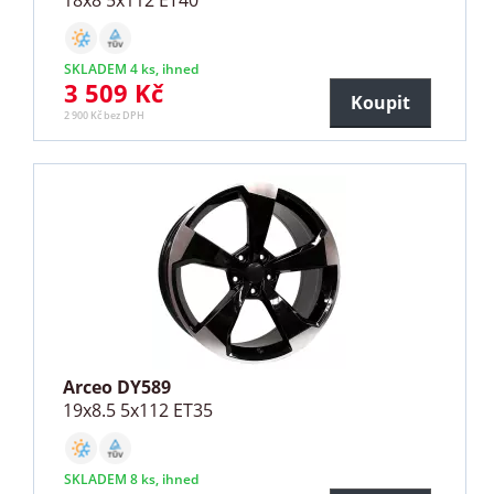
18x8 5x112 ET40
SKLADEM 4 ks, ihned
3 509 Kč
Koupit
2 900 Kč bez DPH
Arceo DY589
19x8.5 5x112 ET35
SKLADEM 8 ks, ihned