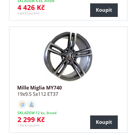
SKLADEM 4 ks, ihned
4 426 Kč
Koupit
3 658 Kč bez DPH
Mille Miglia MY740
19x9.5 5x112 ET37
SKLADEM 12 ks, ihned
2 299 Kč
Koupit
1 900 Kč bez DPH