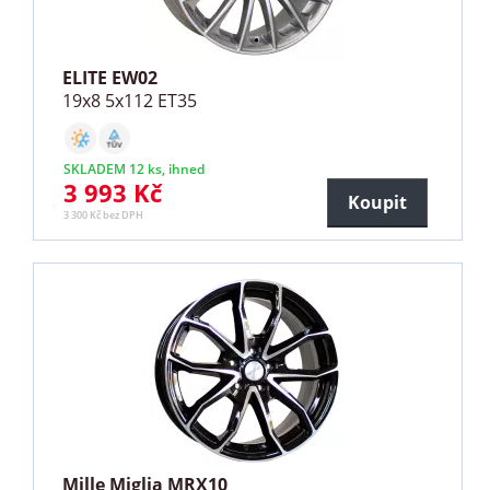
ELITE EW02
19x8 5x112 ET35
SKLADEM 12 ks, ihned
3 993 Kč
Koupit
3 300 Kč bez DPH
Mille Miglia MRX10