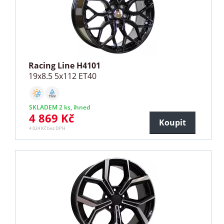
Racing Line H4101
19x8.5 5x112 ET40
SKLADEM 2 ks, ihned
4 869 Kč
Koupit
4 024 Kč bez DPH