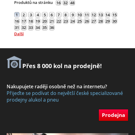
Produktů na stránku
16
32
48
1
2
3
4
5
6
7
8
9
10
11
12
13
14
15
16
17
18
19
20
21
22
23
24
25
26
27
28
29
30
31
32
33
34
35
36
Další
Přes 8 000 kol na prodejně!
Nakupujete raději osobně než na internetu?
Přijeďte se podívat do největší české specializované
prodejny alukol a pneu
Prodejna