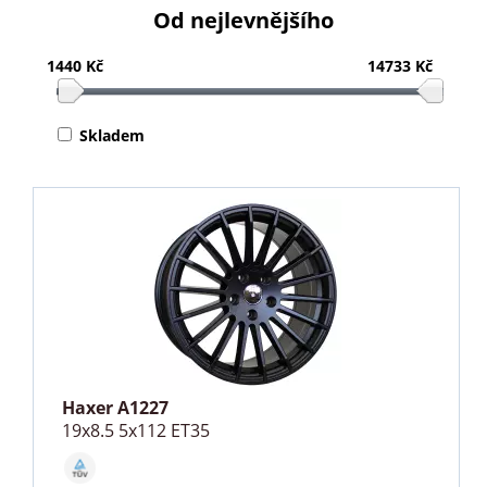
Od nejlevnějšího
1440 Kč
14733 Kč
Skladem
Haxer A1227
19x8.5 5x112 ET35