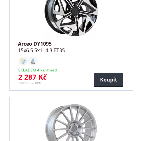
Arceo DY1095
15x6.5 5x114.3 ET35
SKLADEM 4 ks, ihned
2 287 Kč
Koupit
1 890 Kč bez DPH