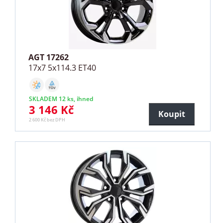
AGT 17262
17x7 5x114.3 ET40
SKLADEM 12 ks, ihned
3 146 Kč
Koupit
2 600 Kč bez DPH