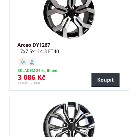
Arceo DY1267
17x7 5x114.3 ET40
SKLADEM 24 ks, ihned
3 086 Kč
Koupit
2 550 Kč bez DPH