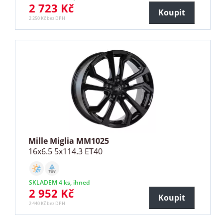
2 723 Kč
Koupit
2 250 Kč bez DPH
Mille Miglia MM1025
16x6.5 5x114.3 ET40
SKLADEM 4 ks, ihned
2 952 Kč
Koupit
2 440 Kč bez DPH