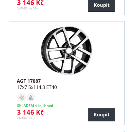
3 146 Kč
Koupit
2 600 Kč bez DPH
AGT 17087
17x7 5x114.3 ET40
SKLADEM 4 ks, ihned
3 146 Kč
Koupit
2 600 Kč bez DPH