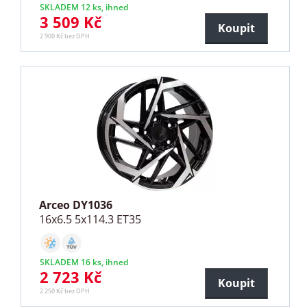
SKLADEM 12 ks, ihned
3 509 Kč
Koupit
2 900 Kč bez DPH
Arceo DY1036
16x6.5 5x114.3 ET35
SKLADEM 16 ks, ihned
2 723 Kč
Koupit
2 250 Kč bez DPH