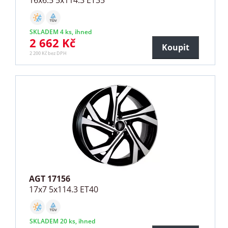
SKLADEM 4 ks, ihned
2 662 Kč
Koupit
2 200 Kč bez DPH
AGT 17156
17x7 5x114.3 ET40
SKLADEM 20 ks, ihned