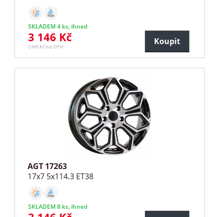
SKLADEM 4 ks, ihned
3 146 Kč
Koupit
2 600 Kč bez DPH
AGT 17263
17x7 5x114.3 ET38
SKLADEM 8 ks, ihned
3 146 Kč