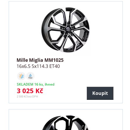
Mille Miglia MM1025
16x6.5 5x114.3 ET40
SKLADEM 16 ks, ihned
3 025 Kč
Koupit
2 500 Kč bez DPH