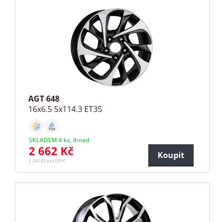
AGT 648
16x6.5 5x114.3 ET35
SKLADEM 4 ks, ihned
2 662 Kč
Koupit
2 200 Kč bez DPH