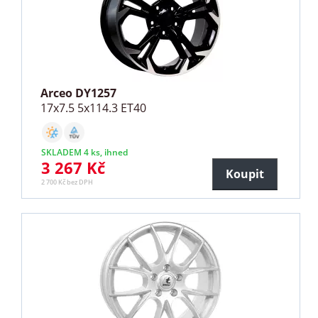
Arceo DY1257
17x7.5 5x114.3 ET40
SKLADEM 4 ks, ihned
3 267 Kč
Koupit
2 700 Kč bez DPH