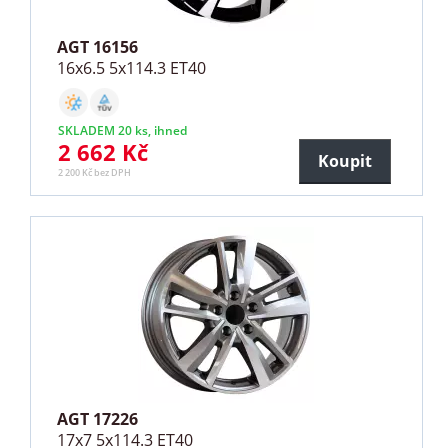
AGT 16156
16x6.5 5x114.3 ET40
SKLADEM 20 ks, ihned
2 662 Kč
Koupit
2 200 Kč bez DPH
AGT 17226
17x7 5x114.3 ET40