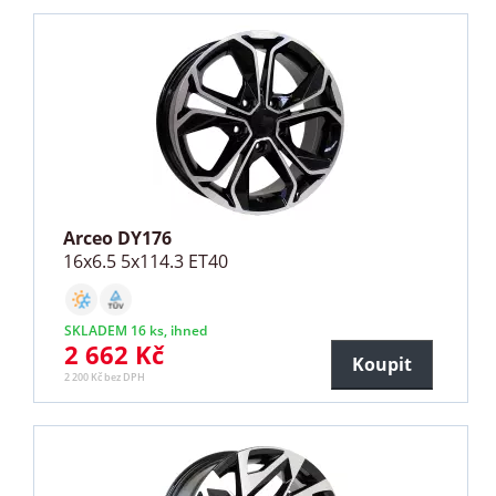
Arceo DY176
16x6.5 5x114.3 ET40
SKLADEM 16 ks, ihned
2 662 Kč
Koupit
2 200 Kč bez DPH