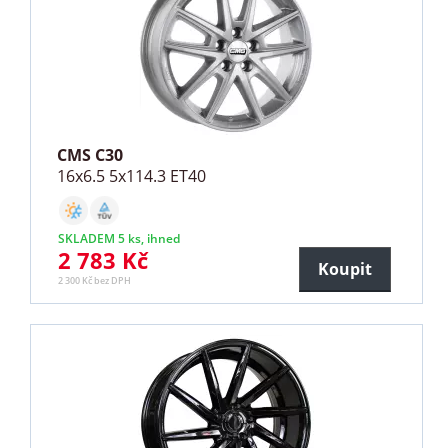
CMS C30
16x6.5 5x114.3 ET40
SKLADEM 5 ks, ihned
2 783 Kč
Koupit
2 300 Kč bez DPH