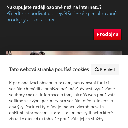
Nakupujete raději osobně než na internetu?
Přijeďte se podívat do největší české specializované
prodejny alukol a pneu
Prodejna
Tato webová stránka používá cookies
Přehled
K personalizaci obsahu a reklam, poskytování funkcí
sociálních médií a analýze naší návštěvnosti využíváme
soubory cookie. Informace o tom, jak náš web používáte,
sdílíme se svými partnery pro sociální média, inzerci a
analýzy. Partneři tyto údaje mohou zkombinovat s
dalšími informacemi, které jste jim poskytli nebo které
získali v důsledku toho, že používáte jejich služby.