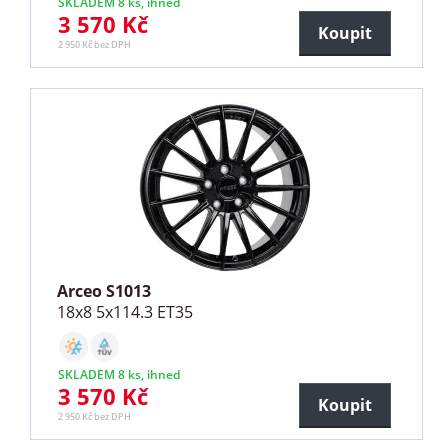
SKLADEM 8 ks, ihned
3 570 Kč
Koupit
2 950 Kč bez DPH
Arceo S1013
18x8 5x114.3 ET35
SKLADEM 8 ks, ihned
3 570 Kč
Koupit
2 950 Kč bez DPH