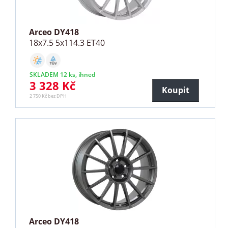
Arceo DY418
18x7.5 5x114.3 ET40
SKLADEM 12 ks, ihned
3 328 Kč
Koupit
2 750 Kč bez DPH
Arceo DY418