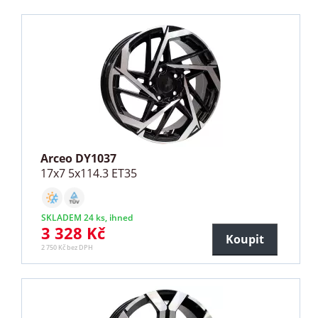
Arceo DY1037
17x7 5x114.3 ET35
SKLADEM 24 ks, ihned
3 328 Kč
Koupit
2 750 Kč bez DPH