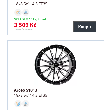
18x8 5x114.3 ET35
SKLADEM 16 ks, ihned
3 509 Kč
Koupit
2 900 Kč bez DPH
Arceo S1013
18x8 5x114.3 ET35