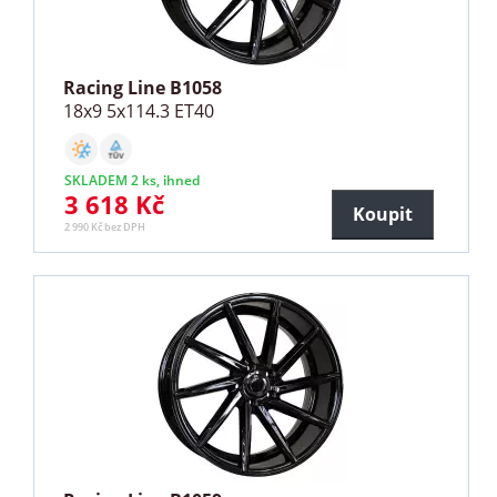
Racing Line B1058
18x9 5x114.3 ET40
SKLADEM 2 ks, ihned
3 618 Kč
Koupit
2 990 Kč bez DPH