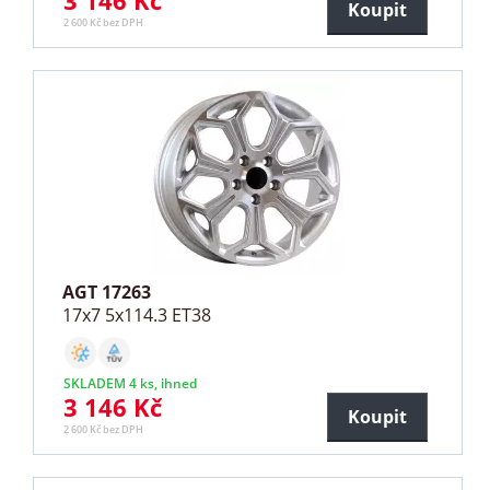
Koupit
2 600 Kč bez DPH
AGT 17263
17x7 5x114.3 ET38
SKLADEM 4 ks, ihned
3 146 Kč
Koupit
2 600 Kč bez DPH