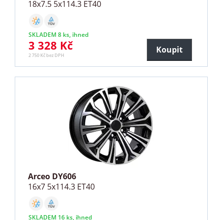
18x7.5 5x114.3 ET40
SKLADEM 8 ks, ihned
3 328 Kč
Koupit
2 750 Kč bez DPH
Arceo DY606
16x7 5x114.3 ET40
SKLADEM 16 ks, ihned