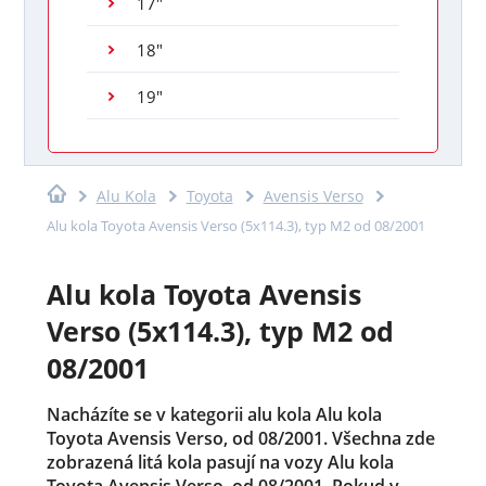
17"
18"
19"
Alu Kola
Toyota
Avensis Verso
Alu kola Toyota Avensis Verso (5x114.3), typ M2 od 08/2001
Alu kola Toyota Avensis
Verso (5x114.3), typ M2 od
08/2001
Nacházíte se v kategorii alu kola Alu kola
Toyota Avensis Verso, od 08/2001. Všechna zde
zobrazená litá kola pasují na vozy Alu kola