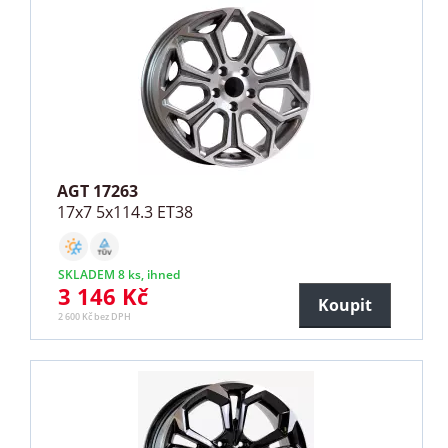
AGT 17263
17x7 5x114.3 ET38
SKLADEM 8 ks, ihned
3 146 Kč
Koupit
2 600 Kč bez DPH