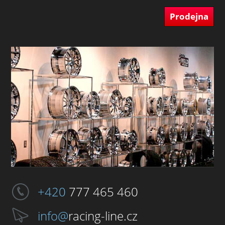
Prodejna
+420
777 465 460
info@
racing-line.cz