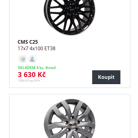
CMS C25
17x7 4x100 ET38
SKLADEM 4 ks, ihned
3 630 Kč
Koupit
3 000 Kč bez DPH