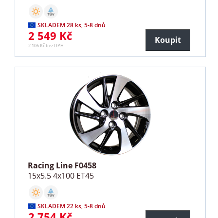
SKLADEM 28 ks, 5-8 dnů
2 549 Kč
Koupit
2 106 Kč bez DPH
Racing Line F0458
15x5.5 4x100 ET45
SKLADEM 22 ks, 5-8 dnů
2 754 Kč