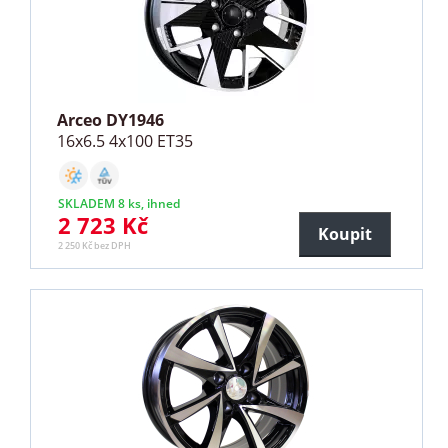
Arceo DY1946
16x6.5 4x100 ET35
SKLADEM 8 ks, ihned
2 723 Kč
Koupit
2 250 Kč bez DPH