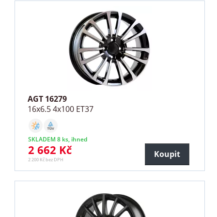
AGT 16279
16x6.5 4x100 ET37
SKLADEM 8 ks, ihned
2 662 Kč
Koupit
2 200 Kč bez DPH