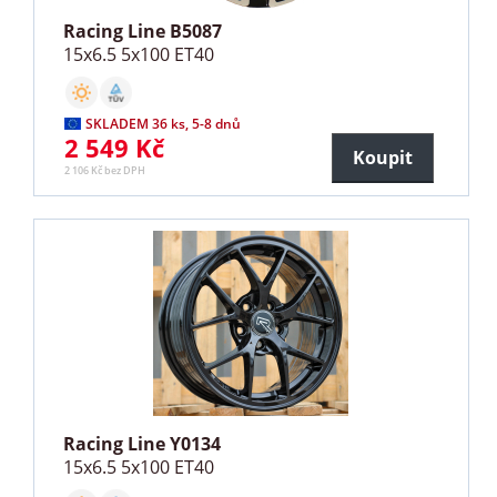
Racing Line B5087
15x6.5 5x100 ET40
SKLADEM 36 ks, 5-8 dnů
2 549 Kč
Koupit
2 106 Kč bez DPH
Racing Line Y0134
15x6.5 5x100 ET40