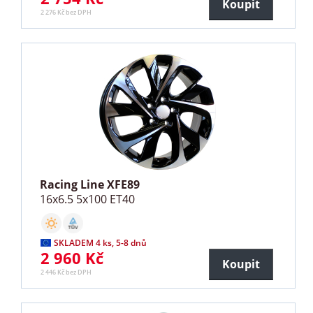
Koupit
2 276 Kč bez DPH
Racing Line XFE89
16x6.5 5x100 ET40
SKLADEM 4 ks, 5-8 dnů
2 960 Kč
Koupit
2 446 Kč bez DPH