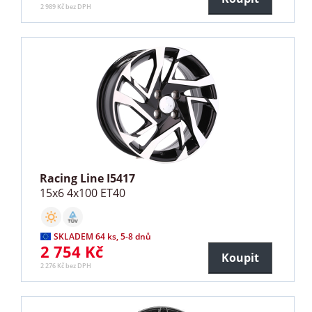
2 989 Kč bez DPH
Racing Line I5417
15x6 4x100 ET40
SKLADEM 64 ks, 5-8 dnů
2 754 Kč
Koupit
2 276 Kč bez DPH