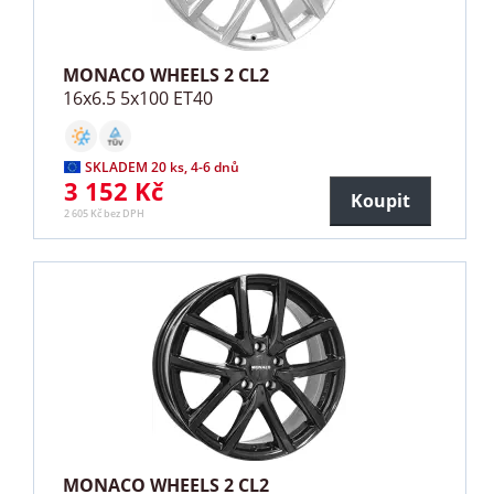
MONACO WHEELS 2 CL2
16x6.5 5x100 ET40
SKLADEM 20 ks, 4-6 dnů
3 152 Kč
Koupit
2 605 Kč bez DPH
MONACO WHEELS 2 CL2