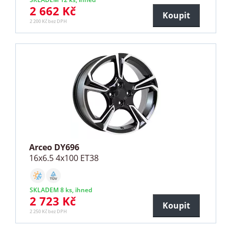
2 662 Kč
Koupit
2 200 Kč bez DPH
Arceo DY696
16x6.5 4x100 ET38
SKLADEM 8 ks, ihned
2 723 Kč
Koupit
2 250 Kč bez DPH