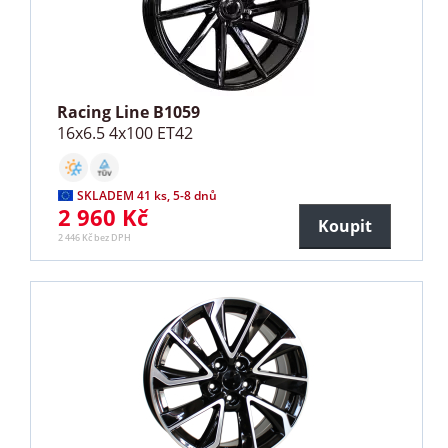
Racing Line B1059
16x6.5 4x100 ET42
SKLADEM 41 ks, 5-8 dnů
2 960 Kč
Koupit
2 446 Kč bez DPH