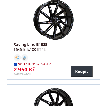
Racing Line B1058
16x6.5 4x100 ET42
SKLADEM 32 ks, 5-8 dnů
2 960 Kč
Koupit
2 446 Kč bez DPH