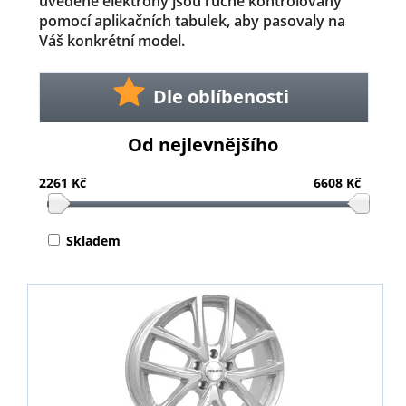
uvedené elektrony jsou ručně kontrolovány
pomocí aplikačních tabulek, aby pasovaly na
Váš konkrétní model.
Dle oblíbenosti
Od nejlevnějšího
2261 Kč
6608 Kč
Skladem