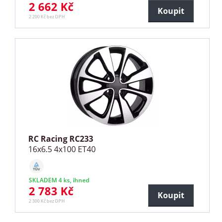
2 662 Kč
Koupit
2 200 Kč bez DPH
RC Racing RC233
16x6.5 4x100 ET40
SKLADEM 4 ks, ihned
2 783 Kč
Koupit
2 300 Kč bez DPH