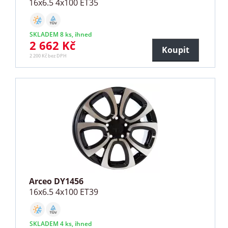
16x6.5 4x100 ET35
SKLADEM 8 ks, ihned
2 662 Kč
Koupit
2 200 Kč bez DPH
Arceo DY1456
16x6.5 4x100 ET39
SKLADEM 4 ks, ihned