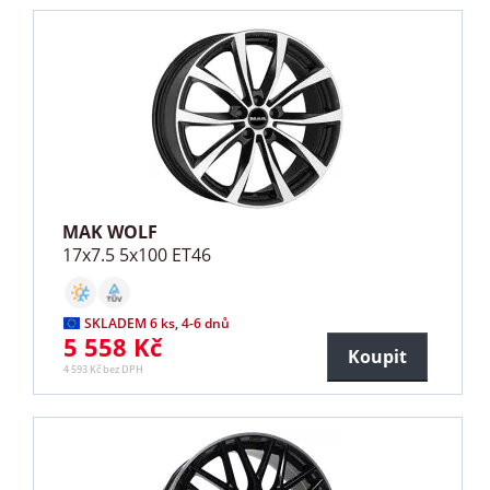
MAK WOLF
17x7.5 5x100 ET46
SKLADEM 6 ks, 4-6 dnů
5 558 Kč
Koupit
4 593 Kč bez DPH