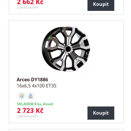
2 662 Kč
Koupit
2 200 Kč bez DPH
Arceo DY1886
16x6.5 4x100 ET35
SKLADEM 8 ks, ihned
2 723 Kč
Koupit
2 250 Kč bez DPH