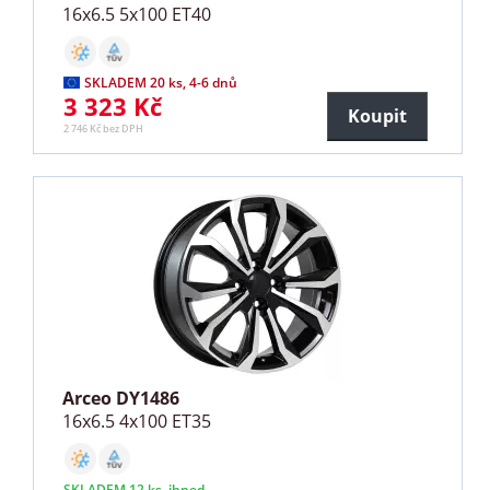
16x6.5 5x100 ET40
SKLADEM 20 ks, 4-6 dnů
3 323 Kč
Koupit
2 746 Kč bez DPH
Arceo DY1486
16x6.5 4x100 ET35
SKLADEM 12 ks, ihned