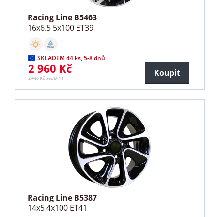
Racing Line B5463
16x6.5 5x100 ET39
SKLADEM 44 ks, 5-8 dnů
2 960 Kč
Koupit
2 446 Kč bez DPH
Racing Line B5387
14x5 4x100 ET41