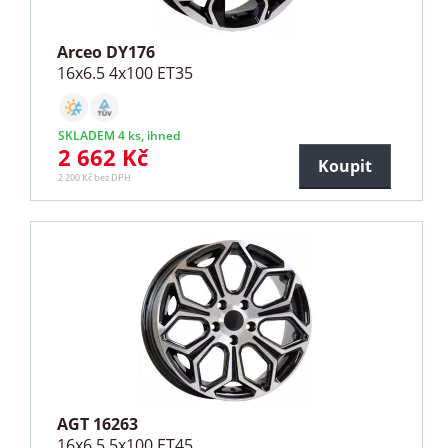
Arceo DY176
16x6.5 4x100 ET35
SKLADEM 4 ks, ihned
2 662 Kč
Koupit
2 200 Kč bez DPH
AGT 16263
16x6.5 5x100 ET45