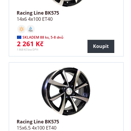
Racing Line BK575
14x6 4x100 ET40
SKLADEM 88 ks, 5-8 dnů
2 261 Kč
Koupit
1 868 Kč bez DPH
Racing Line BK575
15x6.5 4x100 ET40