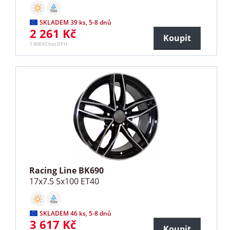
SKLADEM 39 ks, 5-8 dnů
2 261 Kč
Koupit
1 868 Kč bez DPH
Racing Line BK690
17x7.5 5x100 ET40
SKLADEM 46 ks, 5-8 dnů
3 617 Kč
Koupit