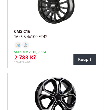
CMS C16
16x6.5 4x100 ET42
SKLADEM 20 ks, ihned
2 783 Kč
Koupit
2 300 Kč bez DPH