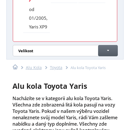
od
01/2005,
Yaris XP9
Velikost
Alu Kola
Toyota
Alu kola Toyota Yaris
Alu kola Toyota Yaris
Nacházíte se v kategorii alu kola Toyota Yaris.
Všechna zde zobrazená litá kola pasují na vozy
Toyota Yaris. Pokud v našem výběru vozidel
nenaleznete svůj model Yaris, rádi Vám zašleme
nabídku a daný typ doplníme. Všechny zde