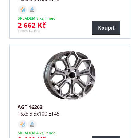
SKLADEM 8 ks, ihned
2 662 Kč
Koupit
2 200 Kč bez DPH
AGT 16263
16x6.5 5x100 ET45
SKLADEM 4 ks, ihned