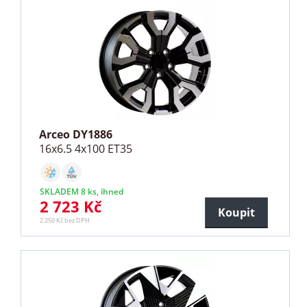
Arceo DY1886
16x6.5 4x100 ET35
SKLADEM 8 ks, ihned
2 723 Kč
Koupit
2 250 Kč bez DPH