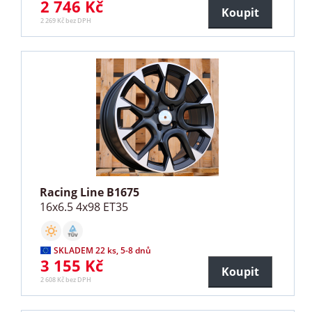
2 746 Kč
Koupit
2 269 Kč bez DPH
Racing Line B1675
16x6.5 4x98 ET35
SKLADEM 22 ks, 5-8 dnů
3 155 Kč
Koupit
2 608 Kč bez DPH