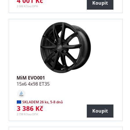
4 001 Kč
Koupit
3 306 Kč bez DPH
MiM EVO001
15x6 4x98 ET35
SKLADEM 26 ks, 5-8 dnů
3 386 Kč
Koupit
2 798 Kč bez DPH