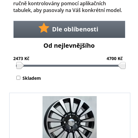
ručně kontrolovány pomocí aplikačních
tabulek, aby pasovaly na Váš konkrétní model.
Dle oblíbenosti
Od nejlevnějšího
2473 Kč
4700 Kč
Skladem