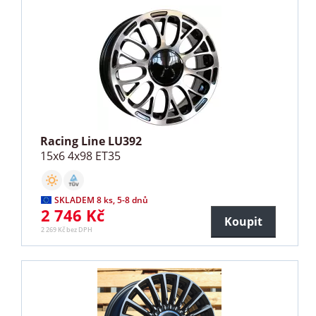
Racing Line LU392
15x6 4x98 ET35
SKLADEM 8 ks, 5-8 dnů
2 746 Kč
Koupit
2 269 Kč bez DPH