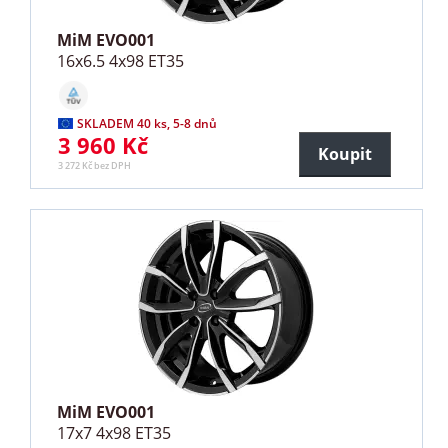
MiM EVO001
16x6.5 4x98 ET35
SKLADEM 40 ks, 5-8 dnů
3 960 Kč
Koupit
3 272 Kč bez DPH
MiM EVO001
17x7 4x98 ET35