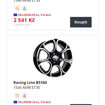
15x6 4x98 ET35
SKLADEM 69 ks, 5-8 dnů
2 541 Kč
Koupit
2 100 Kč bez DPH
Racing Line B5164
15x6 4x98 ET35
SKLADEM 32 ks, 5-8 dnů