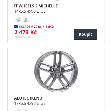
IT WHEELS 2 MICHELLE
14x5.5 4x98 ET35
SKLADEM 20 ks, 4-6 dnů
2 473 Kč
Koupit
2 044 Kč bez DPH
ALUTEC IKENU
17x6.5 4x98 ET38