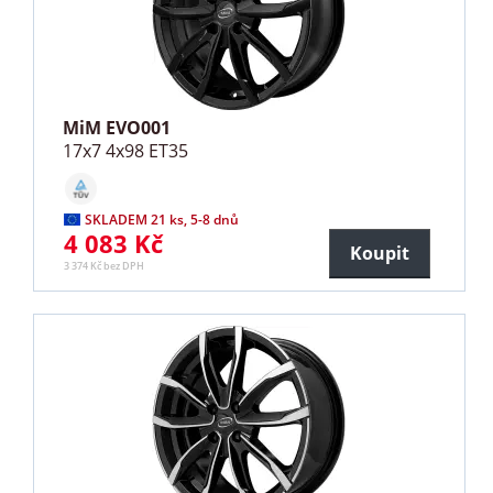
MiM EVO001
17x7 4x98 ET35
SKLADEM 21 ks, 5-8 dnů
4 083 Kč
Koupit
3 374 Kč bez DPH