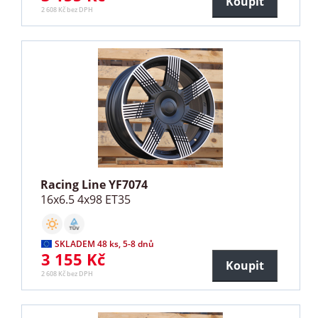
Koupit
2 608 Kč bez DPH
Racing Line YF7074
16x6.5 4x98 ET35
SKLADEM 48 ks, 5-8 dnů
3 155 Kč
Koupit
2 608 Kč bez DPH