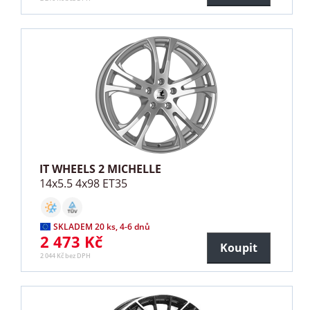
IT WHEELS 2 MICHELLE
14x5.5 4x98 ET35
SKLADEM 20 ks, 4-6 dnů
2 473 Kč
Koupit
2 044 Kč bez DPH