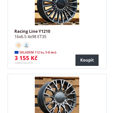
Racing Line Y1210
16x6.5 4x98 ET35
SKLADEM 112 ks, 5-8 dnů
3 155 Kč
Koupit
2 608 Kč bez DPH