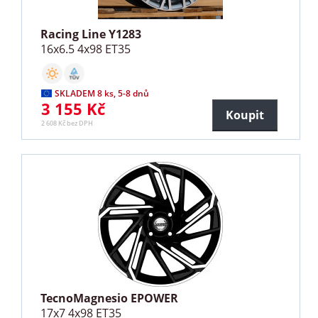
Racing Line Y1283
16x6.5 4x98 ET35
SKLADEM 8 ks, 5-8 dnů
3 155 Kč
Koupit
2 608 Kč bez DPH
TecnoMagnesio EPOWER
17x7 4x98 ET35