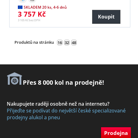
SKLADEM 20 ks, 4-6 dnů
3 757 Kč
Koupit
3 105 Kč bez DPH
Produktů na stránku
16
32
48
Přes 8 000 kol na prodejně!
Nakupujete raději osobně než na internetu?
Přijeďte se podívat do největší české specializované
prodejny alukol a pneu
Prodejna