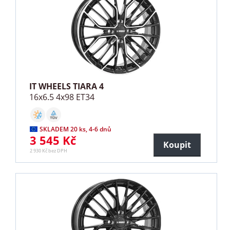
IT WHEELS TIARA 4
16x6.5 4x98 ET34
SKLADEM 20 ks, 4-6 dnů
3 545 Kč
Koupit
2 930 Kč bez DPH