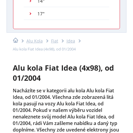
14"
17"
Alu Kola
Fiat
Idea
Alu kola Fiat Idea (4x98), od 01/2004
Alu kola Fiat Idea (4x98), od
01/2004
Nacházíte se v kategorii alu kola Alu kola Fiat
Idea, od 01/2004. Všechna zde zobrazená litá
kola pasují na vozy Alu kola Fiat Idea, od
01/2004. Pokud v našem výběru vozidel
nenaleznete svůj model Alu kola Fiat Idea, od
01/2004, rádi Vám zašleme nabídku a daný typ
doplníme. Všechny zde uvedené elektrony jsou