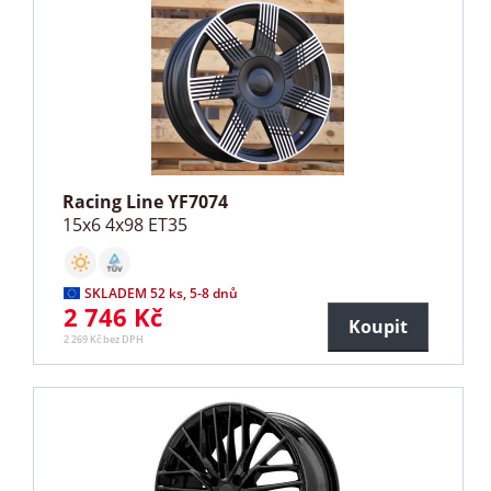
Racing Line YF7074
15x6 4x98 ET35
SKLADEM 52 ks, 5-8 dnů
2 746 Kč
Koupit
2 269 Kč bez DPH