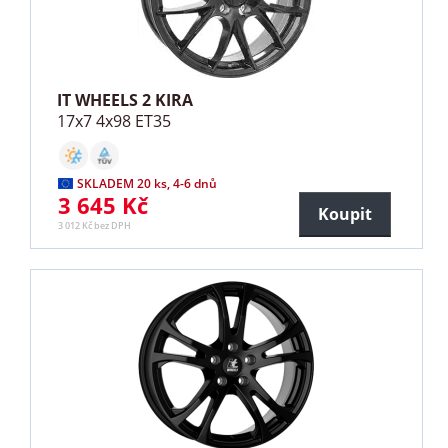
IT WHEELS 2 KIRA
17x7 4x98 ET35
SKLADEM 20 ks, 4-6 dnů
3 645 Kč
Koupit
3 012 Kč bez DPH