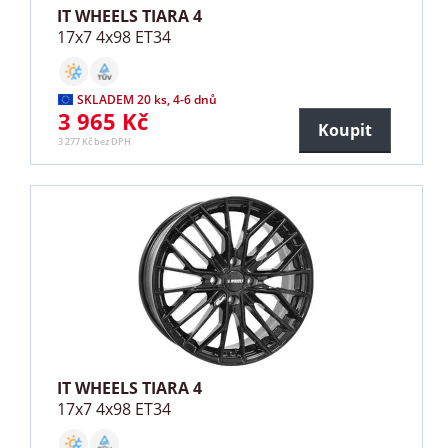
IT WHEELS TIARA 4
17x7 4x98 ET34
SKLADEM 20 ks, 4-6 dnů
3 965 Kč
Koupit
3 277 Kč bez DPH
IT WHEELS TIARA 4
17x7 4x98 ET34