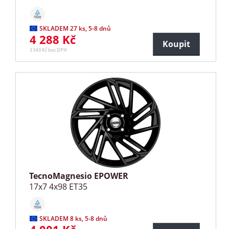
SKLADEM 27 ks, 5-8 dnů
4 288 Kč
Koupit
3 543 Kč bez DPH
TecnoMagnesio EPOWER
17x7 4x98 ET35
SKLADEM 8 ks, 5-8 dnů