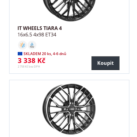
IT WHEELS TIARA 4
16x6.5 4x98 ET34
SKLADEM 20 ks, 4-6 dnů
3 338 Kč
Koupit
2 758 Kč bez DPH