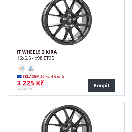
IT WHEELS 2 KIRA
16x6.5 4x98 ET35
SKLADEM 20 ks, 4-6 dnů
3 225 Kč
Koupit
2 666 Kč bez DPH