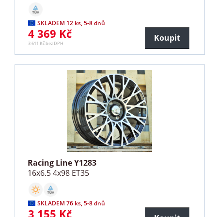
SKLADEM 12 ks, 5-8 dnů
4 369 Kč
Koupit
3 611 Kč bez DPH
Racing Line Y1283
16x6.5 4x98 ET35
SKLADEM 76 ks, 5-8 dnů
3 155 Kč