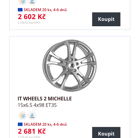
SKLADEM 20 ks, 4-6 dnů
2 602 Kč
Koupit
2 150 Kč bez DPH
IT WHEELS 2 MICHELLE
15x6.5 4x98 ET35
SKLADEM 20 ks, 4-6 dnů
2 681 Kč
Koupit
2 216 Kč bez DPH