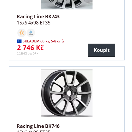
Racing Line BK743
15x6 4x98 ET35
SKLADEM 60 ks, 5-8 dnů
2 746 Kč
Koupit
2 269 Kč bez DPH
Racing Line BK746