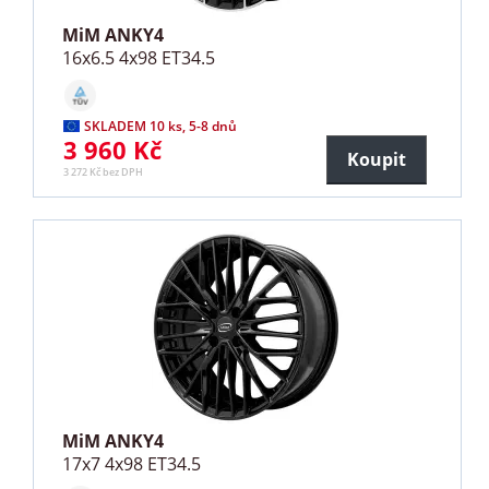
MiM ANKY4
16x6.5 4x98 ET34.5
SKLADEM 10 ks, 5-8 dnů
3 960 Kč
Koupit
3 272 Kč bez DPH
MiM ANKY4
17x7 4x98 ET34.5