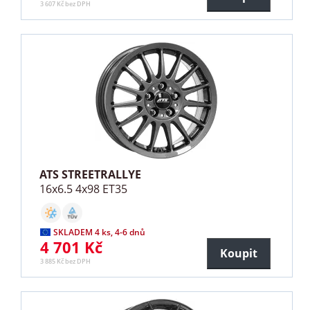
3 607 Kč bez DPH
ATS STREETRALLYE
16x6.5 4x98 ET35
SKLADEM 4 ks, 4-6 dnů
4 701 Kč
Koupit
3 885 Kč bez DPH