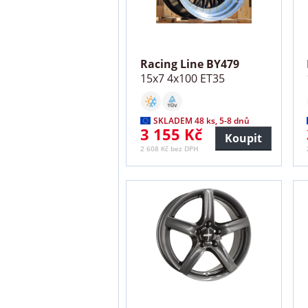
Racing Line BY479
15x7 4x100 ET35
SKLADEM 48 ks, 5-8 dnů
3 155 Kč
Koupit
2 608 Kč bez DPH