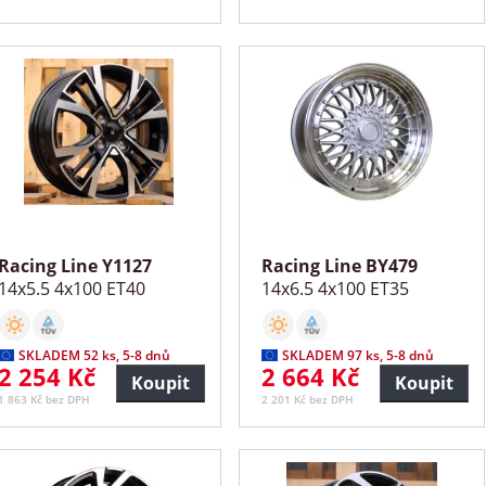
Racing Line Y1127
Racing Line BY479
14x5.5 4x100 ET40
14x6.5 4x100 ET35
SKLADEM 52 ks, 5-8 dnů
SKLADEM 97 ks, 5-8 dnů
2 254 Kč
2 664 Kč
Koupit
Koupit
1 863 Kč bez DPH
2 201 Kč bez DPH