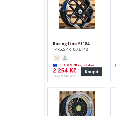
Racing Line Y1184
14x5.5 4x100 ET40
SKLADEM 28 ks, 5-8 dnů
2 254 Kč
Koupit
1 863 Kč bez DPH