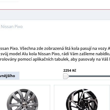
 Nissan Pixo
issan Pixo. Všechna zde zobrazená litá kola pasují na vozy 
svůj model Alu kola Nissan Pixo, rádi Vám zašleme nabídk
rolovány pomocí aplikačních tabulek, aby pasovaly na Váš
2254 Kč
vnějšího