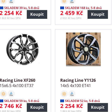
SKLADEM 39 ks, 5-8 dnů
SKLADEM 168 ks, 5-8 dnů
2 254 Kč
2 459 Kč
Koupit
Koupit
1 863 Kč bez DPH
2 032 Kč bez DPH
Racing Line XF260
Racing Line Y1126
15x6.5 4x100 ET37
14x5 4x100 ET41
SKLADEM 59 ks, 5-8 dnů
SKLADEM 52 ks, 5-8 dnů
2 746 Kč
2 254 Kč
Koupit
Koupit
2 269 Kč bez DPH
1 863 Kč bez DPH