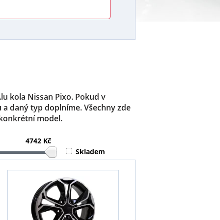
Alu kola Nissan Pixo. Pokud v
u a daný typ doplníme. Všechny zde
 konkrétní model.
4742 Kč
Skladem