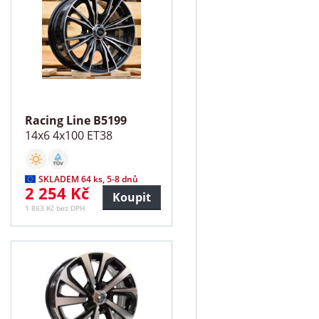
Racing Line B5199
14x6 4x100 ET38
SKLADEM 64 ks, 5-8 dnů
2 254 Kč
Koupit
1 863 Kč bez DPH