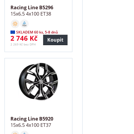
Racing Line B5296
15x6.5 4x100 ET38
SKLADEM 60 ks, 5-8 dnů
2 746 Kč
Koupit
2 269 Kč bez DPH
Racing Line B5920
15x6.5 4x100 ET37