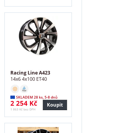
Racing Line A423
14x6 4x100 ET40
SKLADEM 28 ks, 5-8 dnů
2 254 Kč
Koupit
1 863 Kč bez DPH