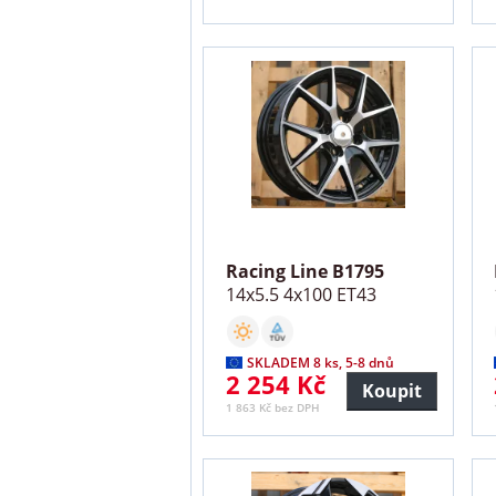
Racing Line B1795
14x5.5 4x100 ET43
SKLADEM 8 ks, 5-8 dnů
2 254 Kč
Koupit
1 863 Kč bez DPH