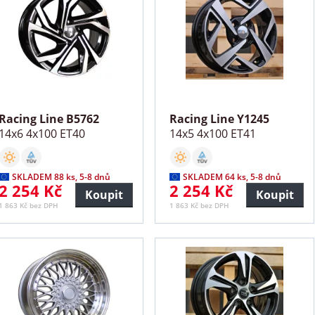
Racing Line B5762
Racing Line Y1245
14x6 4x100 ET40
14x5 4x100 ET41
SKLADEM 88 ks, 5-8 dnů
SKLADEM 64 ks, 5-8 dnů
2 254 Kč
2 254 Kč
Koupit
Koupit
1 863 Kč bez DPH
1 863 Kč bez DPH