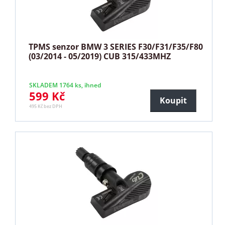
TPMS senzor BMW 3 SERIES F30/F31/F35/F80
(03/2014 - 05/2019) CUB 315/433MHZ
SKLADEM 1764 ks, ihned
599 Kč
Koupit
495 Kč bez DPH