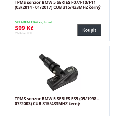
TPMS senzor BMW 5 SERIES F07/F10/F11
(03/2014 - 01/2017) CUB 315/433MHZ černý
SKLADEM 1764 ks, ihned
599 Kč
Koupit
495 Kč bez DPH
TPMS senzor BMW 5 SERIES E39 (09/1998 -
07/2003) CUB 315/433MHZ černý