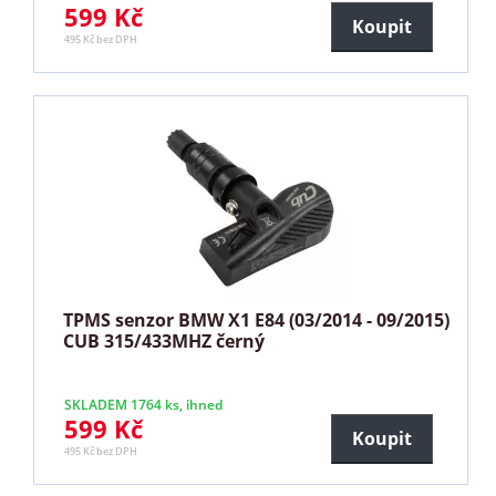
599 Kč
Koupit
495 Kč bez DPH
TPMS senzor BMW X1 E84 (03/2014 - 09/2015)
CUB 315/433MHZ černý
SKLADEM 1764 ks, ihned
599 Kč
Koupit
495 Kč bez DPH