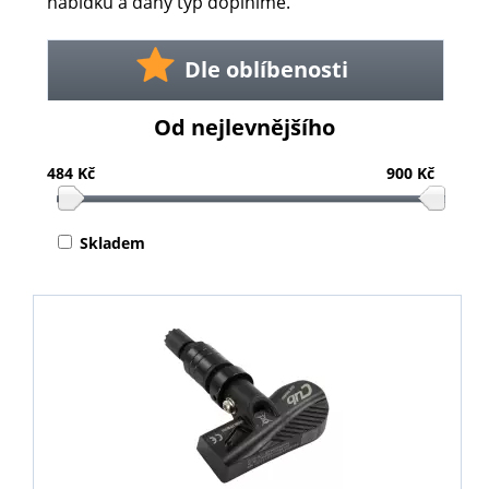
nabídku a daný typ doplníme.
Dle oblíbenosti
Od nejlevnějšího
484 Kč
900 Kč
Skladem