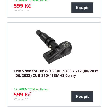
SKLADEM 1764 ks, ihned
599 Kč
Koupit
495 Kč bez DPH
TPMS senzor BMW 7 SERIES G11/G12 (06/2015
- 06/2022) CUB 315/433MHZ černý
SKLADEM 1764 ks, ihned
599 Kč
Koupit
495 Kč bez DPH