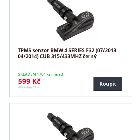
TPMS senzor BMW 4 SERIES F32 (07/2013 -
04/2014) CUB 315/433MHZ černý
SKLADEM 1764 ks, ihned
599 Kč
Koupit
495 Kč bez DPH