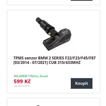
TPMS senzor BMW 2 SERIES F22/F23/F45/F87
(03/2014 - 07/2021) CUB 315/433MHZ
SKLADEM 1764 ks, ihned
599 Kč
Koupit
495 Kč bez DPH