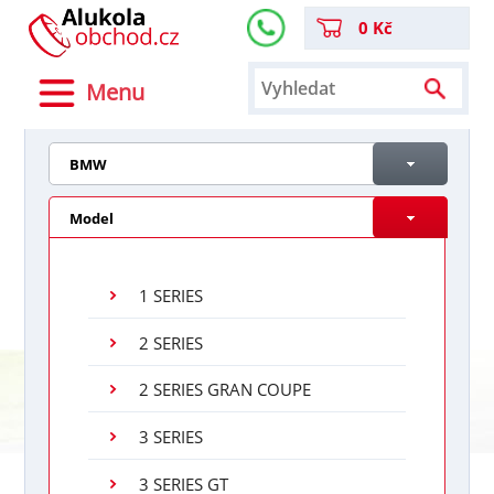
0 Kč
Menu
BMW
Model
1 SERIES
2 SERIES
2 SERIES GRAN COUPE
3 SERIES
3 SERIES GT