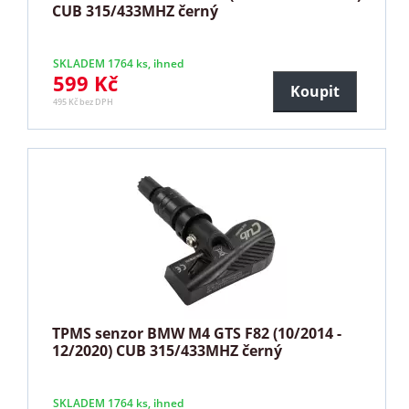
CUB 315/433MHZ černý
SKLADEM 1764 ks, ihned
599 Kč
Koupit
495 Kč bez DPH
TPMS senzor BMW M4 GTS F82 (10/2014 -
12/2020) CUB 315/433MHZ černý
SKLADEM 1764 ks, ihned