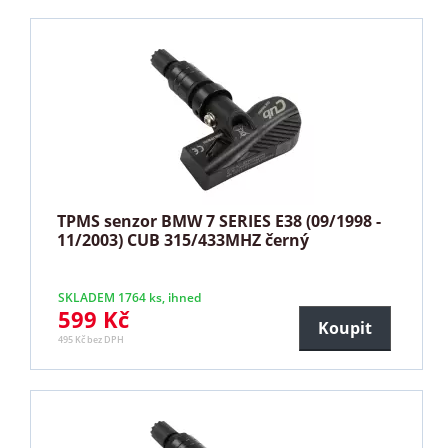
TPMS senzor BMW 7 SERIES E38 (09/1998 -
11/2003) CUB 315/433MHZ černý
SKLADEM 1764 ks, ihned
599 Kč
Koupit
495 Kč bez DPH