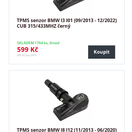
TPMS senzor BMW I3 I01 (09/2013 - 12/2022)
CUB 315/433MHZ černý
SKLADEM 1764 ks, ihned
599 Kč
Koupit
495 Kč bez DPH
TPMS senzor BMW I8 I12 (11/2013 - 06/2020)