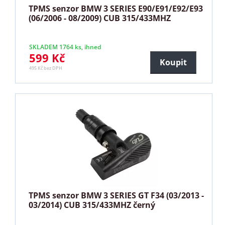
TPMS senzor BMW 3 SERIES E90/E91/E92/E93
(06/2006 - 08/2009) CUB 315/433MHZ
SKLADEM 1764 ks, ihned
599 Kč
Koupit
495 Kč bez DPH
TPMS senzor BMW 3 SERIES GT F34 (03/2013 -
03/2014) CUB 315/433MHZ černý