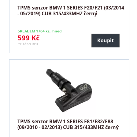
TPMS senzor BMW 1 SERIES F20/F21 (03/2014
- 05/2019) CUB 315/433MHZ černý
SKLADEM 1764 ks, ihned
599 Kč
Koupit
495 Kč bez DPH
TPMS senzor BMW 1 SERIES E81/E82/E88
(09/2010 - 02/2013) CUB 315/433MHZ černý