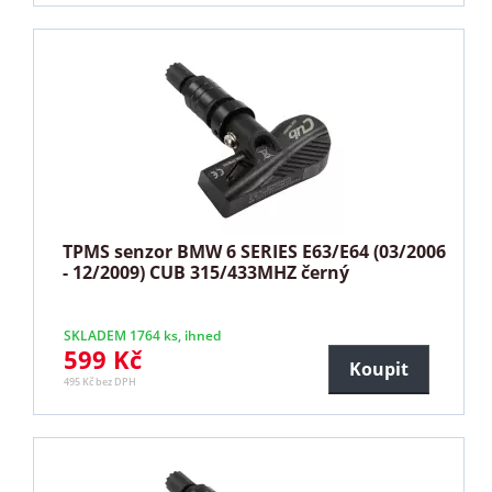
TPMS senzor BMW 6 SERIES E63/E64 (03/2006
- 12/2009) CUB 315/433MHZ černý
SKLADEM 1764 ks, ihned
599 Kč
Koupit
495 Kč bez DPH