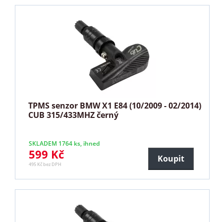
TPMS senzor BMW X1 E84 (10/2009 - 02/2014)
CUB 315/433MHZ černý
SKLADEM 1764 ks, ihned
599 Kč
Koupit
495 Kč bez DPH