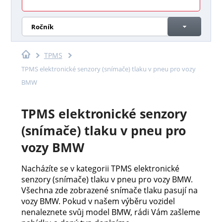
Ročník
TPMS
TPMS elektronické senzory (snímače) tlaku v pneu pro vozy
BMW
TPMS elektronické senzory
(snímače) tlaku v pneu pro
vozy BMW
Nacházíte se v kategorii TPMS elektronické
senzory (snímače) tlaku v pneu pro vozy BMW.
Všechna zde zobrazené snímače tlaku pasují na
vozy BMW. Pokud v našem výběru vozidel
nenaleznete svůj model BMW, rádi Vám zašleme