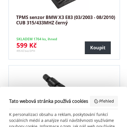
TPMS senzor BMW X3 E83 (03/2003 - 08/2010)
CUB 315/433MHZ černý
SKLADEM 1764 ks, ihned
599 Kč
Koupit
495 Kč bez DPH
Tato webová stránka používá cookies
Přehled
K personalizaci obsahu a reklam, poskytování funkcí
sociálních médií a analýze naší návštěvnosti využíváme
TPMS senzor BMW X3 F25 (03/2014 - 07/2017)
soubory cookie. Informace o tom, jak náš web používáte,