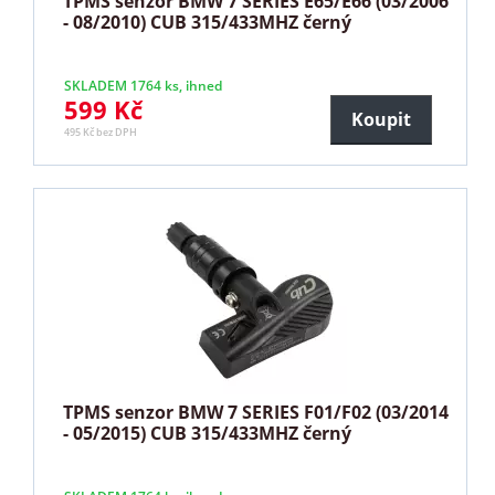
TPMS senzor BMW 7 SERIES E65/E66 (03/2006
- 08/2010) CUB 315/433MHZ černý
SKLADEM 1764 ks, ihned
599 Kč
Koupit
495 Kč bez DPH
TPMS senzor BMW 7 SERIES F01/F02 (03/2014
- 05/2015) CUB 315/433MHZ černý