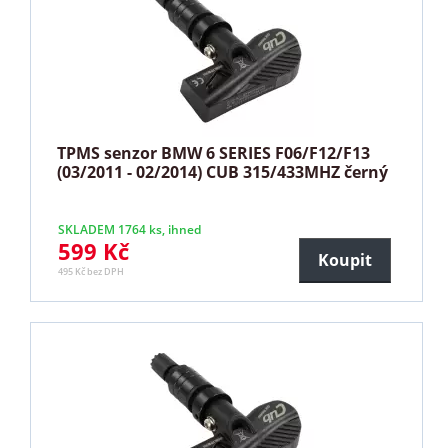
TPMS senzor BMW 6 SERIES F06/F12/F13
(03/2011 - 02/2014) CUB 315/433MHZ černý
SKLADEM 1764 ks, ihned
599 Kč
Koupit
495 Kč bez DPH