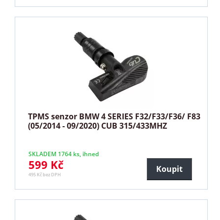
TPMS senzor BMW 4 SERIES F32/F33/F36/ F83
(05/2014 - 09/2020) CUB 315/433MHZ
SKLADEM 1764 ks, ihned
599 Kč
Koupit
495 Kč bez DPH