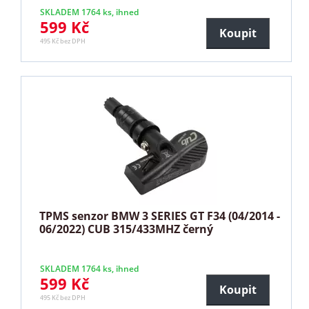
SKLADEM 1764 ks, ihned
599 Kč
Koupit
495 Kč bez DPH
TPMS senzor BMW 3 SERIES GT F34 (04/2014 -
06/2022) CUB 315/433MHZ černý
SKLADEM 1764 ks, ihned
599 Kč
Koupit
495 Kč bez DPH