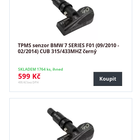
TPMS senzor BMW 7 SERIES F01 (09/2010 -
02/2014) CUB 315/433MHZ černý
SKLADEM 1764 ks, ihned
599 Kč
Koupit
495 Kč bez DPH