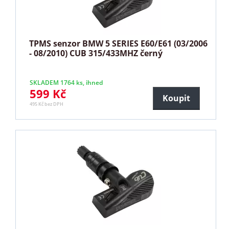
TPMS senzor BMW 5 SERIES E60/E61 (03/2006
- 08/2010) CUB 315/433MHZ černý
SKLADEM 1764 ks, ihned
599 Kč
Koupit
495 Kč bez DPH