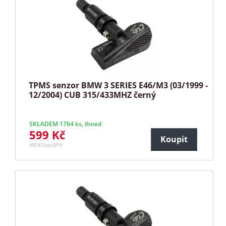
TPMS senzor BMW 3 SERIES E46/M3 (03/1999 -
12/2004) CUB 315/433MHZ černý
SKLADEM 1764 ks, ihned
599 Kč
Koupit
495 Kč bez DPH