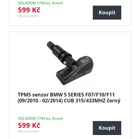
SKLADEM 1764 ks, ihned
599 Kč
Koupit
495 Kč bez DPH
TPMS senzor BMW 5 SERIES F07/F10/F11
(09/2010 - 02/2014) CUB 315/433MHZ černý
SKLADEM 1764 ks, ihned
599 Kč
Koupit
495 Kč bez DPH