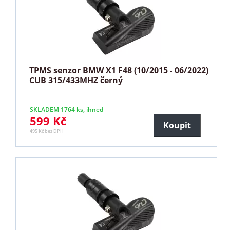
TPMS senzor BMW X1 F48 (10/2015 - 06/2022)
CUB 315/433MHZ černý
SKLADEM 1764 ks, ihned
599 Kč
Koupit
495 Kč bez DPH