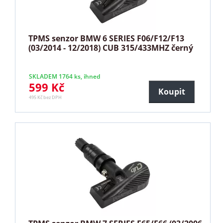
TPMS senzor BMW 6 SERIES F06/F12/F13
(03/2014 - 12/2018) CUB 315/433MHZ černý
SKLADEM 1764 ks, ihned
599 Kč
Koupit
495 Kč bez DPH