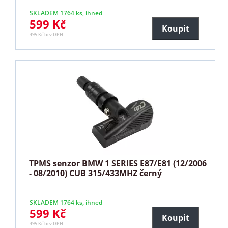
SKLADEM 1764 ks, ihned
599 Kč
Koupit
495 Kč bez DPH
TPMS senzor BMW 1 SERIES E87/E81 (12/2006
- 08/2010) CUB 315/433MHZ černý
SKLADEM 1764 ks, ihned
599 Kč
Koupit
495 Kč bez DPH