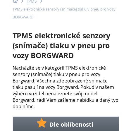
TPMS
TPMS elektronické senzory (snímače) tlaku v pneu pro vozy
BORGWARD
TPMS elektronické senzory
(snímače) tlaku v pneu pro
vozy BORGWARD
Nacházíte se v kategorii TPMS elektronické
senzory (snímače) tlaku v pneu pro vozy
Borgward. Všechna zde zobrazené snímače
tlaku pasují na vozy Borgward. Pokud v našem
výběru vozidel nenaleznete svůj model
Borgward, rádi Vám zašleme nabídku a daný typ
doplníme.
Dle oblíbenosti