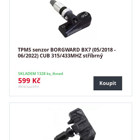
TPMS senzor BORGWARD BX7 (05/2018 -
06/2022) CUB 315/433MHZ stříbrný
SKLADEM 1328 ks, ihned
599 Kč
Koupit
495 Kč bez DPH