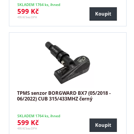
SKLADEM 1764 ks, ihned
599 Kč
Koupit
495 Kč bez DPH
TPMS senzor BORGWARD BX7 (05/2018 -
06/2022) CUB 315/433MHZ černý
SKLADEM 1764 ks, ihned
599 Kč
Koupit
495 Kč bez DPH