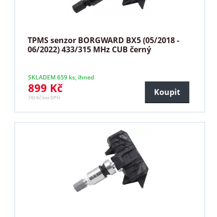
TPMS senzor BORGWARD BX5 (05/2018 -
06/2022) 433/315 MHz CUB černý
SKLADEM 659 ks, ihned
899 Kč
Koupit
743 Kč bez DPH