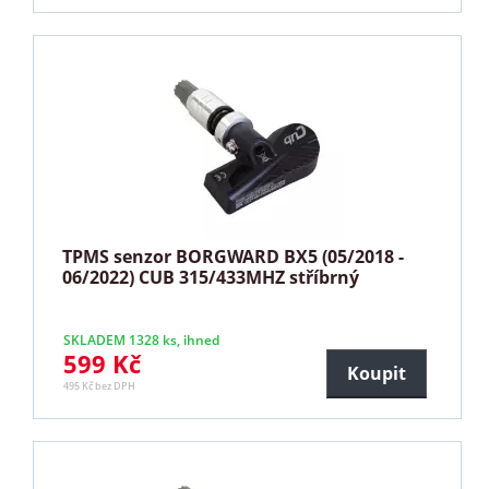
TPMS senzor BORGWARD BX5 (05/2018 -
06/2022) CUB 315/433MHZ stříbrný
SKLADEM 1328 ks, ihned
599 Kč
Koupit
495 Kč bez DPH