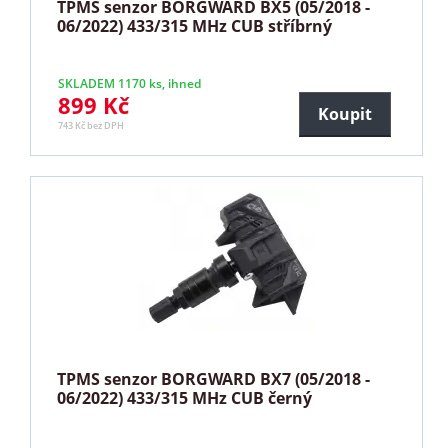
TPMS senzor BORGWARD BX5 (05/2018 -
06/2022) 433/315 MHz CUB stříbrný
SKLADEM 1170 ks, ihned
899 Kč
Koupit
743 Kč bez DPH
TPMS senzor BORGWARD BX7 (05/2018 -
06/2022) 433/315 MHz CUB černý