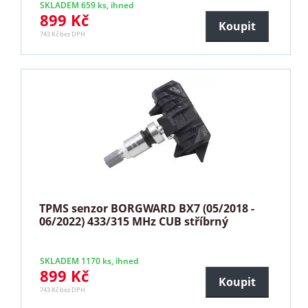
SKLADEM 659 ks, ihned
899 Kč
Koupit
743 Kč bez DPH
TPMS senzor BORGWARD BX7 (05/2018 -
06/2022) 433/315 MHz CUB stříbrný
SKLADEM 1170 ks, ihned
899 Kč
Koupit
743 Kč bez DPH