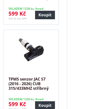
SKLADEM 1328 ks, ihned
599 Kč
Koupit
495 Kč bez DPH
TPMS senzor JAC S7
(2016 - 2026) CUB
315/433MHZ stříbrný
SKLADEM 1328 ks, ihned
599 Kč
Koupit