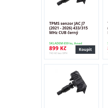
TPMS senzor JAC J7
(2021 - 2026) 433/315
MHz CUB černý
SKLADEM 659 ks, ihned
899 Kč
Koupit
743 Kč bez DPH