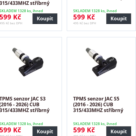
315/433MHZ stříbrný
SKLADEM 1328 ks, ihned
SKLADEM 1328 ks, ihned
599 Kč
599 Kč
Koupit
Koupit
495 Kč bez DPH
495 Kč bez DPH
TPMS senzor JAC S3
TPMS senzor JAC S5
(2016 - 2026) CUB
(2016 - 2026) CUB
315/433MHZ stříbrný
315/433MHZ stříbrný
SKLADEM 1328 ks, ihned
SKLADEM 1328 ks, ihned
599 Kč
599 Kč
Koupit
Koupit