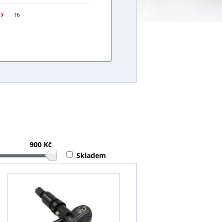
T6
900 Kč
Skladem