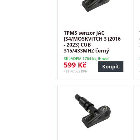
TPMS senzor JAC
JS4/MOSKVITCH 3 (2016
- 2023) CUB
315/433MHZ černý
SKLADEM 1764 ks, ihned
599 Kč
Koupit
495 Kč bez DPH