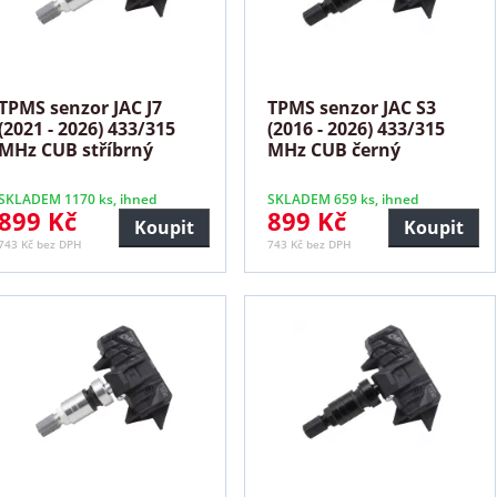
TPMS senzor JAC J7
TPMS senzor JAC S3
(2021 - 2026) 433/315
(2016 - 2026) 433/315
MHz CUB stříbrný
MHz CUB černý
SKLADEM 1170 ks, ihned
SKLADEM 659 ks, ihned
899 Kč
899 Kč
Koupit
Koupit
743 Kč bez DPH
743 Kč bez DPH