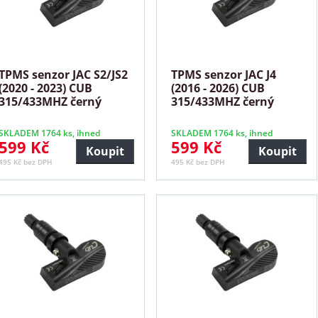
TPMS senzor JAC S2/JS2
TPMS senzor JAC J4
(2020 - 2023) CUB
(2016 - 2026) CUB
315/433MHZ černý
315/433MHZ černý
SKLADEM 1764 ks, ihned
SKLADEM 1764 ks, ihned
599 Kč
599 Kč
Koupit
Koupit
495 Kč bez DPH
495 Kč bez DPH