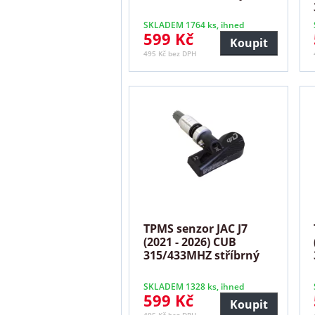
SKLADEM 1764 ks, ihned
599 Kč
Koupit
495 Kč bez DPH
TPMS senzor JAC J7
(2021 - 2026) CUB
315/433MHZ stříbrný
SKLADEM 1328 ks, ihned
599 Kč
Koupit