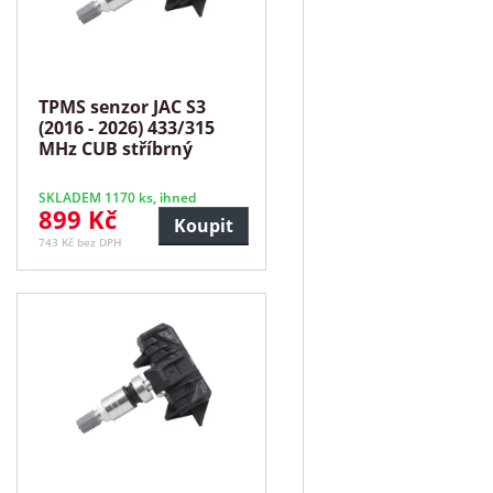
TPMS senzor JAC S3
(2016 - 2026) 433/315
MHz CUB stříbrný
SKLADEM 1170 ks, ihned
899 Kč
Koupit
743 Kč bez DPH