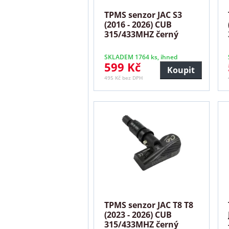
TPMS senzor JAC S3
(2016 - 2026) CUB
315/433MHZ černý
SKLADEM 1764 ks, ihned
599 Kč
Koupit
495 Kč bez DPH
TPMS senzor JAC T8 T8
(2023 - 2026) CUB
315/433MHZ černý