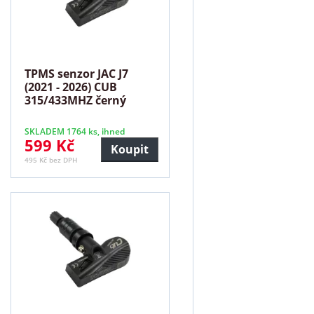
TPMS senzor JAC J7
(2021 - 2026) CUB
315/433MHZ černý
SKLADEM 1764 ks, ihned
599 Kč
Koupit
495 Kč bez DPH