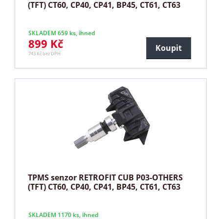
(TFT) CT60, CP40, CP41, BP45, CT61, CT63
SKLADEM 659 ks, ihned
899 Kč
Koupit
743 Kč bez DPH
TPMS senzor RETROFIT CUB P03-OTHERS
(TFT) CT60, CP40, CP41, BP45, CT61, CT63
SKLADEM 1170 ks, ihned