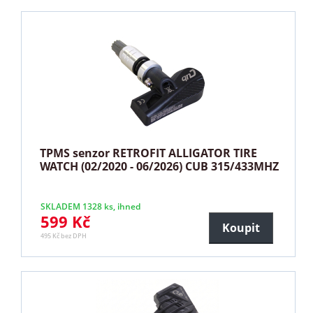
TPMS senzor RETROFIT ALLIGATOR TIRE
WATCH (02/2020 - 06/2026) CUB 315/433MHZ
SKLADEM 1328 ks, ihned
599 Kč
Koupit
495 Kč bez DPH