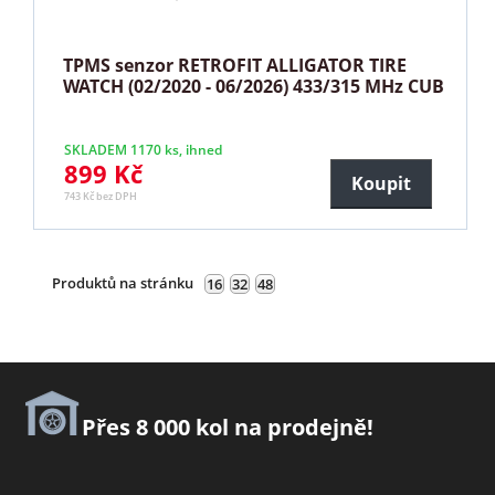
TPMS senzor RETROFIT ALLIGATOR TIRE
WATCH (02/2020 - 06/2026) 433/315 MHz CUB
SKLADEM 1170 ks, ihned
899 Kč
Koupit
743 Kč bez DPH
Produktů na stránku
16
32
48
Přes 8 000 kol na prodejně!