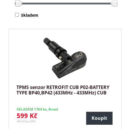
Skladem
TPMS senzor RETROFIT CUB P02-BATTERY
TYPE BP40,BP42 (433MHz - 433MHz) CUB
SKLADEM 1764 ks, ihned
599 Kč
Koupit
495 Kč bez DPH