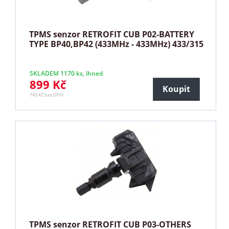
TPMS senzor RETROFIT CUB P02-BATTERY
TYPE BP40,BP42 (433MHz - 433MHz) 433/315
SKLADEM 1170 ks, ihned
899 Kč
Koupit
743 Kč bez DPH
TPMS senzor RETROFIT CUB P03-OTHERS