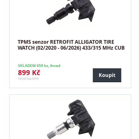
TPMS senzor RETROFIT ALLIGATOR TIRE
WATCH (02/2020 - 06/2026) 433/315 MHz CUB
SKLADEM 659 ks, ihned
899 Kč
Koupit
743 Kč bez DPH