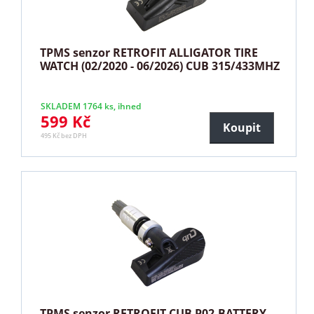
TPMS senzor RETROFIT ALLIGATOR TIRE
WATCH (02/2020 - 06/2026) CUB 315/433MHZ
SKLADEM 1764 ks, ihned
599 Kč
Koupit
495 Kč bez DPH
TPMS senzor RETROFIT CUB P02-BATTERY