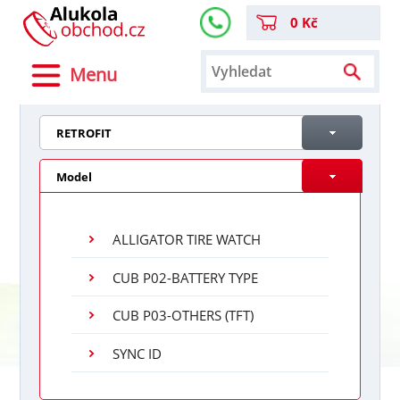
0 Kč
Menu
RETROFIT
Model
ALLIGATOR TIRE WATCH
CUB P02-BATTERY TYPE
CUB P03-OTHERS (TFT)
SYNC ID