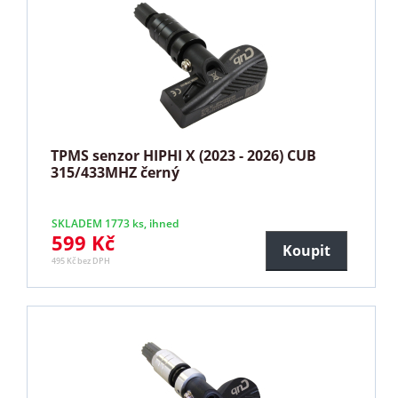
TPMS senzor HIPHI X (2023 - 2026) CUB
315/433MHZ černý
SKLADEM 1773 ks, ihned
599 Kč
Koupit
495 Kč bez DPH