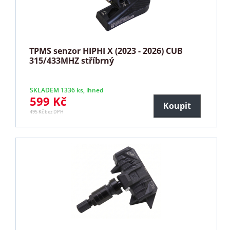
TPMS senzor HIPHI X (2023 - 2026) CUB
315/433MHZ stříbrný
SKLADEM 1336 ks, ihned
599 Kč
Koupit
495 Kč bez DPH