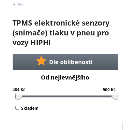
HIPHI
TPMS elektronické senzory
(snímače) tlaku v pneu pro
vozy HIPHI
Dle oblíbenosti
Od nejlevnějšího
484 Kč
900 Kč
Skladem