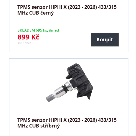
TPMS senzor HIPHI X (2023 - 2026) 433/315
MHz CUB černý
SKLADEM 695 ks, ihned
899 Kč
Koupit
743 Kč bez DPH
TPMS senzor HIPHI X (2023 - 2026) 433/315
MHz CUB stříbrný