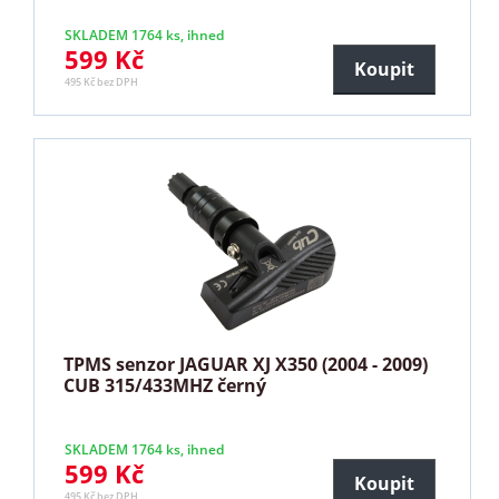
SKLADEM 1764 ks, ihned
599 Kč
Koupit
495 Kč bez DPH
TPMS senzor JAGUAR XJ X350 (2004 - 2009)
CUB 315/433MHZ černý
SKLADEM 1764 ks, ihned
599 Kč
Koupit
495 Kč bez DPH