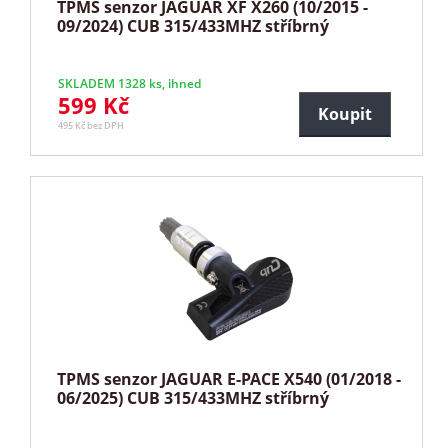
TPMS senzor JAGUAR XF X260 (10/2015 -
09/2024) CUB 315/433MHZ stříbrný
SKLADEM 1328 ks, ihned
599 Kč
Koupit
495 Kč bez DPH
TPMS senzor JAGUAR E-PACE X540 (01/2018 -
06/2025) CUB 315/433MHZ stříbrný