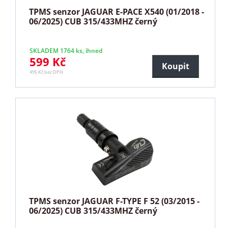
TPMS senzor JAGUAR E-PACE X540 (01/2018 -
06/2025) CUB 315/433MHZ černý
SKLADEM 1764 ks, ihned
599 Kč
Koupit
495 Kč bez DPH
TPMS senzor JAGUAR F-TYPE F 52 (03/2015 -
06/2025) CUB 315/433MHZ černý