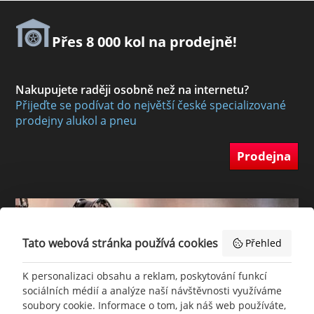
Přes 8 000 kol na prodejně!
Nakupujete raději osobně než na internetu?
Přijeďte se podívat do největší české specializované
prodejny alukol a pneu
Prodejna
Tato webová stránka používá cookies
Přehled
K personalizaci obsahu a reklam, poskytování funkcí
sociálních médií a analýze naší návštěvnosti využíváme
soubory cookie. Informace o tom, jak náš web používáte,