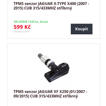
TPMS senzor JAGUAR X-TYPE X400 (2007 -
2015) CUB 315/433MHZ stříbrný
SKLADEM 1328 ks, ihned
599 Kč
Koupit
495 Kč bez DPH
TPMS senzor JAGUAR XF X250 (01/2007 -
09/2015) CUB 315/433MHZ stříbrný