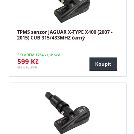
TPMS senzor JAGUAR X-TYPE X400 (2007 -
2015) CUB 315/433MHZ černý
SKLADEM 1764 ks, ihned
599 Kč
Koupit
495 Kč bez DPH