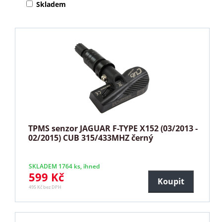
Skladem
TPMS senzor JAGUAR F-TYPE X152 (03/2013 -
02/2015) CUB 315/433MHZ černý
SKLADEM 1764 ks, ihned
599 Kč
Koupit
495 Kč bez DPH