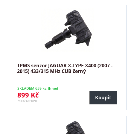
TPMS senzor JAGUAR X-TYPE X400 (2007 -
2015) 433/315 MHz CUB černý
SKLADEM 659 ks, ihned
899 Kč
Koupit
743 Kč bez DPH