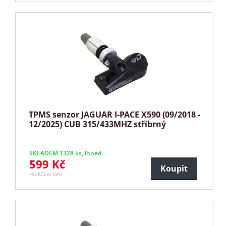
TPMS senzor JAGUAR I-PACE X590 (09/2018 -
12/2025) CUB 315/433MHZ stříbrný
SKLADEM 1328 ks, ihned
599 Kč
Koupit
495 Kč bez DPH