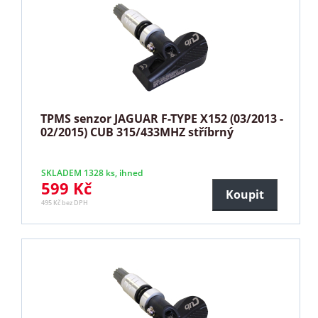
TPMS senzor JAGUAR F-TYPE X152 (03/2013 -
02/2015) CUB 315/433MHZ stříbrný
SKLADEM 1328 ks, ihned
599 Kč
Koupit
495 Kč bez DPH