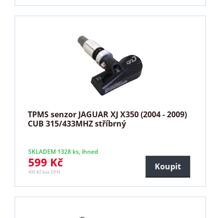
TPMS senzor JAGUAR XJ X350 (2004 - 2009)
CUB 315/433MHZ stříbrný
SKLADEM 1328 ks, ihned
599 Kč
Koupit
495 Kč bez DPH