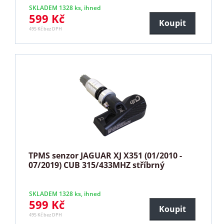
SKLADEM 1328 ks, ihned
599 Kč
Koupit
495 Kč bez DPH
TPMS senzor JAGUAR XJ X351 (01/2010 -
07/2019) CUB 315/433MHZ stříbrný
SKLADEM 1328 ks, ihned
599 Kč
Koupit
495 Kč bez DPH