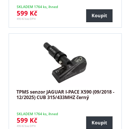
SKLADEM 1764 ks, ihned
599 Kč
Koupit
495 Kč bez DPH
TPMS senzor JAGUAR I-PACE X590 (09/2018 -
12/2025) CUB 315/433MHZ černý
SKLADEM 1764 ks, ihned
599 Kč
Koupit
495 Kč bez DPH