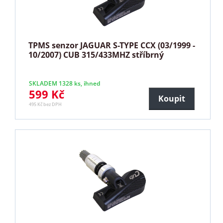
TPMS senzor JAGUAR S-TYPE CCX (03/1999 -
10/2007) CUB 315/433MHZ stříbrný
SKLADEM 1328 ks, ihned
599 Kč
Koupit
495 Kč bez DPH