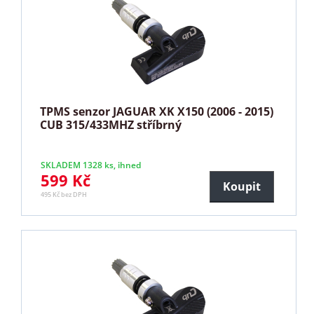
TPMS senzor JAGUAR XK X150 (2006 - 2015)
CUB 315/433MHZ stříbrný
SKLADEM 1328 ks, ihned
599 Kč
Koupit
495 Kč bez DPH