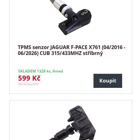
TPMS senzor JAGUAR F-PACE X761 (04/2016 -
06/2026) CUB 315/433MHZ stříbrný
SKLADEM 1328 ks, ihned
599 Kč
Koupit
495 Kč bez DPH