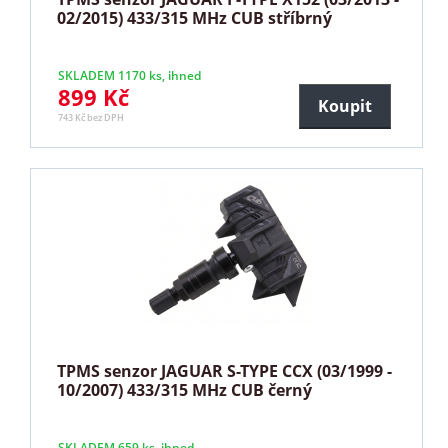
02/2015) 433/315 MHz CUB stříbrný
SKLADEM 1170 ks, ihned
899 Kč
Koupit
743 Kč bez DPH
TPMS senzor JAGUAR S-TYPE CCX (03/1999 -
10/2007) 433/315 MHz CUB černý
SKLADEM 659 ks, ihned