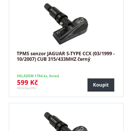
TPMS senzor JAGUAR S-TYPE CCX (03/1999 -
10/2007) CUB 315/433MHZ černý
SKLADEM 1764 ks, ihned
599 Kč
Koupit
495 Kč bez DPH