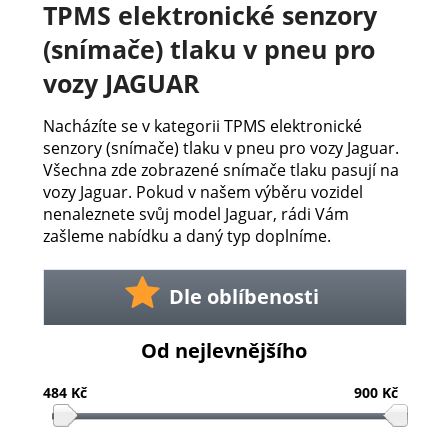
TPMS elektronické senzory
(snímače) tlaku v pneu pro
vozy JAGUAR
Nacházíte se v kategorii TPMS elektronické
senzory (snímače) tlaku v pneu pro vozy Jaguar.
Všechna zde zobrazené snímače tlaku pasují na
vozy Jaguar. Pokud v našem výběru vozidel
nenaleznete svůj model Jaguar, rádi Vám
zašleme nabídku a daný typ doplníme.
Dle oblíbenosti
Od nejlevnějšího
484 Kč
900 Kč