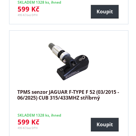
SKLADEM 1328 ks, ihned
599 Kč
Koupit
495 Kč bez DPH
TPMS senzor JAGUAR F-TYPE F 52 (03/2015 -
06/2025) CUB 315/433MHZ stříbrný
SKLADEM 1328 ks, ihned
599 Kč
Koupit
495 Kč bez DPH