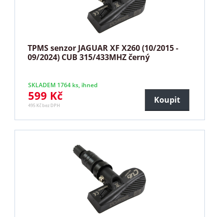
TPMS senzor JAGUAR XF X260 (10/2015 -
09/2024) CUB 315/433MHZ černý
SKLADEM 1764 ks, ihned
599 Kč
Koupit
495 Kč bez DPH