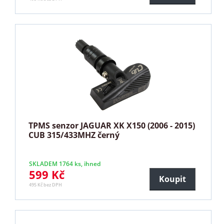
TPMS senzor JAGUAR XK X150 (2006 - 2015)
CUB 315/433MHZ černý
SKLADEM 1764 ks, ihned
599 Kč
Koupit
495 Kč bez DPH