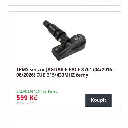
TPMS senzor JAGUAR F-PACE X761 (04/2016 -
06/2026) CUB 315/433MHZ černý
SKLADEM 1764 ks, ihned
599 Kč
Koupit
495 Kč bez DPH