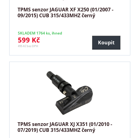
TPMS senzor JAGUAR XF X250 (01/2007 -
09/2015) CUB 315/433MHZ černý
SKLADEM 1764 ks, ihned
599 Kč
Koupit
495 Kč bez DPH
TPMS senzor JAGUAR XJ X351 (01/2010 -
07/2019) CUB 315/433MHZ černý