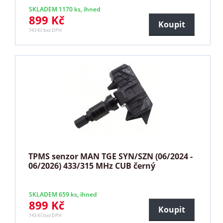
SKLADEM 1170 ks, ihned
899 Kč
Koupit
743 Kč bez DPH
TPMS senzor MAN TGE SYN/SZN (06/2024 -
06/2026) 433/315 MHz CUB černý
SKLADEM 659 ks, ihned
899 Kč
Koupit
743 Kč bez DPH