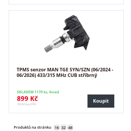
TPMS senzor MAN TGE SYN/SZN (06/2024 -
06/2026) 433/315 MHz CUB stříbrný
SKLADEM 1170 ks, ihned
899 Kč
Koupit
743 Kč bez DPH
Produktů na stránku
16
32
48