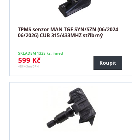
TPMS senzor MAN TGE SYN/SZN (06/2024 -
06/2026) CUB 315/433MHZ stříbrný
SKLADEM 1328 ks, ihned
599 Kč
Koupit
495 Kč bez DPH