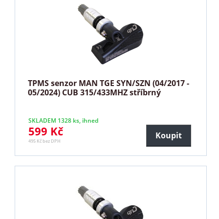
TPMS senzor MAN TGE SYN/SZN (04/2017 -
05/2024) CUB 315/433MHZ stříbrný
SKLADEM 1328 ks, ihned
599 Kč
Koupit
495 Kč bez DPH