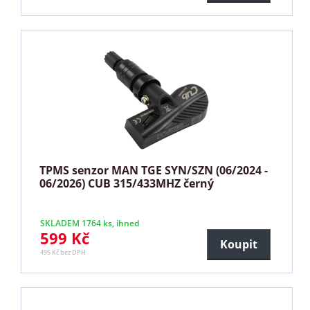
TPMS senzor MAN TGE SYN/SZN (06/2024 -
06/2026) CUB 315/433MHZ černý
SKLADEM 1764 ks, ihned
599 Kč
Koupit
495 Kč bez DPH