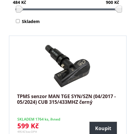
484 Kč
900 Kč
Skladem
TPMS senzor MAN TGE SYN/SZN (04/2017 -
05/2024) CUB 315/433MHZ černý
SKLADEM 1764 ks, ihned
599 Kč
Koupit
495 Kč bez DPH