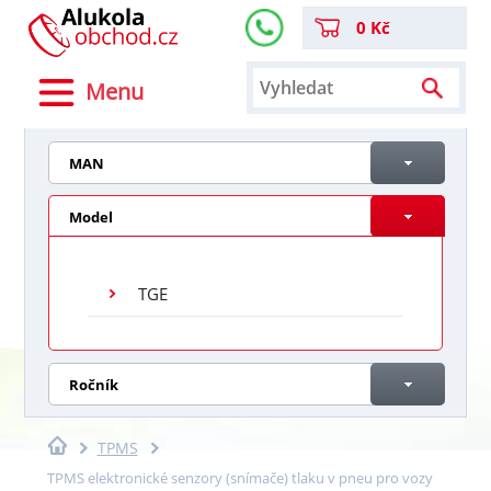
0 Kč
Menu
MAN
Model
TGE
Ročník
TPMS
TPMS elektronické senzory (snímače) tlaku v pneu pro vozy