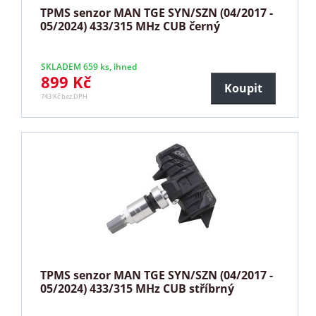
TPMS senzor MAN TGE SYN/SZN (04/2017 -
05/2024) 433/315 MHz CUB černý
SKLADEM 659 ks, ihned
899 Kč
Koupit
743 Kč bez DPH
TPMS senzor MAN TGE SYN/SZN (04/2017 -
05/2024) 433/315 MHz CUB stříbrný