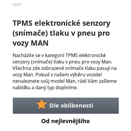
MAN
TPMS elektronické senzory
(snímače) tlaku v pneu pro
vozy MAN
Nacházíte se v kategorii TPMS elektronické
senzory (snímače) tlaku v pneu pro vozy Man.
Všechna zde zobrazené snímače tlaku pasují na
vozy Man. Pokud v našem výběru vozidel
nenaleznete svůj model Man, rádi Vám zašleme
nabídku a daný typ doplníme.
Dle oblíbenosti
Od nejlevnějšího