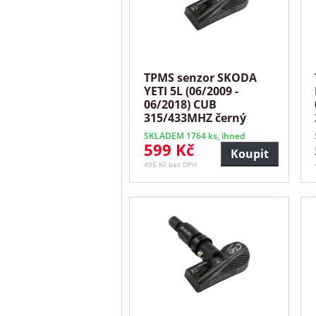
TPMS senzor SKODA
YETI 5L (06/2009 -
06/2018) CUB
315/433MHZ černý
SKLADEM 1764 ks, ihned
599 Kč
Koupit
495 Kč bez DPH