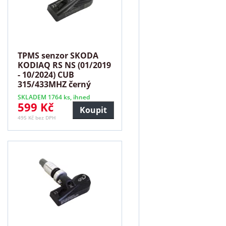
TPMS senzor SKODA
KODIAQ RS NS (01/2019
- 10/2024) CUB
315/433MHZ černý
SKLADEM 1764 ks, ihned
599 Kč
Koupit
495 Kč bez DPH