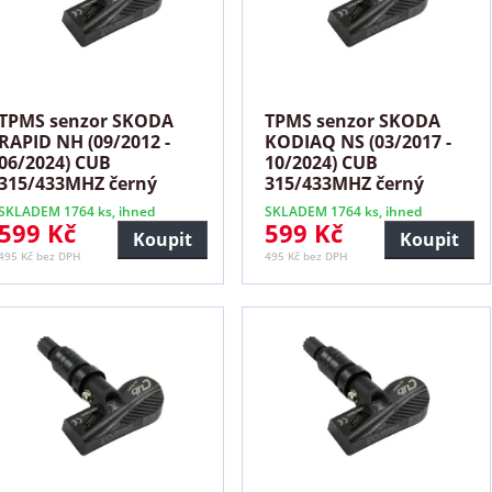
TPMS senzor SKODA
TPMS senzor SKODA
RAPID NH (09/2012 -
KODIAQ NS (03/2017 -
06/2024) CUB
10/2024) CUB
315/433MHZ černý
315/433MHZ černý
SKLADEM 1764 ks, ihned
SKLADEM 1764 ks, ihned
599 Kč
599 Kč
Koupit
Koupit
495 Kč bez DPH
495 Kč bez DPH