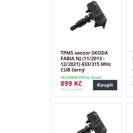
TPMS senzor SKODA
FABIA NJ (11/2013 -
12/2021) 433/315 MHz
CUB černý
SKLADEM 659 ks, ihned
899 Kč
Koupit
743 Kč bez DPH