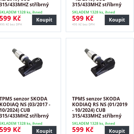
315/433MHZ stříbrný
315/433MHZ stříbrný
SKLADEM 1328 ks, ihned
SKLADEM 1328 ks, ihned
599 Kč
599 Kč
Koupit
Koupit
495 Kč bez DPH
495 Kč bez DPH
TPMS senzor SKODA
TPMS senzor SKODA
KODIAQ NS (03/2017 -
KODIAQ RS NS (01/2019
10/2024) CUB
- 10/2024) CUB
315/433MHZ stříbrný
315/433MHZ stříbrný
SKLADEM 1328 ks, ihned
SKLADEM 1328 ks, ihned
599 Kč
599 Kč
Koupit
Koupit