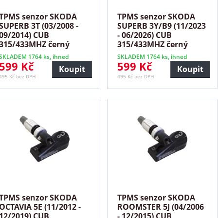
TPMS senzor SKODA
TPMS senzor SKODA
SUPERB 3T (03/2008 -
SUPERB 3Y/B9 (11/2023
09/2014) CUB
- 06/2026) CUB
315/433MHZ černý
315/433MHZ černý
SKLADEM 1764 ks, ihned
SKLADEM 1764 ks, ihned
599 Kč
599 Kč
Koupit
Koupit
495 Kč bez DPH
495 Kč bez DPH
TPMS senzor SKODA
TPMS senzor SKODA
OCTAVIA 5E (11/2012 -
ROOMSTER 5J (04/2006
12/2019) CUB
- 12/2015) CUB