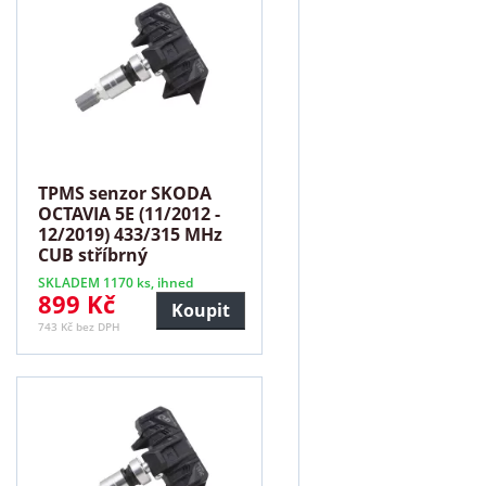
TPMS senzor SKODA
OCTAVIA 5E (11/2012 -
12/2019) 433/315 MHz
CUB stříbrný
SKLADEM 1170 ks, ihned
899 Kč
Koupit
743 Kč bez DPH