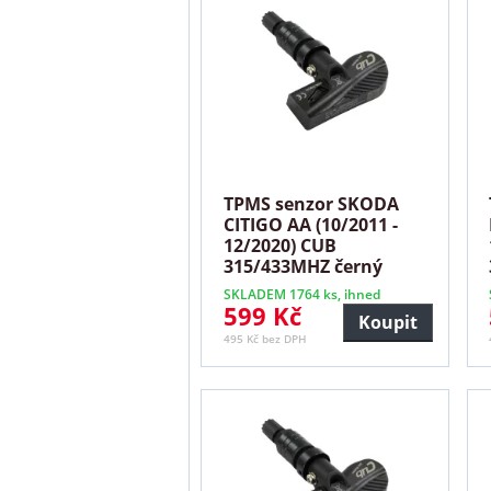
TPMS senzor SKODA
CITIGO AA (10/2011 -
12/2020) CUB
315/433MHZ černý
SKLADEM 1764 ks, ihned
599 Kč
Koupit
495 Kč bez DPH