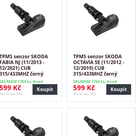
TPMS senzor SKODA
TPMS senzor SKODA
FABIA NJ (11/2013 -
OCTAVIA 5E (11/2012 -
12/2021) CUB
12/2019) CUB
315/433MHZ černý
315/433MHZ černý
SKLADEM 1764 ks, ihned
SKLADEM 1764 ks, ihned
599 Kč
599 Kč
Koupit
Koupit
495 Kč bez DPH
495 Kč bez DPH