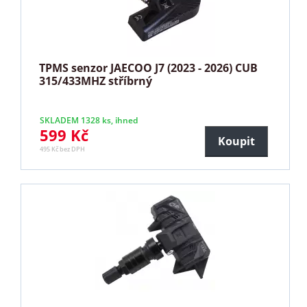
TPMS senzor JAECOO J7 (2023 - 2026) CUB
315/433MHZ stříbrný
SKLADEM 1328 ks, ihned
599 Kč
Koupit
495 Kč bez DPH