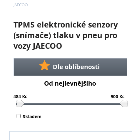
JAECOO
TPMS elektronické senzory
(snímače) tlaku v pneu pro
vozy JAECOO
Dle oblíbenosti
Od nejlevnějšího
484 Kč
900 Kč
Skladem