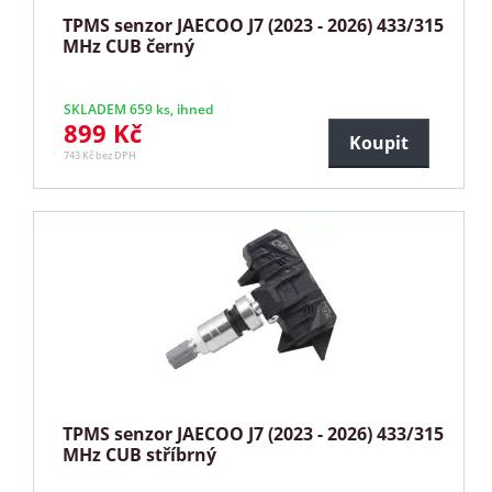
TPMS senzor JAECOO J7 (2023 - 2026) 433/315
MHz CUB černý
SKLADEM 659 ks, ihned
899 Kč
Koupit
743 Kč bez DPH
TPMS senzor JAECOO J7 (2023 - 2026) 433/315
MHz CUB stříbrný