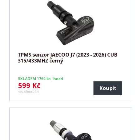
TPMS senzor JAECOO J7 (2023 - 2026) CUB
315/433MHZ černý
SKLADEM 1764 ks, ihned
599 Kč
Koupit
495 Kč bez DPH