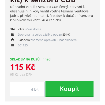
Náhradní ventil k senzoru CUB černý. Servisní kit
obsahuje hliníkový ventil včetně těsnění, ventilové
jádro, převlečnou matici, šroubek k dotažení senzoru
k hliníkovému ventilku a čepičku.
Zítra
u Vás doma
Doprava na celou zásilku pouze
85 Kč
Skladem
znamená opravdu u nás skladem
601125
SKLADEM 86 KUSŮ, ihned
115 Kč
95 Kč bez DPH
Koupit
ks