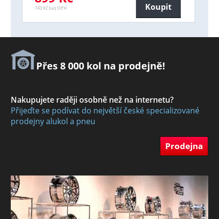
Koupit
743 Kč bez DPH
Přes 8 000 kol na prodejně!
Nakupujete raději osobně než na internetu?
Přijeďte se podívat do největší české specializované
prodejny alukol a pneu
Prodejna