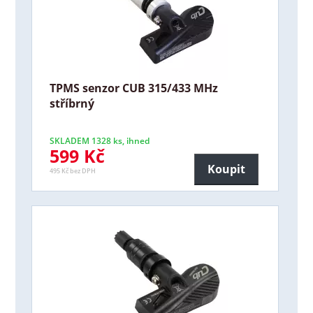
TPMS senzor CUB 315/433 MHz
stříbrný
SKLADEM 1328 ks, ihned
599 Kč
Koupit
495 Kč bez DPH