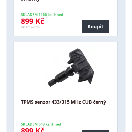
SKLADEM 1166 ks, ihned
899 Kč
Koupit
743 Kč bez DPH
TPMS senzor 433/315 MHz CUB černý
SKLADEM 643 ks, ihned
899 Kč