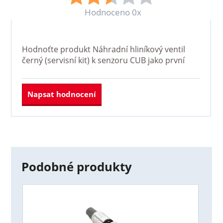
Hodnoceno 0x
Hodnoťte produkt
Náhradní hliníkový ventil
černý (servisní kit) k senzoru CUB
jako první
Napsat hodnocení
Podobné produkty