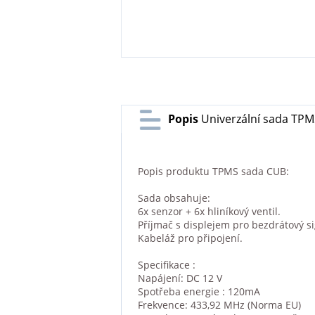
Popis
Univerzální sada TPM
Popis produktu TPMS sada CUB:
Sada obsahuje:
6x senzor + 6x hliníkový ventil.
Příjmač s displejem pro bezdrátový si
Kabeláž pro připojení.
Specifikace :
Napájení: DC 12 V
Spotřeba energie : 120mA
Frekvence: 433,92 MHz (Norma EU)