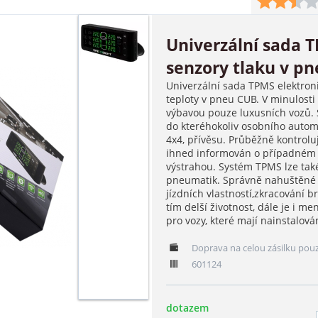
Univerzální sada 
senzory tlaku v p
Univerzální sada TPMS elektron
teploty v pneu CUB. V minulosti
výbavou pouze luxusních vozů. S
do kteréhokoliv osobního automo
4x4, přívěsu. Průběžně kontroluj
ihned informován o případném 
výstrahou. Systém TPMS lze také
pneumatik. Správně nahuštěné p
jízdních vlastností,zkracování 
tím delší životnost, dále je i 
pro vozy, které mají nainstalov
Doprava na celou zásilku pou
601124
dotazem