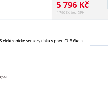
5 796 Kč
4 790 Kč bez DPH
S elektronické senzory tlaku v pneu CUB 6kola
gnál.