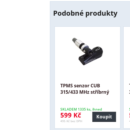
Podobné produkty
TPMS senzor CUB
315/433 MHz stříbrný
SKLADEM 1335 ks, ihned
599 Kč
Koupit
495 Kč bez DPH