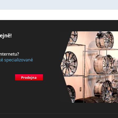
ejně!
internetu?
ké specializované
Prodejna