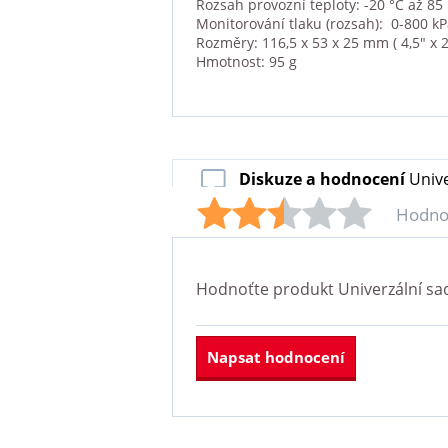
Rozsah provozní teploty: -20 °C až 85
Monitorování tlaku (rozsah): 0-800 kP
Rozměry: 116,5 x 53 x 25 mm ( 4,5" x 2,
Hmotnost: 95 g
Diskuze a hodnocení
Unive
Hodno
Hodnoťte produkt
Univerzální sa
Napsat hodnocení