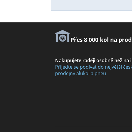
Přes 8 000 kol na prod
Nakupujete raději osobně než na 
Přijeďte se podívat do největší čes
prodejny alukol a pneu