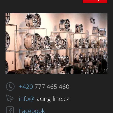
+420
777 465 460
info@
racing-line.cz
Facebook