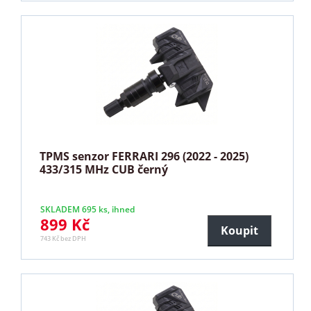
TPMS senzor FERRARI 296 (2022 - 2025)
433/315 MHz CUB černý
SKLADEM 695 ks, ihned
899 Kč
Koupit
743 Kč bez DPH