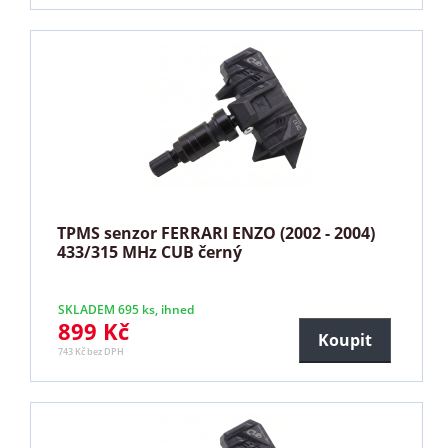
TPMS senzor FERRARI ENZO (2002 - 2004)
433/315 MHz CUB černý
SKLADEM 695 ks, ihned
899 Kč
Koupit
743 Kč bez DPH