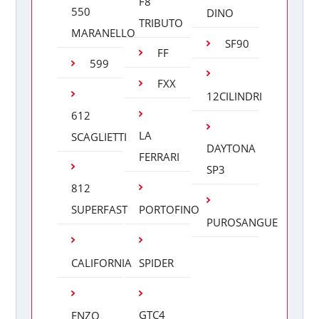
F8
550
DINO
TRIBUTO
MARANELLO
SF90
FF
599
FXX
12CILINDRI
612
LA
SCAGLIETTI
DAYTONA
FERRARI
SP3
812
SUPERFAST
PORTOFINO
PUROSANGUE
CALIFORNIA
SPIDER
GTC4
ENZO