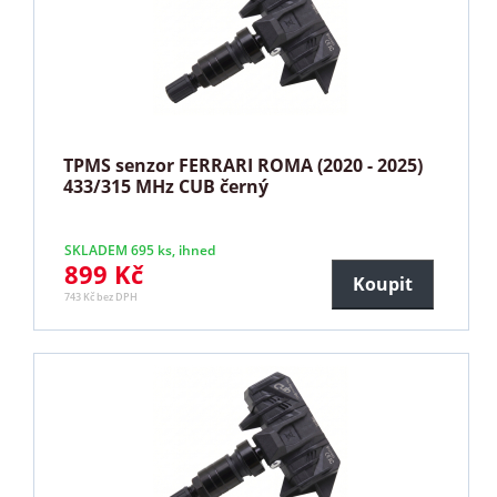
TPMS senzor FERRARI ROMA (2020 - 2025)
433/315 MHz CUB černý
SKLADEM 695 ks, ihned
899 Kč
Koupit
743 Kč bez DPH