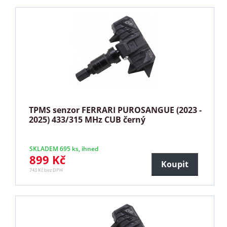
TPMS senzor FERRARI PUROSANGUE (2023 -
2025) 433/315 MHz CUB černý
SKLADEM 695 ks, ihned
899 Kč
Koupit
743 Kč bez DPH