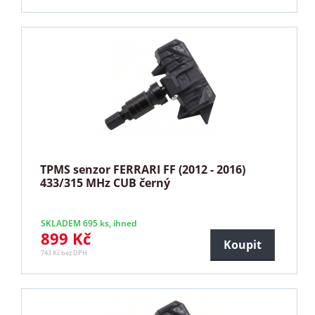
TPMS senzor FERRARI FF (2012 - 2016)
433/315 MHz CUB černý
SKLADEM 695 ks, ihned
899 Kč
Koupit
743 Kč bez DPH