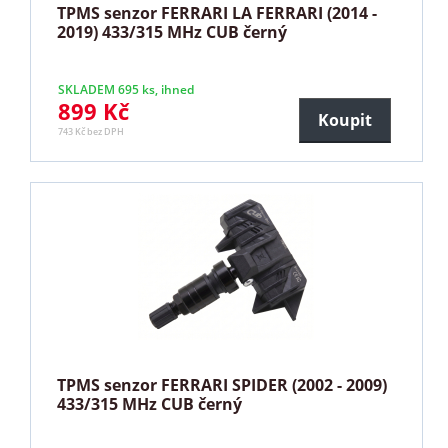
TPMS senzor FERRARI LA FERRARI (2014 -
2019) 433/315 MHz CUB černý
SKLADEM 695 ks, ihned
899 Kč
Koupit
743 Kč bez DPH
TPMS senzor FERRARI SPIDER (2002 - 2009)
433/315 MHz CUB černý