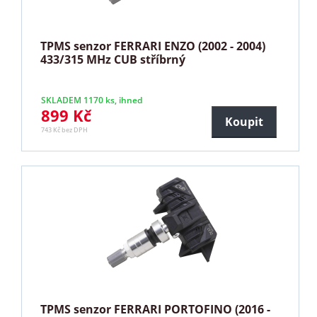
TPMS senzor FERRARI ENZO (2002 - 2004)
433/315 MHz CUB stříbrný
SKLADEM 1170 ks, ihned
899 Kč
Koupit
743 Kč bez DPH
TPMS senzor FERRARI PORTOFINO (2016 -