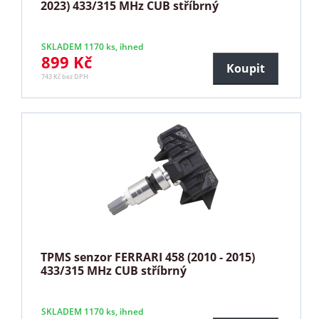
2023) 433/315 MHz CUB stříbrný
SKLADEM 1170 ks, ihned
899 Kč
Koupit
743 Kč bez DPH
TPMS senzor FERRARI 458 (2010 - 2015)
433/315 MHz CUB stříbrný
SKLADEM 1170 ks, ihned