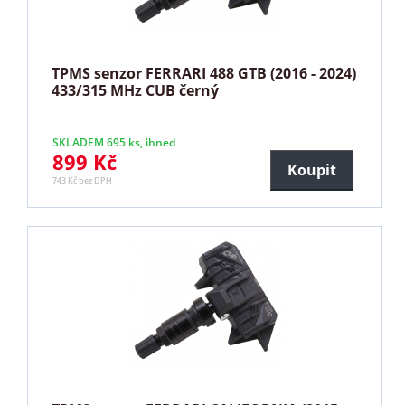
TPMS senzor FERRARI 488 GTB (2016 - 2024)
433/315 MHz CUB černý
SKLADEM 695 ks, ihned
899 Kč
Koupit
743 Kč bez DPH