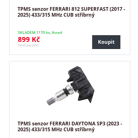
TPMS senzor FERRARI 812 SUPERFAST (2017 -
2025) 433/315 MHz CUB stříbrný
SKLADEM 1170 ks, ihned
899 Kč
Koupit
743 Kč bez DPH
TPMS senzor FERRARI DAYTONA SP3 (2023 -
2025) 433/315 MHz CUB stříbrný