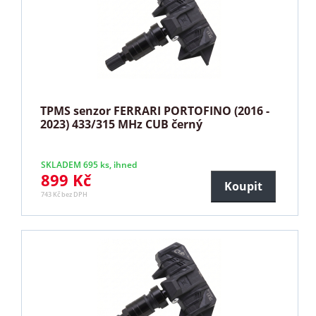
TPMS senzor FERRARI PORTOFINO (2016 -
2023) 433/315 MHz CUB černý
SKLADEM 695 ks, ihned
899 Kč
Koupit
743 Kč bez DPH