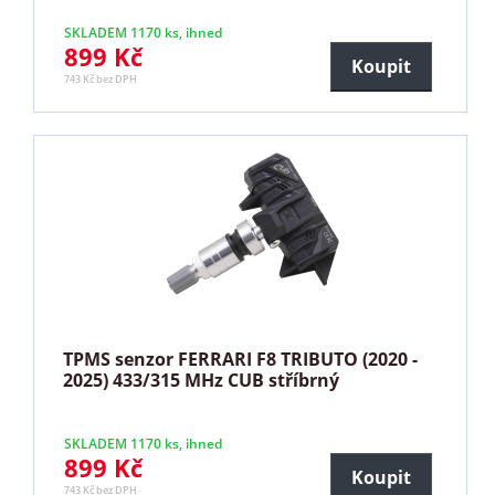
SKLADEM 1170 ks, ihned
899 Kč
Koupit
743 Kč bez DPH
TPMS senzor FERRARI F8 TRIBUTO (2020 -
2025) 433/315 MHz CUB stříbrný
SKLADEM 1170 ks, ihned
899 Kč
Koupit
743 Kč bez DPH