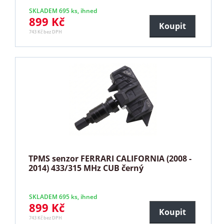
SKLADEM 695 ks, ihned
899 Kč
Koupit
743 Kč bez DPH
TPMS senzor FERRARI CALIFORNIA (2008 -
2014) 433/315 MHz CUB černý
SKLADEM 695 ks, ihned
899 Kč
Koupit
743 Kč bez DPH