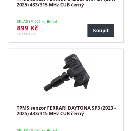
2025) 433/315 MHz CUB černý
SKLADEM 695 ks, ihned
899 Kč
Koupit
743 Kč bez DPH
TPMS senzor FERRARI DAYTONA SP3 (2023 -
2025) 433/315 MHz CUB černý
SKLADEM 695 ks, ihned