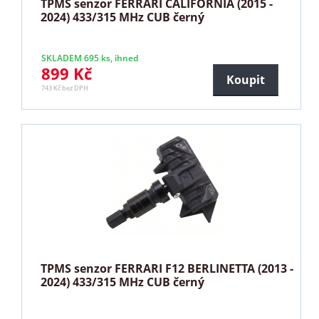
TPMS senzor FERRARI CALIFORNIA (2015 -
2024) 433/315 MHz CUB černý
SKLADEM 695 ks, ihned
899 Kč
Koupit
743 Kč bez DPH
TPMS senzor FERRARI F12 BERLINETTA (2013 -
2024) 433/315 MHz CUB černý