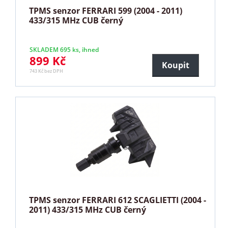
TPMS senzor FERRARI 599 (2004 - 2011)
433/315 MHz CUB černý
SKLADEM 695 ks, ihned
899 Kč
Koupit
743 Kč bez DPH
TPMS senzor FERRARI 612 SCAGLIETTI (2004 -
2011) 433/315 MHz CUB černý