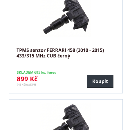
TPMS senzor FERRARI 458 (2010 - 2015)
433/315 MHz CUB černý
SKLADEM 695 ks, ihned
899 Kč
Koupit
743 Kč bez DPH