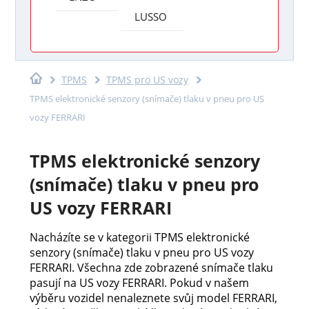
LUSSO
TPMS
TPMS pro US vozy
TPMS elektronické senzory (snímače) tlaku v pneu pro US
vozy FERRARI
TPMS elektronické senzory
(snímače) tlaku v pneu pro
US vozy FERRARI
Nacházíte se v kategorii TPMS elektronické
senzory (snímače) tlaku v pneu pro US vozy
FERRARI. Všechna zde zobrazené snímače tlaku
pasují na US vozy FERRARI. Pokud v našem
výběru vozidel nenaleznete svůj model FERRARI,