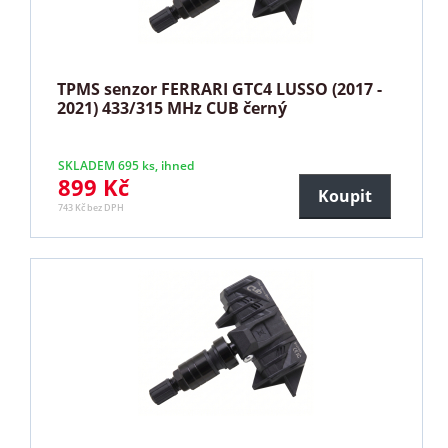
TPMS senzor FERRARI GTC4 LUSSO (2017 -
2021) 433/315 MHz CUB černý
SKLADEM 695 ks, ihned
899 Kč
Koupit
743 Kč bez DPH