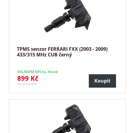
TPMS senzor FERRARI FXX (2003 - 2009)
433/315 MHz CUB černý
SKLADEM 695 ks, ihned
899 Kč
Koupit
743 Kč bez DPH