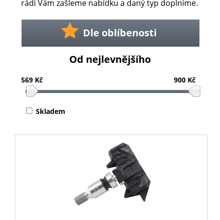
rádi Vám zašleme nabídku a daný typ doplníme.
Dle oblíbenosti
Od nejlevnějšího
569 Kč
900 Kč
Skladem