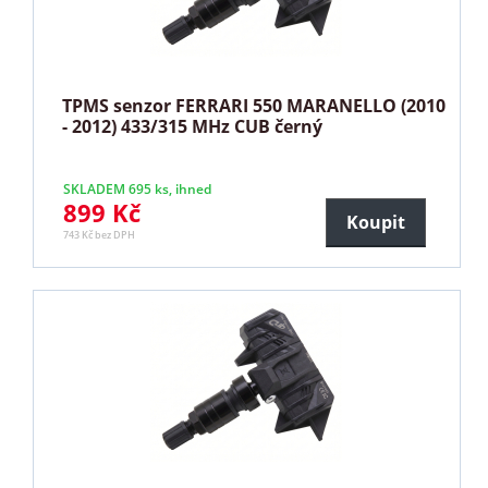
TPMS senzor FERRARI 550 MARANELLO (2010
- 2012) 433/315 MHz CUB černý
SKLADEM 695 ks, ihned
899 Kč
Koupit
743 Kč bez DPH