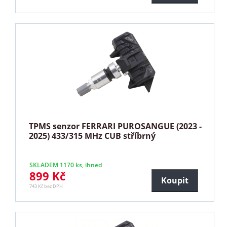
TPMS senzor FERRARI PUROSANGUE (2023 -
2025) 433/315 MHz CUB stříbrný
SKLADEM 1170 ks, ihned
899 Kč
Koupit
743 Kč bez DPH