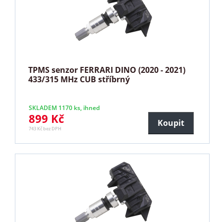
TPMS senzor FERRARI DINO (2020 - 2021)
433/315 MHz CUB stříbrný
SKLADEM 1170 ks, ihned
899 Kč
Koupit
743 Kč bez DPH