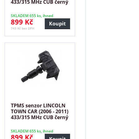
433/315 MHz CUB černý
SKLADEM 655 ks, ihned
899 Kč
Koupit
743 Kč bez DPH
TPMS senzor LINCOLN
TOWN CAR (2006 - 2011)
433/315 MHz CUB černý
SKLADEM 655 ks, ihned
899 Kč
Koupit