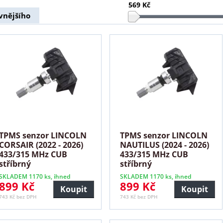
569 Kč
vnějšího
TPMS senzor LINCOLN
TPMS senzor LINCOLN
CORSAIR (2022 - 2026)
NAUTILUS (2024 - 2026)
433/315 MHz CUB
433/315 MHz CUB
stříbrný
stříbrný
SKLADEM 1170 ks, ihned
SKLADEM 1170 ks, ihned
899 Kč
899 Kč
Koupit
Koupit
743 Kč bez DPH
743 Kč bez DPH