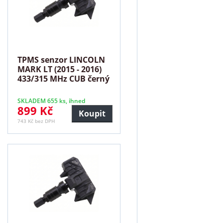
TPMS senzor LINCOLN
MARK LT (2015 - 2016)
433/315 MHz CUB černý
SKLADEM 655 ks, ihned
899 Kč
Koupit
743 Kč bez DPH