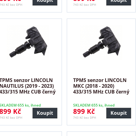
743 Kč bez DPH
743 Kč bez DPH
TPMS senzor LINCOLN
TPMS senzor LINCOLN
NAUTILUS (2019 - 2023)
MKC (2018 - 2020)
433/315 MHz CUB černý
433/315 MHz CUB černý
SKLADEM 655 ks, ihned
SKLADEM 655 ks, ihned
899 Kč
899 Kč
Koupit
Koupit
743 Kč bez DPH
743 Kč bez DPH