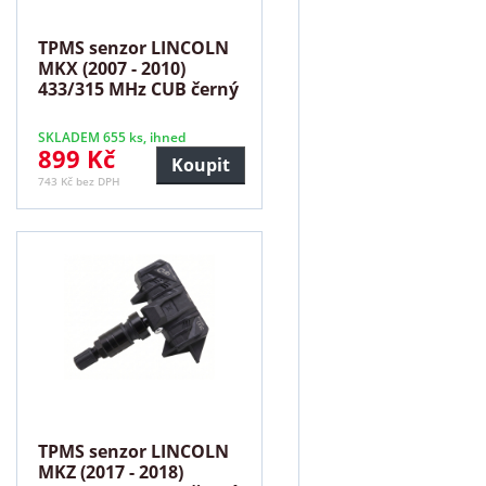
TPMS senzor LINCOLN
MKX (2007 - 2010)
433/315 MHz CUB černý
SKLADEM 655 ks, ihned
899 Kč
Koupit
743 Kč bez DPH
TPMS senzor LINCOLN
MKZ (2017 - 2018)