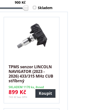
900 Kč
Skladem
TPMS senzor LINCOLN
NAVIGATOR (2023 -
2026) 433/315 MHz CUB
stříbrný
SKLADEM 1170 ks, ihned
899 Kč
Koupit
743 Kč bez DPH