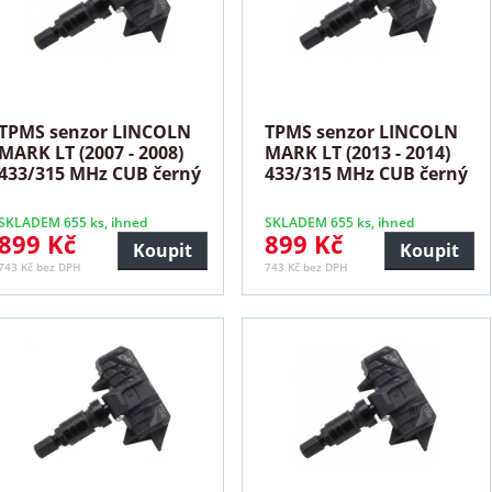
TPMS senzor LINCOLN
TPMS senzor LINCOLN
MARK LT (2007 - 2008)
MARK LT (2013 - 2014)
433/315 MHz CUB černý
433/315 MHz CUB černý
SKLADEM 655 ks, ihned
SKLADEM 655 ks, ihned
899 Kč
899 Kč
Koupit
Koupit
743 Kč bez DPH
743 Kč bez DPH