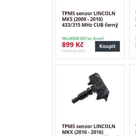
TPMS senzor LINCOLN
MKS (2009 - 2010)
433/315 MHz CUB černý
SKLADEM 655 ks, ihned
899 Kč
Koupit
743 Kč bez DPH
TPMS senzor LINCOLN
MKX (2016 - 2016)