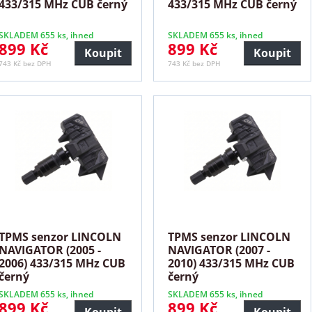
433/315 MHz CUB černý
433/315 MHz CUB černý
SKLADEM 655 ks, ihned
SKLADEM 655 ks, ihned
899 Kč
899 Kč
Koupit
Koupit
743 Kč bez DPH
743 Kč bez DPH
TPMS senzor LINCOLN
TPMS senzor LINCOLN
NAVIGATOR (2005 -
NAVIGATOR (2007 -
2006) 433/315 MHz CUB
2010) 433/315 MHz CUB
černý
černý
SKLADEM 655 ks, ihned
SKLADEM 655 ks, ihned
899 Kč
899 Kč
Koupit
Koupit