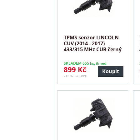
TPMS senzor LINCOLN
CUV (2014 - 2017)
433/315 MHz CUB černý
SKLADEM 655 ks, ihned
899 Kč
Koupit
743 Kč bez DPH