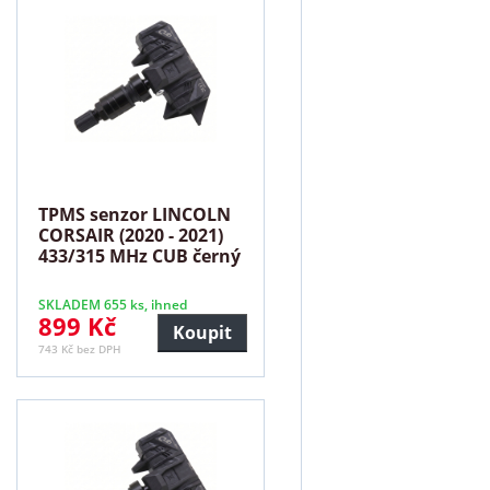
TPMS senzor LINCOLN
CORSAIR (2020 - 2021)
433/315 MHz CUB černý
SKLADEM 655 ks, ihned
899 Kč
Koupit
743 Kč bez DPH