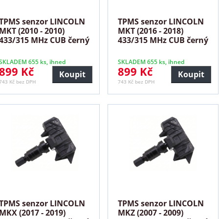
TPMS senzor LINCOLN
TPMS senzor LINCOLN
MKT (2010 - 2010)
MKT (2016 - 2018)
433/315 MHz CUB černý
433/315 MHz CUB černý
SKLADEM 655 ks, ihned
SKLADEM 655 ks, ihned
899 Kč
899 Kč
Koupit
Koupit
743 Kč bez DPH
743 Kč bez DPH
TPMS senzor LINCOLN
TPMS senzor LINCOLN
MKX (2017 - 2019)
MKZ (2007 - 2009)