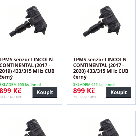
TPMS senzor LINCOLN
TPMS senzor LINCOLN
CONTINENTAL (2017 -
CONTINENTAL (2017 -
2019) 433/315 MHz CUB
2020) 433/315 MHz CUB
černý
černý
SKLADEM 655 ks, ihned
SKLADEM 655 ks, ihned
899 Kč
899 Kč
Koupit
Koupit
743 Kč bez DPH
743 Kč bez DPH