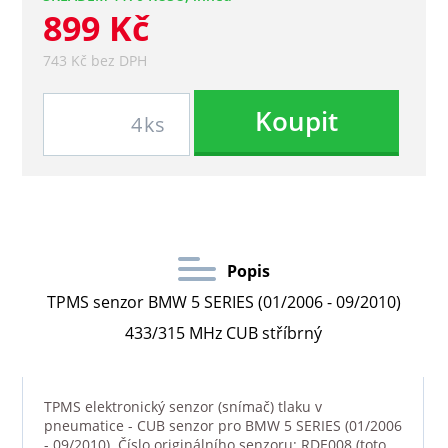
899 Kč
743 Kč bez DPH
Koupit
ks
Popis
TPMS senzor BMW 5 SERIES (01/2006 - 09/2010)
433/315 MHz CUB stříbrný
TPMS elektronický senzor (snímač) tlaku v
pneumatice - CUB senzor pro BMW 5 SERIES (01/2006
- 09/2010). Číslo originálního senzoru: RDE008 (toto