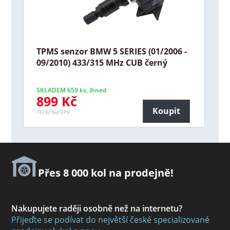
TPMS senzor BMW 5 SERIES (01/2006 -
09/2010) 433/315 MHz CUB černý
SKLADEM 659 ks, ihned
899 Kč
Koupit
743 Kč bez DPH
Přes 8 000 kol na prodejně!
Nakupujete raději osobně než na internetu?
Přijeďte se podívat do největší české specializované