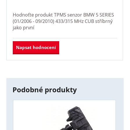
Hodnoťte produkt
TPMS senzor BMW 5 SERIES
(01/2006 - 09/2010) 433/315 MHz CUB stříbrný
jako první
Napsat hodnocení
Podobné produkty