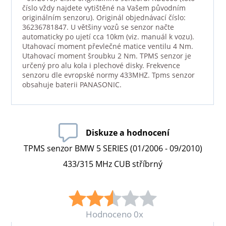
číslo vždy najdete vytištěné na Vašem původním
originálním senzoru). Originál objednávací číslo:
36236781847. U většiny vozů se senzor načte
automaticky po ujetí cca 10km (viz. manuál k vozu).
Utahovací moment převlečné matice ventilu 4 Nm.
Utahovací moment šroubku 2 Nm. TPMS senzor je
určený pro alu kola i plechové disky. Frekvence
senzoru dle evropské normy 433MHZ. Tpms senzor
obsahuje baterii PANASONIC.
Diskuze a hodnocení
TPMS senzor BMW 5 SERIES (01/2006 - 09/2010)
433/315 MHz CUB stříbrný
Hodnoceno 0x