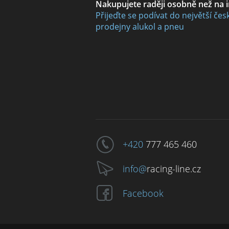
Nakupujete raději osobně než na 
Přijeďte se podívat do největší čes
prodejny alukol a pneu
+420
777 465 460
info@
racing-line.cz
Facebook