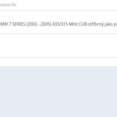
ceno 0x
MW 7 SERIES (2002 - 2005) 433/315 MHz CUB stříbrný
jako p