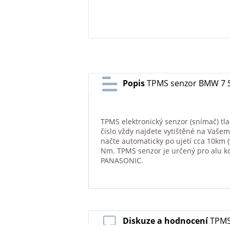
Popis
TPMS senzor BMW 7 SE
TPMS elektronický senzor (snímač) tl
číslo vždy najdete vytištěné na Vaše
načte automaticky po ujetí cca 10km
Nm. TPMS senzor je určený pro alu k
PANASONIC.
Diskuze a hodnocení
TPMS