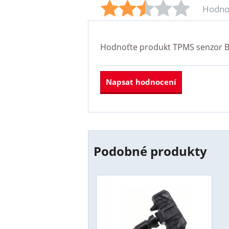
Hodno
Hodnoťte produkt
TPMS senzor B
Napsat hodnocení
Podobné produkty