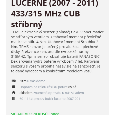
LUCERNE (2007 - 2011)
433/315 MHz CUB
stříbrný
TPMS elektronický senzor (snímač) tlaku v pneumatice
se stříbrným ventilem. Utahovací moment převlečné
matice ventilu 4 Nm. Utahovací moment šroubku 2
Nm. TPMS senzor je určený pro alu kola i plechové
disky. Frekvence senzoru dle evropské normy
315MHZ. Tpms senzor obsahuje baterii PANASONIC.
Deklarovaná výdrž baterie výrobcem 7 let. Párování
senzoru s vozem probíhá nezávisle na senzorech, je
to dané výrobcem a konkrétním modelem vozu.
Zítra
u Vás doma
Doprava na celou zásilku pouze
85 Kč
Skladem
znamená opravdu u nás skladem
601114#tpmsus-buick-lucerne-2007-2011
SKLADEM 1170 KUSŮ, ihned