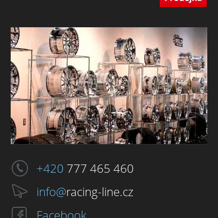
+420
777 465 460
info@
racing-line.cz
Facebook