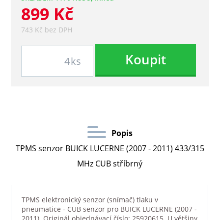
899 Kč
743 Kč bez DPH
Koupit
ks
Popis
TPMS senzor BUICK LUCERNE (2007 - 2011) 433/315
MHz CUB stříbrný
TPMS elektronický senzor (snímač) tlaku v
pneumatice - CUB senzor pro BUICK LUCERNE (2007 -
2011). Originál objednávací číslo: 25920615. U většiny