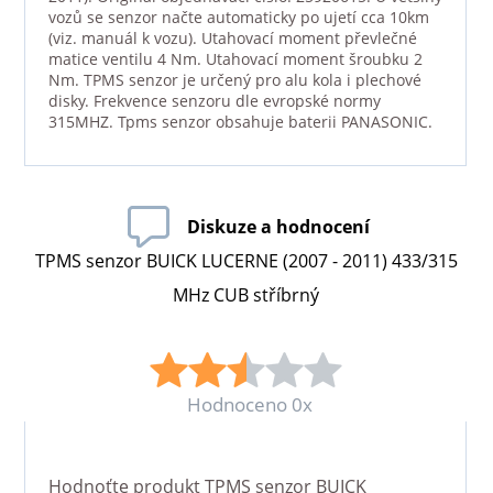
vozů se senzor načte automaticky po ujetí cca 10km
(viz. manuál k vozu). Utahovací moment převlečné
matice ventilu 4 Nm. Utahovací moment šroubku 2
Nm. TPMS senzor je určený pro alu kola i plechové
disky. Frekvence senzoru dle evropské normy
315MHZ. Tpms senzor obsahuje baterii PANASONIC.
Diskuze a hodnocení
TPMS senzor BUICK LUCERNE (2007 - 2011) 433/315
MHz CUB stříbrný
Hodnoceno 0x
Hodnoťte produkt
TPMS senzor BUICK