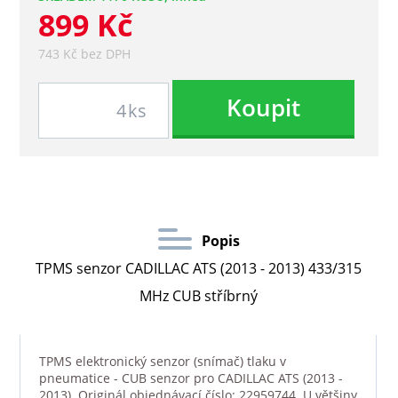
899 Kč
743 Kč bez DPH
Koupit
ks
Popis
TPMS senzor CADILLAC ATS (2013 - 2013) 433/315
MHz CUB stříbrný
TPMS elektronický senzor (snímač) tlaku v
pneumatice - CUB senzor pro CADILLAC ATS (2013 -
2013). Originál objednávací číslo: 22959744. U většiny