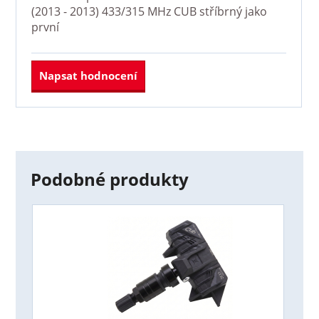
(2013 - 2013) 433/315 MHz CUB stříbrný
jako
první
Napsat hodnocení
Podobné produkty