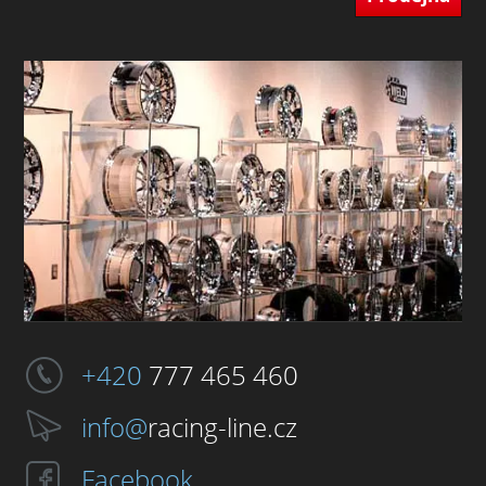
+420
777 465 460
info@
racing-line.cz
Facebook