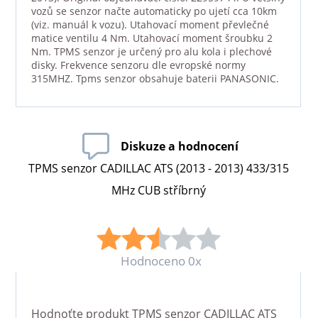
vozů se senzor načte automaticky po ujetí cca 10km
(viz. manuál k vozu). Utahovací moment převlečné
matice ventilu 4 Nm. Utahovací moment šroubku 2
Nm. TPMS senzor je určený pro alu kola i plechové
disky. Frekvence senzoru dle evropské normy
315MHZ. Tpms senzor obsahuje baterii PANASONIC.
Diskuze a hodnocení
TPMS senzor CADILLAC ATS (2013 - 2013) 433/315
MHz CUB stříbrný
Hodnoceno 0x
Hodnoťte produkt
TPMS senzor CADILLAC ATS