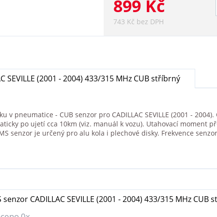
899 Kč
743 Kč bez DPH
 SEVILLE (2001 - 2004) 433/315 MHz CUB stříbrný
aku v pneumatice - CUB senzor pro CADILLAC SEVILLE (2001 - 2004). 
aticky po ujetí cca 10km (viz. manuál k vozu). Utahovací moment p
 senzor je určený pro alu kola i plechové disky. Frekvence senz
 senzor CADILLAC SEVILLE (2001 - 2004) 433/315 MHz CUB st
ceno 0x