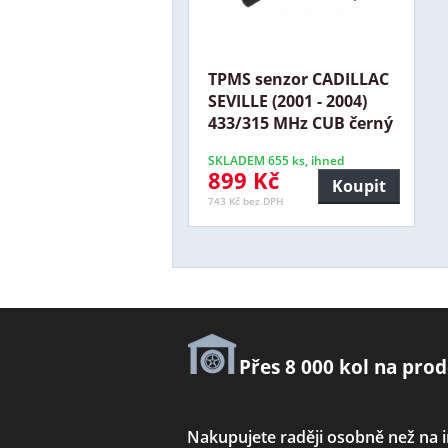
TPMS senzor CADILLAC
SEVILLE (2001 - 2004)
433/315 MHz CUB černý
SKLADEM 655 ks, ihned
899 Kč
Koupit
743 Kč bez DPH
Přes 8 000 kol na prod
Nakupujete raději osobně než na 