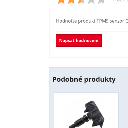
Hodnoťte produkt
TPMS senzor C
Napsat hodnocení
Podobné produkty