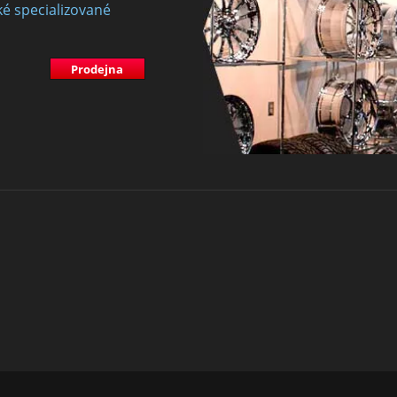
ké specializované
Prodejna