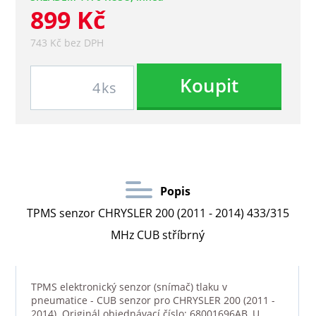
899 Kč
743 Kč bez DPH
Koupit
ks
Popis
TPMS senzor CHRYSLER 200 (2011 - 2014) 433/315
MHz CUB stříbrný
TPMS elektronický senzor (snímač) tlaku v
pneumatice - CUB senzor pro CHRYSLER 200 (2011 -
2014). Originál objednávací číslo: 68001696AB. U