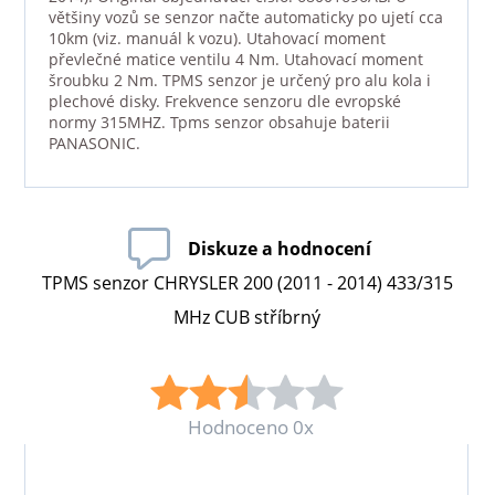
většiny vozů se senzor načte automaticky po ujetí cca
10km (viz. manuál k vozu). Utahovací moment
převlečné matice ventilu 4 Nm. Utahovací moment
šroubku 2 Nm. TPMS senzor je určený pro alu kola i
plechové disky. Frekvence senzoru dle evropské
normy 315MHZ. Tpms senzor obsahuje baterii
PANASONIC.
Diskuze a hodnocení
TPMS senzor CHRYSLER 200 (2011 - 2014) 433/315
MHz CUB stříbrný
Hodnoceno 0x