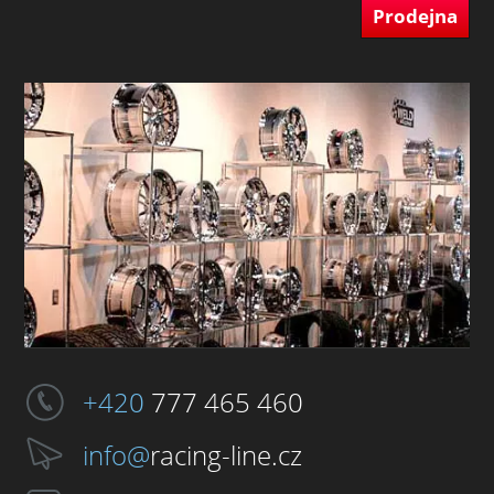
Prodejna
+420
777 465 460
info@
racing-line.cz