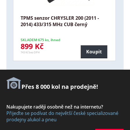
TPMS senzor CHRYSLER 200 (2011 -
2014) 433/315 MHz CUB černý
SKLADEM 675 ks, ihned
899 Kč
Koupit
743 Kč bez DPH
Přes 8 000 kol na prodejně!
Nakupujete raději osobně než na internetu?
Přijeďte se podívat do největší české specializované
prodejny alukol a pneu