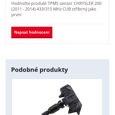
Hodnoťte produkt
TPMS senzor CHRYSLER 200
(2011 - 2014) 433/315 MHz CUB stříbrný
jako
první
Napsat hodnocení
Podobné produkty