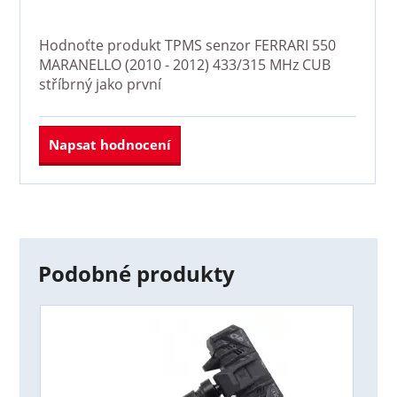
Hodnoťte produkt
TPMS senzor FERRARI 550
MARANELLO (2010 - 2012) 433/315 MHz CUB
stříbrný
jako první
Napsat hodnocení
Podobné produkty