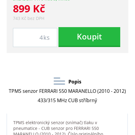
899 Kč
743 Kč bez DPH
Koupit
ks
Popis
TPMS senzor FERRARI 550 MARANELLO (2010 - 2012)
433/315 MHz CUB stříbrný
TPMS elektronický senzor (snímač) tlaku v
pneumatice - CUB senzor pro FERRARI 550
MARANELLO (2010 - 2012). Číslo originálního