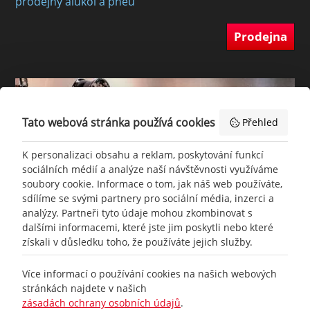
prodejny alukol a pneu
Prodejna
Tato webová stránka používá cookies
Přehled
K personalizaci obsahu a reklam, poskytování funkcí
sociálních médií a analýze naší návštěvnosti využíváme
soubory cookie. Informace o tom, jak náš web používáte,
sdílíme se svými partnery pro sociální média, inzerci a
analýzy. Partneři tyto údaje mohou zkombinovat s
dalšími informacemi, které jste jim poskytli nebo které
získali v důsledku toho, že používáte jejich služby.
+420
777 465 460
Více informací o používání cookies na našich webových
stránkách najdete v našich
zásadách ochrany osobních údajů
.