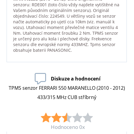
senzoru: RDE001 (toto číslo vždy najdete vytištěné na
Vašem původním originálním senzoru). Originál
objednávací číslo: 224549. U většiny vozů se senzor
načte automaticky po ujetí cca 10km (viz. manuál k
vozu). Utahovací moment převlečné matice ventilu 4
Nm. Utahovací moment šroubku 2 Nm. TPMS senzor
je určený pro alu kola i plechové disky. Frekvence
senzoru dle evropské normy 433MHZ. Tpms senzor
obsahuje baterii PANASONIC.
Diskuze a hodnocení
TPMS senzor FERRARI 550 MARANELLO (2010 - 2012)
433/315 MHz CUB stříbrný
Hodnoceno 0x