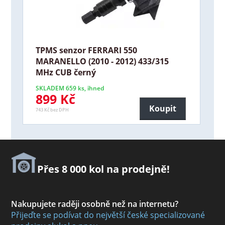
TPMS senzor FERRARI 550
MARANELLO (2010 - 2012) 433/315
MHz CUB černý
SKLADEM 659 ks, ihned
899 Kč
Koupit
743 Kč bez DPH
Přes 8 000 kol na prodejně!
Nakupujete raději osobně než na internetu?
Přijeďte se podívat do největší české specializované