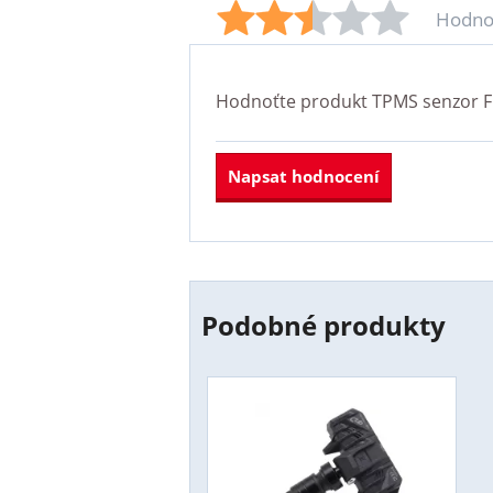
Hodno
Hodnoťte produkt
TPMS senzor F
Napsat hodnocení
Podobné produkty