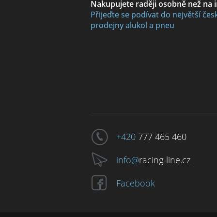
Nakupujete raději osobně než na 
Přijeďte se podívat do největší čes
prodejny alukol a pneu
+420
777 465 460
info@
racing-line.cz
Facebook