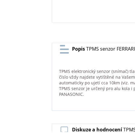
Popis
TPMS senzor FERRARI 
TPMS elektronický senzor (snímač) tla
číslo vždy najdete vytištěné na Vašem
automaticky po ujetí cca 10km (viz.
TPMS senzor je určený pro alu kola i
PANASONIC.
Diskuze a hodnocení
TPMS